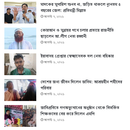
মাদকের সুপারিশ শুনব না, জড়িত থাকলে ন্যূনতম ৫
বছরের জেল: প্রতিমন্ত্রী মিল্লাত
আগস্ট ৭, ২০২৬
কোরআন ও সুন্নাহর পথে চলার প্রত্যয়ে রাজনীতি
ছাড়লেন আ.লীগ নেতা রব্বানী
আগস্ট ৬, ২০২৬
ইয়াবাসহ গ্রেপ্তার স্বেচ্ছাসেবক দল নেতা বহিষ্কার
আগস্ট ৬, ২০২৬
দেশের জন্য জীবন দিলেন জসিম: আশ্রয়হীন শহীদের
পরিবার
আগস্ট ৬, ২০২৬
জাবিপ্রবিতে গণঅভ্যুত্থানের অনুষ্ঠান থেকে বিতর্কিত
শিক্ষকদের বের করে দিলেন এমপি
আগস্ট ৬, ২০২৬