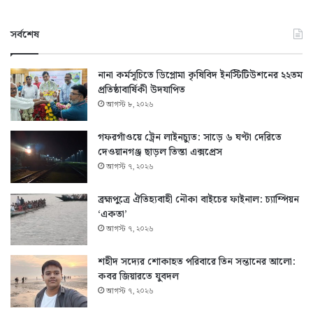
সর্বশেষ
নানা কর্মসূচিতে ডিপ্লোমা কৃষিবিদ ইনস্টিটিউশনের ২২তম
প্রতিষ্ঠাবার্ষিকী উদযাপিত
আগস্ট ৮, ২০২৬
গফরগাঁওয়ে ট্রেন লাইনচ্যুত: সাড়ে ৬ ঘণ্টা দেরিতে
দেওয়ানগঞ্জ ছাড়ল তিস্তা এক্সপ্রেস
আগস্ট ৭, ২০২৬
ব্রহ্মপুত্রে ঐতিহ্যবাহী নৌকা বাইচের ফাইনাল: চ্যাম্পিয়ন
‘একতা’
আগস্ট ৭, ২০২৬
শহীদ সদ্যের শোকাহত পরিবারে তিন সন্তানের আলো:
কবর জিয়ারতে যুবদল
আগস্ট ৭, ২০২৬