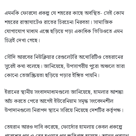
এমনকি ফোরদো প্রকল্প যে শহরের কাছে অবস্থিত- সেই কোম
শহরের রাস্তাঘাটেও রাতের চিরচেনা নিরবতা। সামাজিক
যোগাযোগ মাধ্যম এক্সে ছড়িয়ে পড়া একাধিক ভিডিওতে এমন
চিত্রই দেখা গেছে।
সৌদি আরবের নিউক্লিয়ার রেগুলেটরি অথোরিটিও তেহরানের
সুরেই কথা বলেছে। জানিয়েছে, উপসাগরীয় পুরো অঞ্চলে তারা
কোনো তেজস্ক্রিয়তা ছড়িয়ে পড়ার ইঙ্গিত পায়নি।
ইরানের স্থানীয় সংবাদমাধ্যমগুলো জানিয়েছে, হামলার আশঙ্কা
আঁচ করতে পেরে আগেই ইউরেনিয়াম সমৃদ্ধ সংবেদনশীল
উপাদানগুলো নিরাপদ স্থানে সরিয়ে নিয়েছে দেশটির কর্তৃপক্ষ।
তেহরান আরও দাবি করেছে, ফোর্দোর হামলায় কেবল প্রকল্পে