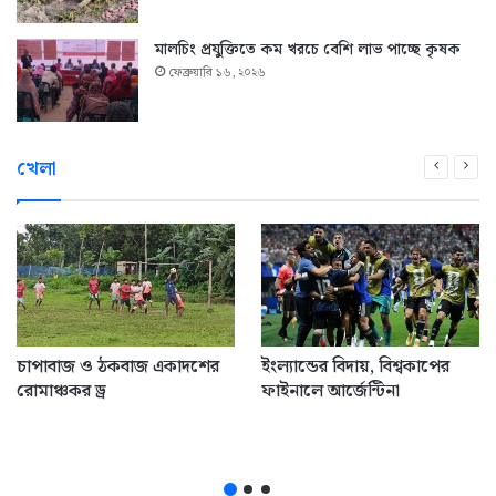
মালচিং প্রযুক্তিতে কম খরচে বেশি লাভ পাচ্ছে কৃষক
ফেব্রুয়ারি ১৬, ২০২৬
খেলা
চাপাবাজ ও ঠকবাজ একাদশের
ইংল্যান্ডের বিদায়, বিশ্বকাপের
রোমাঞ্চকর ড্র
ফাইনালে আর্জেন্টিনা