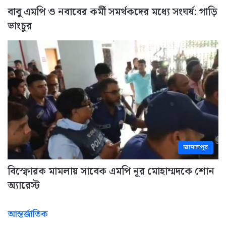
বাবু এমপি ও নবাবের কর্মী সমর্থকদের মধ্যে সংঘর্ষ: গাড়ি
ভাংচুর
জামালপুর
বিস্ফোরক মামলায় সাবেক এমপি নূর মোহাম্মদকে শোন
অ্যারেস্ট
আন্তর্জাতিক