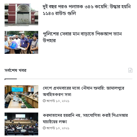
দুই বছর পরও পলাতক ৩৪৬ কয়েদি: উদ্ধার হয়নি
১১৪৩ রাউন্ড গুলি
পুলিশের সেবার মান বাড়াতে পিকআপ ভ্যান
উপহার
সর্বশেষ খবর
দেশে প্রথমবারের মতো নৌযান শুমারি: জামালপুরে
অবহিতকরণ সভা
আগস্ট ১০, ২০২৬
করদাতাদের হয়রানি নয়, সহযোগিতা করাই পিএসআর
যাচাইয়ের লক্ষ্য
আগস্ট ১০, ২০২৬