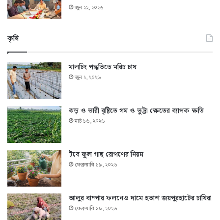
জুন ২২, ২০২৬
কৃষি
মালচিং পদ্ধতিতে মরিচ চাষ
জুন ২, ২০২৬
ঝড় ও ভারী বৃষ্টিতে গম ও ভুট্টা ক্ষেতের ব্যাপক ক্ষতি
মার্চ ১৬, ২০২৬
টবে ফুল গাছ রোপণের নিয়ম
ফেব্রুয়ারি ১৯, ২০২৬
আলুর বাম্পার ফলনেও দামে হতাশ জয়পুরহাটের চাষিরা
ফেব্রুয়ারি ১৯, ২০২৬