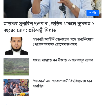
জাতীয়
মাদকের সুপারিশ শুনব না, জড়িত থাকলে ন্যূনতম ৫
বছরের জেল: প্রতিমন্ত্রী মিল্লাত
সহকারী অ্যাটর্নি জেনারেল পদে পুনঃনিয়োগ
পেলেন ফারুক হোসেন তপাদার
গারো পাহাড়ে বন উজাড় ও জলবায়ুর প্রভাব
‘দোকান’ নয়, গবেষণাধর্মী বিশ্ববিদ্যালয় চান
সারজিস