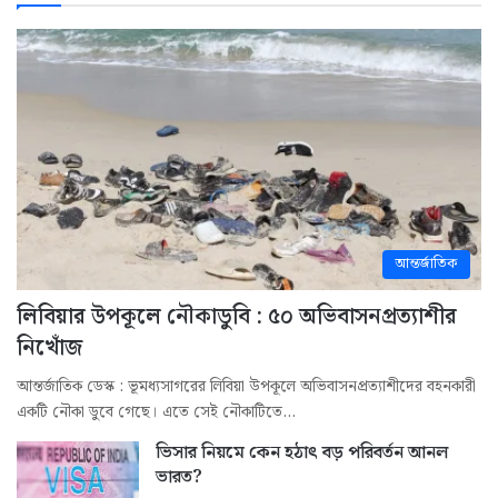
আন্তর্জাতিক
লিবিয়ার উপকূলে নৌকাডুবি : ৫০ অভিবাসনপ্রত্যাশীর
নিখোঁজ
আন্তর্জাতিক ডেস্ক : ভূমধ্যসাগরের লিবিয়া উপকূলে অভিবাসনপ্রত্যাশীদের বহনকারী
একটি নৌকা ডুবে গেছে। এতে সেই নৌকাটিতে…
ভিসার নিয়মে কেন হঠাৎ বড় পরিবর্তন আনল
ভারত?