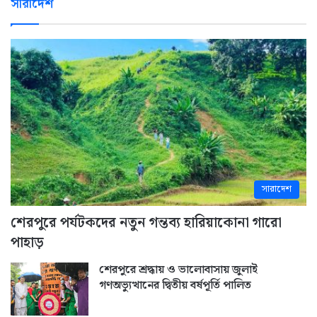
সারাদেশ
সারাদেশ
শেরপুরে পর্যটকদের নতুন গন্তব্য হারিয়াকোনা গারো
পাহাড়
শেরপুরে শ্রদ্ধায় ও ভালোবাসায় জুলাই
গণঅভ্যুত্থানের দ্বিতীয় বর্ষপূর্তি পালিত