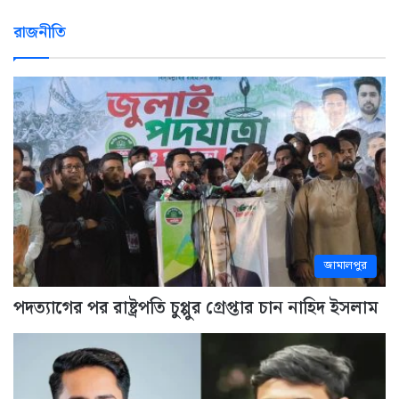
রাজনীতি
জামালপুর
পদত্যাগের পর রাষ্ট্রপতি চুপ্পুর গ্রেপ্তার চান নাহিদ ইসলাম