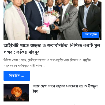
তথ্যপ্রযুক্তি
আইসিটি খাতে স্বচ্ছতা ও জবাবদিহিতা নিশ্চিত করাই মূল
লক্ষ্য : ফকির মাহবুব
নিউজ ডেস্ক : ডাক, টেলিযোগাযোগ ও তথ্যপ্রযুক্তি এবং বিজ্ঞান ও প্রযুক্তি
মন্ত্রণালয়ের নবনিযুক্ত মন্ত্রী ফকির…
বিস্তারিত ...
আজ দেখা যাবে বছরের সবচেয়ে বড় ও উজ্জ্বল
চাঁদ