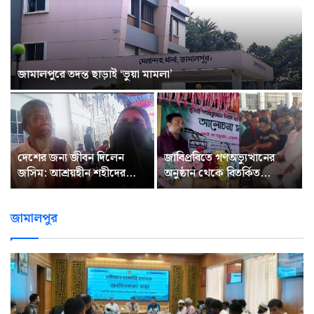
২০২৪-এর গণঅভ্যুত্থান: জামালপুরে কী কী ঘটেছিল?
আত্মগোপনে থেকে টানা ১৫
বিদ্যালয়ে আর্থিক অনিয়ম ও
মাস বেতন তুললেন মাদরাসা
শিক্ষকের জোড়া চাকরির
সুপার
অভিযোগ
জামালপুর