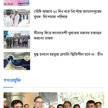
সৌদি আরবে ২০ দিন ধরে নিখোঁজ জামালপুরের
যুবক: দিশেহারা পরিবার
সীমান্ত দিয়ে বাংলাদেশী যুবকের মরদেহ হস্তান্তর
করলো ভারত
যুদ্ধ চললে হরমুজ প্রণালি স্থিতিশীল হবে না : চীন
তথ্যপ্রযুক্তি