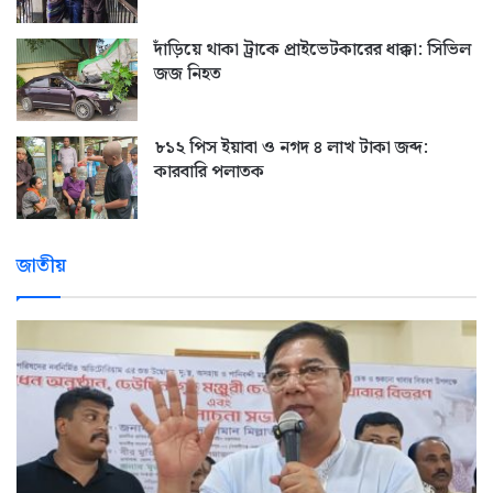
দাঁড়িয়ে থাকা ট্রাকে প্রাইভেটকারের ধাক্কা: সিভিল
জজ নিহত
৮১২ পিস ইয়াবা ও নগদ ৪ লাখ টাকা জব্দ:
কারবারি পলাতক
জাতীয়