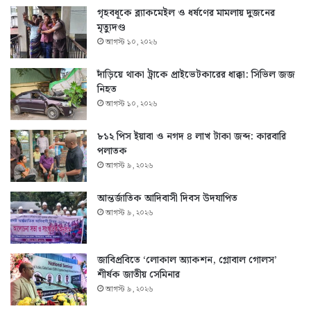
গৃহবধূকে ব্ল্যাকমেইল ও ধর্ষণের মামলায় দুজনের
মৃত্যুদণ্ড
আগস্ট ১০, ২০২৬
দাঁড়িয়ে থাকা ট্রাকে প্রাইভেটকারের ধাক্কা: সিভিল জজ
নিহত
আগস্ট ১০, ২০২৬
৮১২ পিস ইয়াবা ও নগদ ৪ লাখ টাকা জব্দ: কারবারি
পলাতক
আগস্ট ৯, ২০২৬
আন্তর্জাতিক আদিবাসী দিবস উদযাপিত
আগস্ট ৯, ২০২৬
জাবিপ্রবিতে ‘লোকাল অ্যাকশন, গ্লোবাল গোলস’
শীর্ষক জাতীয় সেমিনার
আগস্ট ৯, ২০২৬