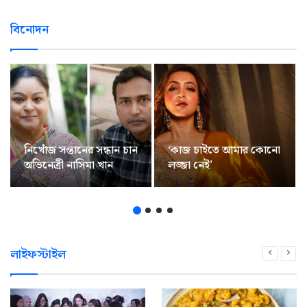
বিনোদন
নিখোঁজ সন্তানের সন্ধান চান
‘কাজ চাইতে আমার কোনো
অভিনেত্রী নাসিমা খান
লজ্জা নেই’
লাইফস্টাইল