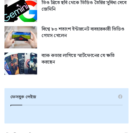
ভিও থ্রিতে ছবি থেকে ভিডিও তৈরির সুবিধা দেবে
জেমিনি
বিশ্বে ৮৩ শতাংশ ইন্টারনেট ব্যবহারকারী ভিডিও
গেমস খেলেন
ব্যাক কভার লাগিয়ে স্মার্টফোনের যে ক্ষতি
করছেন
ফেসবুক পেইজ