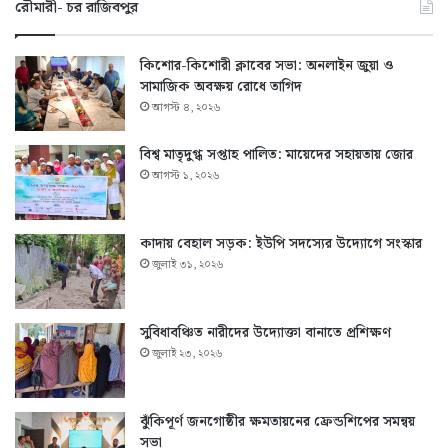
রৌমারী- চর রাজিবপুর
কিশোর-কিশোরী ক্লাবের সভা: অনলাইন জুয়া ও
সামাজিক অবক্ষয় রোধে তাগিদ
আগস্ট ৪, ২০২৬
বিশ্ব মাতৃদুগ্ধ সপ্তাহ পালিত: মায়েদের সহায়তায় জোর
আগস্ট ১, ২০২৬
কাদায় বেহাল সড়ক: ইউপি সদস্যের উদ্যোগে সংস্কার
জুলাই ৩১, ২০২৬
সুবিধাবঞ্চিত নারীদের উদ্যোক্তা বানাতে প্রশিক্ষণ
জুলাই ২৩, ২০২৬
ঝুঁকিপূর্ণ জনগোষ্ঠীর ক্ষমতায়নের ফ্রেন্ডশিপের সমন্বয়
সভা