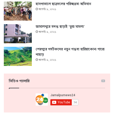
হাসপাতালে ছাত্রদলের পরিচ্ছন্নতা অভিযান
আগস্ট ৯, ২০২৬
জামালপুরে তদন্ত ছাড়াই ‘ভুয়া মামলা’
আগস্ট ৯, ২০২৬
শেরপুরে পর্যটকদের নতুন গন্তব্য হারিয়াকোনা গারো
পাহাড়
আগস্ট ৯, ২০২৬
ভিডিও গ্যালারি