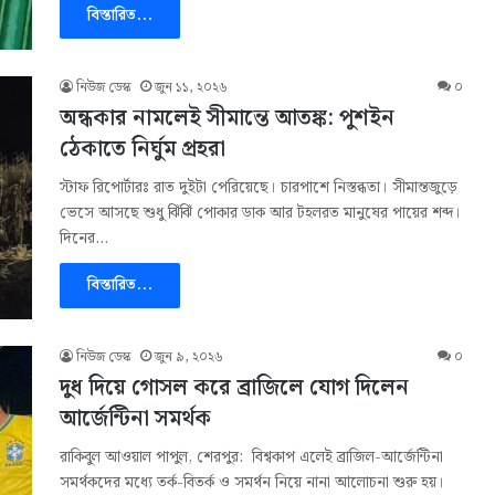
বিস্তারিত...
নিউজ ডেস্ক
জুন ১১, ২০২৬
০
অন্ধকার নামলেই সীমান্তে আতঙ্ক: পুশইন
ঠেকাতে নির্ঘুম প্রহরা
স্টাফ রিপোর্টারঃ রাত দুইটা পেরিয়েছে। চারপাশে নিস্তব্ধতা। সীমান্তজুড়ে
ভেসে আসছে শুধু ঝিঁঝিঁ পোকার ডাক আর টহলরত মানুষের পায়ের শব্দ।
দিনের…
বিস্তারিত...
নিউজ ডেস্ক
জুন ৯, ২০২৬
০
দুধ দিয়ে গোসল করে ব্রাজিলে যোগ দিলেন
আর্জেন্টিনা সমর্থক
রাকিবুল আওয়াল পাপুল, শেরপুর: বিশ্বকাপ এলেই ব্রাজিল-আর্জেন্টিনা
সমর্থকদের মধ্যে তর্ক-বিতর্ক ও সমর্থন নিয়ে নানা আলোচনা শুরু হয়।