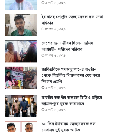
আগস্ট ৬, ২০২৬
ইয়াবাসহ গ্রেপ্তার স্বেচ্ছাসেবক দল নেতা
বহিষ্কার
আগস্ট ৬, ২০২৬
দেশের জন্য জীবন দিলেন জসিম:
আশ্রয়হীন শহীদের পরিবার
আগস্ট ৬, ২০২৬
জাবিপ্রবিতে গণঅভ্যুত্থানের অনুষ্ঠান
থেকে বিতর্কিত শিক্ষকদের বের করে
দিলেন এমপি
আগস্ট ৬, ২০২৬
ভারতীয় তরুণীর অন্তরঙ্গ ভিডিও ছড়িয়ে
জামালপুরে যুবক কারাগারে
আগস্ট ৬, ২০২৬
৮০ পিস ইয়াবাসহ স্বেচ্ছাসেবক দল
নেতাসহ দুই যুবক আটক