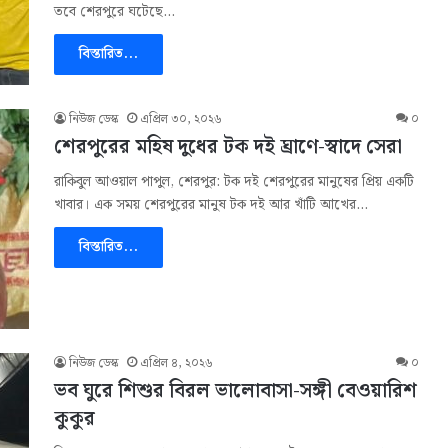
তবে শেরপুরে ঘটেছে…
বিস্তারিত...
নিউজ ডেস্ক
এপ্রিল ৩০, ২০২৬
০
শেরপুরের মহিষ দুধের টক দই ঘ্রাণে-স্বাদে সেরা
রাকিবুল আওয়াল পাপুল, শেরপুর: টক দই শেরপুরের মানুষের প্রিয় একটি
খাবার। এক সময় শেরপুরের মানুষ টক দই আর খাঁটি আখের…
বিস্তারিত...
নিউজ ডেস্ক
এপ্রিল ৪, ২০২৬
০
ভব ঘুরে শিশুর বিরল ভালোবাসা-সঙ্গী বেওয়ারিশ
কুকুর