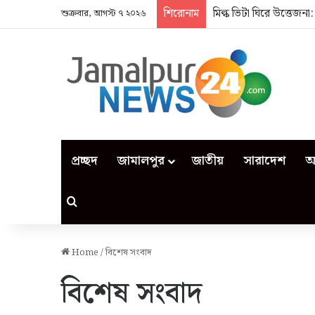
শিরোনাম
মিল্ক ভিটা ঘিরে উত্তেজন
শুক্রবার, আগস্ট ৭ ২০২৬
প্রচ্ছদ
জামালপুর
জাতীয়
সারাদেশ
আ
Search for
Home
/
বিশেষ সংবাদ
বিশেষ সংবাদ