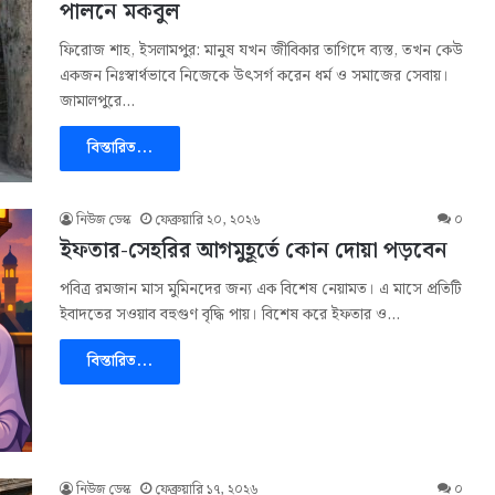
পালনে মকবুল
ফিরোজ শাহ, ইসলামপুর: মানুষ যখন জীবিকার তাগিদে ব্যস্ত, তখন কেউ
একজন নিঃস্বার্থভাবে নিজেকে উৎসর্গ করেন ধর্ম ও সমাজের সেবায়।
জামালপুরে…
বিস্তারিত...
নিউজ ডেস্ক
ফেব্রুয়ারি ২০, ২০২৬
০
ইফতার-সেহরির আগমুহূর্তে কোন দোয়া পড়বেন
পবিত্র রমজান মাস মুমিনদের জন্য এক বিশেষ নেয়ামত। এ মাসে প্রতিটি
ইবাদতের সওয়াব বহুগুণ বৃদ্ধি পায়। বিশেষ করে ইফতার ও…
বিস্তারিত...
নিউজ ডেস্ক
ফেব্রুয়ারি ১৭, ২০২৬
০