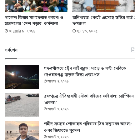
খালেদা জিয়ার মাগফেরাত কামনা ও
অনিশ্চয়তা কেটে এসেছে স্বস্তির বার্তা:
ছাত্রদলের ‘দেশ গড়ার’ কর্মশালা
ফখরুল
জানুয়ারি ৮, ২০২৬
জুন ১৩, ২০২৫
সর্বশেষ
গফরগাঁওয়ে ট্রেন লাইনচ্যুত: সাড়ে ৬ ঘণ্টা দেরিতে
দেওয়ানগঞ্জ ছাড়ল তিস্তা এক্সপ্রেস
আগস্ট ৭, ২০২৬
ব্রহ্মপুত্রে ঐতিহ্যবাহী নৌকা বাইচের ফাইনাল: চ্যাম্পিয়ন
‘একতা’
আগস্ট ৭, ২০২৬
শহীদ সদ্যের শোকাহত পরিবারে তিন সন্তানের আলো:
কবর জিয়ারতে যুবদল
আগস্ট ৭, ২০২৬