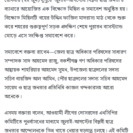
রোববার (২২ জুন) দুপুরে ‘জুলাই-আগস্টের বিপ্লবী ছাত্র জনতা’র
ব্যানারে আয়োজিত এক বিক্ষোভ মিছিল ও সমাবেশ অনুষ্ঠিত হয়।
বিক্ষোভ মিছিলটি খয়ের উদ্দিন ফাজিল মাদরাসা মাঠ থেকে শুরু
করে শহরের গুরুত্বপূর্ণ সড়ক প্রদক্ষিণ শেষে পুরাতন বাসস্ট্যান্ড
মোড়ে এসে সংক্ষিপ্ত সমাবেশে করে।
সমাবেশে বক্তব্য রাখেন—জেলা ছাত্র অধিকার পরিষদের সাধারণ
সম্পাদক সাদ আহমেদ রাজু, বকশীগঞ্জ গণ অধিকার পরিষদের
আহ্বায়ক শাহরিয়ার আহমেদ সুমন, উপজেলা ছাত্রদলের সদস্য
সচিব বায়জিদ আল আমিন, পৌর ছাত্রদলের সদস্য সচিব আহমেদ
সায়েম ও ছাত্র জনতার প্রতিনিধি কাজল খন্দকারসহ আরো
অনেকে।
এসময় বক্তারা বলেন, আওয়ামী লীগের দোসরদের এনসিপির
কমিটিতে পুনর্বাসনের মাধ্যমে জুলাই-আগস্টের বিপ্লবী ছাত্র
জনতার আন্দোলনকে ভিন্ন খাতে নেয়ার ষড়যন্ত্র চলছে। এই কমিটি