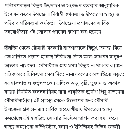
পরিবেশবান্ধব বিদ্যুৎ উৎপাদন ও সংরক্ষণ ব্যবস্থার আনুষ্ঠানিক
উদ্বোধন করেন উপজেলা নির্বাহী কর্মকর্তা ও উপজেলা স্বাস্থ্য ও
পরিবার পরিকল্পনা কর্মকর্তা। উপজেলা প্রশাসনের সার্বিক
সহযোগীতায় এই সোলার প্যানেল স্থাপন করা হয়েছে।
দীর্ঘদিন থেকে রৌমারী সরকারি হাসপাতালে বিদ্যুৎ সমস্যা নিয়ে
ভোগান্তিতে পড়তে হয়েছে চিকিৎসা নিতে আসা সাধারন মানুষও
ডাক্তার-নার্সদের। রৌমারীতে প্রায় সময় বিদ্যুৎ না থাকার কারনে
সঠিকভাবে চিকিৎসা সেবা দিতে নানা ধরণের ভোগান্তিতে পড়তে
হয় হাসপাতাল কর্তৃপক্ষকে। এদিকে ঝড়, বৃষ্টি, তুফান ও অকাল
বন্যায় নিয়মিত ফসলহানিসহ নানা প্রাকৃতিক দুর্যোগ পিছু ছাড়ছেনা
রৌমারীবাসীর। এই সমস্যা থেকে উত্তরণের জন্য রৌমারী
উপজেলা প্রশাসন এর সার্বিক সহযোগীতায় উপজেলা স্বাস্থ্য
কমপ্লেক্সে এই হাইব্রিড সোলার সিস্টেম স্থাপন করা হয়। ফলে
স্বাস্থ্য কমপ্লেক্সে কম্পিউটার, ফ্যান ও ইসিজিসহ বিভিন্ন জরুরী