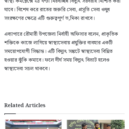
স্বাস্থ্য কমপ্লেক্সে ২৪ ঘণ্টা নিরবচ্ছিন্ন বিদ্যুৎ সরবরাহ নিশ্চিত করা
যাবে। বিশেষ করে রাতের জরুরি সেবা, প্রসূতি সেবা ওষুধ
সংরক্ষণের ক্ষেত্রে এটি গুরুত্বপূর্ণ ভ‚মিকা রাখবে।
এব্যাপারে রৌমারী উপজেলা নির্বাহী অফিসার বলেন, প্রাকৃতিক
শক্তিকে কাজে লাগিয়ে স্বাস্থ্যসেবায় প্রযুক্তির ব্যবহার একটি
সময়োপযোগী সিদ্ধান্ত। এটি বিদ্যুৎ সঙ্কটে স্বাস্থ্যসেবা বিঘ্নিত
হওয়ার ঝুঁকি কমাবে। ফলে দীর্ঘ সময় বিদ্যুৎ বিভ্রাট হলেও
স্বাস্থ্যসেবা সচল থাকবে।
Related Articles