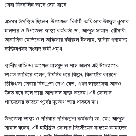
সেবা নিরবচ্ছিন্ন ভাবে দেয়া যাবে।
এসময় উপস্থিত ছিলেন, উপজেলা নির্বাহী অফিসার উজ্জ্বল কুমার
হালদার ও উপজেলা স্বাস্থ্য কর্মকর্তা ডা. আব্দুস সামাদ, রৌমারী
আবাসিক মেডিকেল অফিসার নবীরুল ইসলাম, স্থানীয় গন্যমান্য
ব্যক্তিবর্গসহ সংবাদ কর্মী প্রমুখ।
স্থানীয় বাসিন্দা আপেল মাহমুদ ও শাহ আলম এই উদ্যোগকে
স্বাগত জানিয়ে বলেন, দীর্ঘদিন ধরে বিদ্যুৎ বিভ্রাটের কারণে
চিকিৎসা সেবায় বিঘœতা দেখা যেত, এখন স্বাস্থ্যসেবা আরও
উন্নত হবে বলে তারা আশাবাদ ব্যক্ত করেন। এই সোলার
প্যানেলের কারনে পূর্বের দূর্ভোগ আর থাকবে না।
উপজেলা স্বাস্থ্য ও পরিবার পরিকল্পনা কর্মকর্তা ডা. মো: আব্দুস
সামাদ বলেন, এই হাইব্রিড সোলার সিস্টেমের মাধ্যমে আমাদের