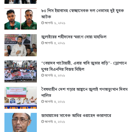
৮০ পিস ইয়াবাসহ স্বেচ্ছাসেবক দল নেতাসহ দুই যুবক
আটক
আগস্ট ৬, ২০২৬
জুলাইয়ের শহীদদের স্মরণে দোয়া মাহফিল
আগস্ট ৫, ২০২৬
“বেয়াদব পাটোয়ারী, এবার খাবি জুতার বাড়ি”- স্লোগানে
মুখর বিএনপির বিজয় মিছিল
আগস্ট ৫, ২০২৬
বৈষম্যহীন দেশ গড়ার আহ্বানে জুলাই গণঅভ্যুত্থান দিবস
পালিত
আগস্ট ৫, ২০২৬
জামায়াতের সাবেক আমির ওয়াহেদ কারাগারে
আগস্ট ৫, ২০২৬