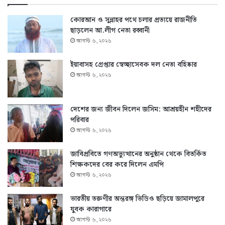
কোরআন ও সুন্নাহর পথে চলার প্রত্যয়ে রাজনীতি
ছাড়লেন আ.লীগ নেতা রব্বানী
আগস্ট ৬, ২০২৬
ইয়াবাসহ গ্রেপ্তার স্বেচ্ছাসেবক দল নেতা বহিষ্কার
আগস্ট ৬, ২০২৬
দেশের জন্য জীবন দিলেন জসিম: আশ্রয়হীন শহীদের
পরিবার
আগস্ট ৬, ২০২৬
জাবিপ্রবিতে গণঅভ্যুত্থানের অনুষ্ঠান থেকে বিতর্কিত
শিক্ষকদের বের করে দিলেন এমপি
আগস্ট ৬, ২০২৬
ভারতীয় তরুণীর অন্তরঙ্গ ভিডিও ছড়িয়ে জামালপুরে
যুবক কারাগারে
আগস্ট ৬, ২০২৬