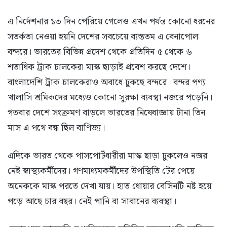
এ নির্দেশনার ১৩ দিন পেরিয়ে গেলেও এখন পর্যন্ত কোনো ধরনের
সতর্কতা নেওয়া হয়নি দেশের সবচেয়ে ব্যস্ততম এ বেনাপোল
বন্দরে। ভারতের বিভিন্ন প্রদেশ থেকে প্রতিদিন ৫ থেকে ৬
শতাধিক ট্রাক চালকেরা মাস্ক ছাড়াই প্রবেশ করছে দেশে।
বাংলাদেশি ট্রাক চালকেরাও অবাধে ঢুকছে বন্দরে। বন্দর পণ্য
খালাসি শ্রমিকদের মধ্যেও কোনো সুরক্ষা ব্যবস্থা নজরে পড়েনি।
গতবার দেশে সংক্রমণ বাড়লে ভারতের নিষেধাজ্ঞায় টানা তিন
মাস এ পথে বন্ধ ছিল বাণিজ্য।
এদিকে ভারত থেকে পাসপোর্টধারীরা মাস্ক ছাড়া ঢুকলেও নজর
নেই স্বাস্থ্যকর্মীদের। গণমাধ্যমকর্মীদের উপস্থিতি টের পেয়ে
অনেককে মাস্ক পরতে দেখা যায়। হাত ধোয়ার বেসিনটি নষ্ট হয়ে
পড়ে আছে চার বছর। নেই পানি বা সাবানের ব্যবস্থা।