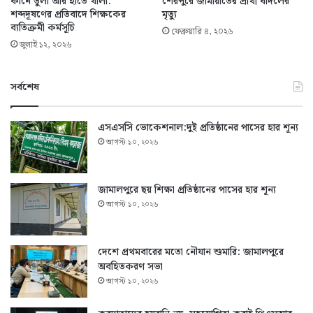
কানে তুলা আর হাতে থালা:
শেরপুরে জামায়াতের প্রার্থী বাদলের
শব্দদূষণের প্রতিবাদে শিক্ষকের
মৃত্যু
ব্যতিক্রমী কর্মসূচি
ফেব্রুয়ারি ৪, ২০২৬
জুলাই ১২, ২০২৬
সর্বশেষ
এসএসসি ভোকেশনাল:দুই প্রতিষ্ঠানের পাসের হার শূন্য
আগস্ট ১০, ২০২৬
জামালপুরে ছয় শিক্ষা প্রতিষ্ঠানের পাসের হার শূন্য
আগস্ট ১০, ২০২৬
দেশে প্রথমবারের মতো নৌযান শুমারি: জামালপুরে
অবহিতকরণ সভা
আগস্ট ১০, ২০২৬