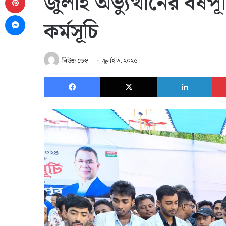
জুলাই অভ্যুত্থানের বর্ষপ
Messenger
কর্মসূচি
নিউজ ডেস্ক
জুলাই ৩, ২০২৫
Facebook
X
Link