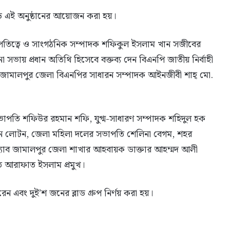
ে এই অনুষ্ঠানের আয়োজন করা হয়।
িত্বে ও সাংগঠনিক সম্পাদক শফিকুল ইসলাম খান সজীবের
 সভায় প্রধান অতিথি হিসেবে বক্তব্য দেন বিএনপি জাতীয় নির্বাহী
জামালপুর জেলা বিএনপির সাধারন সম্পাদক আইনজীবী শাহ্ মো.
ভাপতি শফিউর রহমান শফি, যুগ্ম-সাধারণ সম্পাদক শহিদুল হক
ান লোটন, জেলা মহিলা দলের সভাপতি শেলিনা বেগম, শহর
 ড্যাব জামালপুর জেলা শাখার আহবায়ক ডাক্তার আহম্মদ আলী
 আরাফাত ইসলাম প্রমুখ।
রেন এবং দুই’শ জনের ব্লাড গ্রুপ নির্ণয় করা হয়।