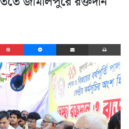
ূর্তিতে জামালপুরে রক্তদান
edIn
Pinterest
Messenger
Share via Email
Print