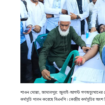
শাওন মোল্লা, জামালপুর: জুলাই-আগস্ট গণঅভ্যুত্থানের শো
কর্মসূচি পালন করেছে বিএনপি। কেন্দ্রীয় কর্মসূচির অংশ