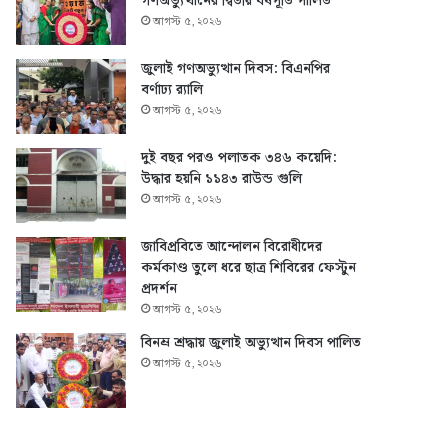
গণঅভ্যুত্থানের দ্বিতীয় বর্ষপূর্তি পালিত
আগস্ট ৫, ২০২৬
জুলাই গণঅভ্যুত্থান দিবস: বিএনপির
বর্ণাঢ্য র‍্যালি
আগস্ট ৫, ২০২৬
দুই বছর পরও পলাতক ৩৪৬ কয়েদি:
উদ্ধার হয়নি ১১৪৩ রাউন্ড গুলি
আগস্ট ৫, ২০২৬
জাবিপ্রবিতে আন্দোলন বিরোধীদের
কর্মকাণ্ড তুলে ধরে ছাত্র শিবিরের ফেস্টুন
প্রদর্শন
আগস্ট ৫, ২০২৬
বিনম্র শ্রদ্ধায় জুলাই অভ্যুত্থান দিবস পালিত
আগস্ট ৫, ২০২৬