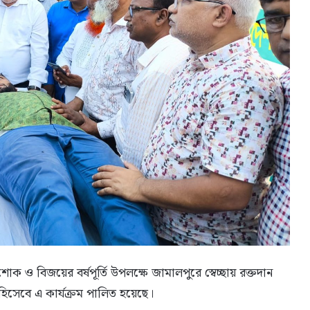
ক ও বিজয়ের বর্ষপূর্তি উপলক্ষে জামালপুরে স্বেচ্ছায় রক্তদান
 হিসেবে এ কার্যক্রম পালিত হয়েছে।