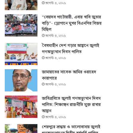
আগস্ট ৫, ২০২৬
“বেয়াদব পাটোয়ারী, এবার খাবি জুতার
বাড়ি”- স্লোগানে মুখর বিএনপির বিজয়
মিছিল
আগস্ট ৫, ২০২৬
বৈষম্যহীন দেশ গড়ার আহ্বানে জুলাই
গণঅভ্যুত্থান দিবস পালিত
আগস্ট ৫, ২০২৬
জামায়াতের সাবেক আমির ওয়াহেদ
কারাগারে
আগস্ট ৫, ২০২৬
জাবিপ্রবিতে জুলাই গণঅভ্যুত্থান দিবস
পালিত: শিক্ষাঙ্গন রাজনীতি মুক্ত রাখার
আহ্বান
আগস্ট ৫, ২০২৬
শেরপুরে শ্রদ্ধায় ও ভালোবাসায় জুলাই