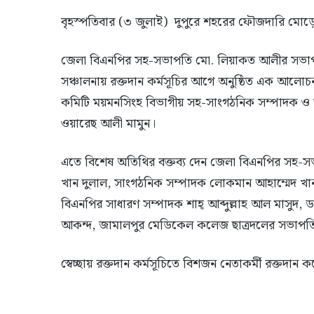
বৃহস্পতিবার (৩ জুলাই) দুপুরে শহরের ফৌজদারি মোড়
জেলা বিএনপির সহ-সভাপতি মো. লিয়াকত আলীর সভাপত
সঞ্চালনায় রক্তদান কর্মসূচির আগে অনুষ্ঠিত এক আলোচনা
কমিটি ময়মনসিংহ বিভাগীয় সহ-সাংগঠনিক সম্পাদক ও 
ওয়ারেছ আলী মামুন।
এতে বিশেষ অতিথির বক্তব্য দেন জেলা বিএনপির সহ-স
খান দুলাল, সাংগঠনিক সম্পাদক লোকমান আহাম্মেদ খ
বিএনপির সাধারণ সম্পাদক শাহ্ আব্দুল্লাহ আল মাসুদ,
আকন্দ, জামালপুর মেডিকেল কলেজ ছাত্রদলের সভাপতি
স্বেচ্ছায় রক্তদান কর্মসূচিতে বিশজন নেতাকর্মী রক্তদান ক