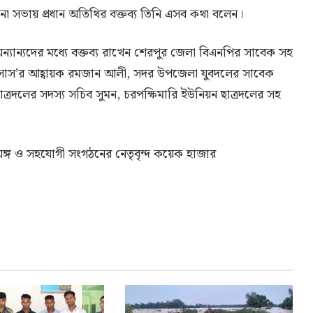
া সভায় প্রধান অতিথির বক্তব্য তিনি এসব কথা বলেন।
 অন্যান্যদের মধ্যে বক্তব্য রাখেন শেরপুর জেলা বিএনপির সাবেক সহ
াস’র আহ্বায়ক রমজান আলী, সদর উপজেলা যুবদলের সাবেক
ছাত্রদলের সদস্য সচিব সুমন, চরপক্ষিমারি ইউনিয়ন ছাত্রদলের সহ
ঙ্গ ও সহযোগী সংগঠনের নেতৃবৃন্দ কয়েক হাজার