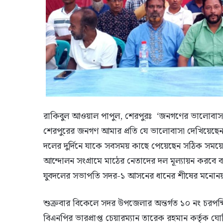
রাকিবুল আওয়াল পাপুল, শেরপুরঃ ‘জনগণের ভালোবাসা ও
শেরপুরের জনগণ আমার প্রতি যে ভালোবাসা দেখিয়েছেন
দলের দুর্দিনে যাকে সবসময় কাছে পেয়েছেন সঠিক সময়ে
আন্দোলন সংগ্রামে মাঠের নেতাদের দল মূল্যায়ন করবে 
যুবদলের সভাপতি সদর-১ আসনের ধানের শীষের মনোনয়ন 
শুক্রবার বিকেলে সদর উপজেলার অন্তর্গত ১০ নং চরপক্
বিএনপির ভারপ্রাপ্ত চেয়ারম্যান তারেক রহমান কর্তৃক ঘোষ