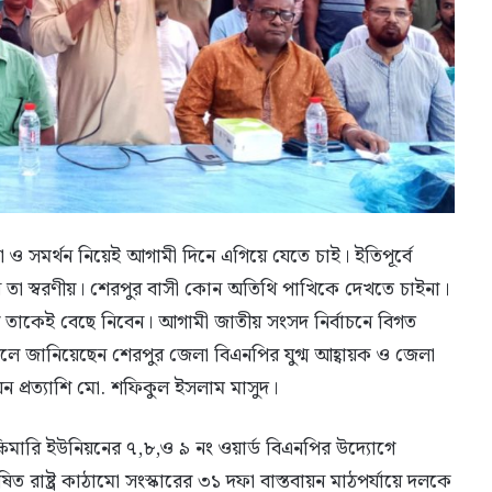
 সমর্থন নিয়েই আগামী দিনে এগিয়ে যেতে চাই। ইতিপূর্বে
 তা স্বরণীয়। শেরপুর বাসী কোন অতিথি পাখিকে দেখতে চাইনা।
 তাকেই বেছে নিবেন। আগামী জাতীয় সংসদ নির্বাচনে বিগত
বলে জানিয়েছেন শেরপুর জেলা বিএনপির যুগ্ম আহ্বায়ক ও জেলা
প্রত্যাশি মো. শফিকুল ইসলাম মাসুদ।
ষিমারি ইউনিয়নের ৭,৮,ও ৯ নং ওয়ার্ড বিএনপির উদ্যোগে
িত রাষ্ট্র কাঠামো সংস্কারের ৩১ দফা বাস্তবায়ন মাঠপর্যায়ে দলকে