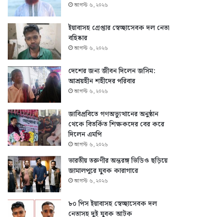
আগস্ট ৬, ২০২৬
ইয়াবাসহ গ্রেপ্তার স্বেচ্ছাসেবক দল নেতা
বহিষ্কার
আগস্ট ৬, ২০২৬
দেশের জন্য জীবন দিলেন জসিম:
আশ্রয়হীন শহীদের পরিবার
আগস্ট ৬, ২০২৬
জাবিপ্রবিতে গণঅভ্যুত্থানের অনুষ্ঠান
থেকে বিতর্কিত শিক্ষকদের বের করে
দিলেন এমপি
আগস্ট ৬, ২০২৬
ভারতীয় তরুণীর অন্তরঙ্গ ভিডিও ছড়িয়ে
জামালপুরে যুবক কারাগারে
আগস্ট ৬, ২০২৬
৮০ পিস ইয়াবাসহ স্বেচ্ছাসেবক দল
নেতাসহ দুই যুবক আটক