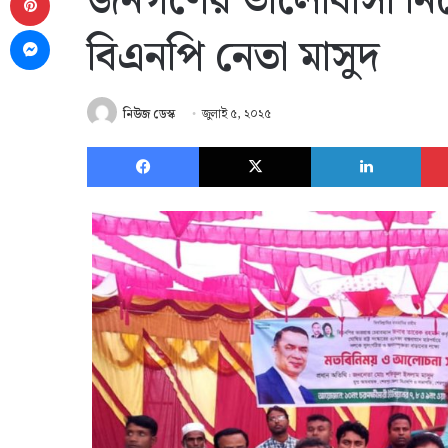
জনগণের ভালোবাসা নিয়
Messenger
বিএনপি নেতা মাসুদ
নিউজ ডেস্ক
জুলাই ৫, ২০২৫
Facebook
X
Link