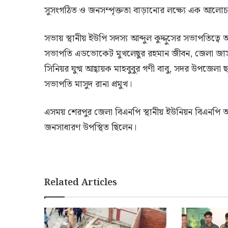
সুসংগঠিত ও জনসম্পৃক্ততা বাড়ানোর লক্ষ্যে এক আলোচন
সভায় স্থানীয় ইউপি সদস্য আব্দুল কুদ্দুসের সভাপতিত্বে
সভাপতি এডভোকেট মুখলেছুর রহমান জীবন, জেলা জাস
সিনিয়র যুগ্ম আহ্বায়ক মাহবুবুর গণী বাবু, সদর উপজেলা 
সভাপতি মাসুদ রানা প্রমুখ।
এসময় শেরপুর জেলা বিএনপি স্থানীয় ইউনিয়ন বিএনপি অ
জনসাধারণ উপস্থিত ছিলেন।
Related Articles