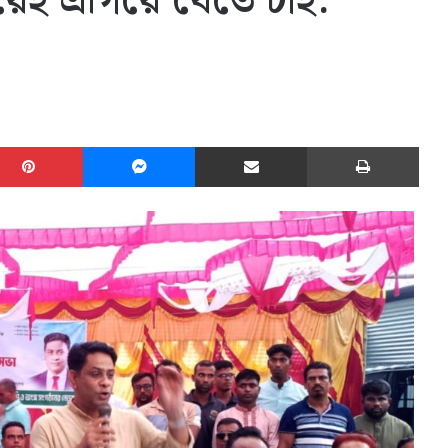
েই এগিয়ে যেতে চাই:
edIn
Pinterest
Messenger
Share via Email
Print