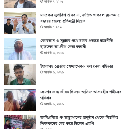
আগস্ট ৭, ২০২৬
মাদকের সুপারিশ শুনব না, জড়িত থাকলে ন্যূনতম ৫
বছরের জেল: প্রতিমন্ত্রী মিল্লাত
আগস্ট ৭, ২০২৬
কোরআন ও সুন্নাহর পথে চলার প্রত্যয়ে রাজনীতি
ছাড়লেন আ.লীগ নেতা রব্বানী
আগস্ট ৬, ২০২৬
ইয়াবাসহ গ্রেপ্তার স্বেচ্ছাসেবক দল নেতা বহিষ্কার
আগস্ট ৬, ২০২৬
দেশের জন্য জীবন দিলেন জসিম: আশ্রয়হীন শহীদের
পরিবার
আগস্ট ৬, ২০২৬
জাবিপ্রবিতে গণঅভ্যুত্থানের অনুষ্ঠান থেকে বিতর্কিত
শিক্ষকদের বের করে দিলেন এমপি