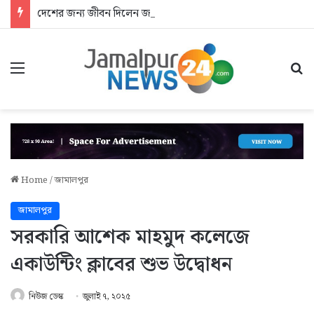
দেশের জন্য জীবন দিলেন জসিম: আশ্রয়হীন শহীদের পরিবার
Menu
Se
Home
/
জামালপুর
জামালপুর
সরকারি আশেক মাহমুদ কলেজে
একাউন্টিং ক্লাবের শুভ উদ্বোধন
নিউজ ডেস্ক
জুলাই ৭, ২০২৫