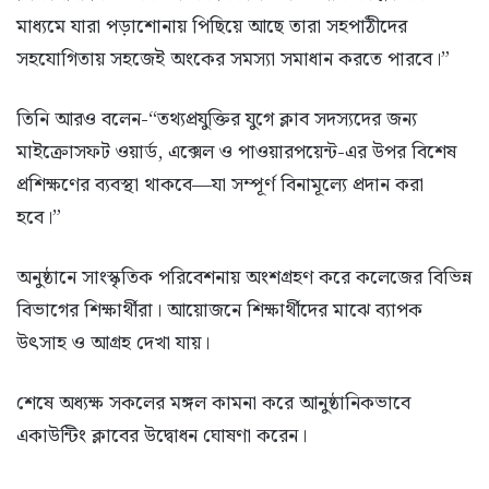
মাধ্যমে যারা পড়াশোনায় পিছিয়ে আছে তারা সহপাঠীদের
সহযোগিতায় সহজেই অংকের সমস্যা সমাধান করতে পারবে।”
তিনি আরও বলেন-“তথ্যপ্রযুক্তির যুগে ক্লাব সদস্যদের জন্য
মাইক্রোসফট ওয়ার্ড, এক্সেল ও পাওয়ারপয়েন্ট-এর উপর বিশেষ
প্রশিক্ষণের ব্যবস্থা থাকবে—যা সম্পূর্ণ বিনামূল্যে প্রদান করা
হবে।”
অনুষ্ঠানে সাংস্কৃতিক পরিবেশনায় অংশগ্রহণ করে কলেজের বিভিন্ন
বিভাগের শিক্ষার্থীরা। আয়োজনে শিক্ষার্থীদের মাঝে ব্যাপক
উৎসাহ ও আগ্রহ দেখা যায়।
শেষে অধ্যক্ষ সকলের মঙ্গল কামনা করে আনুষ্ঠানিকভাবে
একাউন্টিং ক্লাবের উদ্বোধন ঘোষণা করেন।