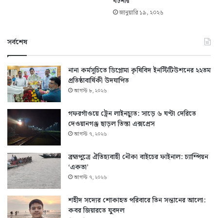
ঘটনার
জানুয়ারি ১৯, ২০২৬
সর্বশেষ
নানা কর্মসূচিতে ডিপ্লোমা কৃষিবিদ ইনস্টিটিউশনের ২২তম
প্রতিষ্ঠাবার্ষিকী উদযাপিত
আগস্ট ৮, ২০২৬
গফরগাঁওয়ে ট্রেন লাইনচ্যুত: সাড়ে ৬ ঘণ্টা দেরিতে
দেওয়ানগঞ্জ ছাড়ল তিস্তা এক্সপ্রেস
আগস্ট ৭, ২০২৬
ব্রহ্মপুত্রে ঐতিহ্যবাহী নৌকা বাইচের ফাইনাল: চ্যাম্পিয়ন
‘একতা’
আগস্ট ৭, ২০২৬
শহীদ সদ্যের শোকাহত পরিবারে তিন সন্তানের আলো:
কবর জিয়ারতে যুবদল