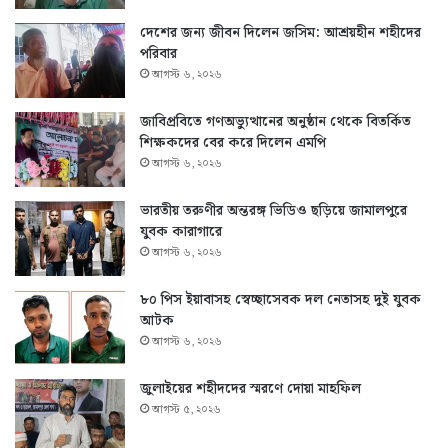
দেশের জন্য জীবন দিলেন জসিম: আশ্রয়হীন শহীদের
পরিবার
আগস্ট ৬, ২০২৬
জাবিপ্রবিতে গণঅভ্যুত্থানের অনুষ্ঠান থেকে বিতর্কিত
শিক্ষকদের বের করে দিলেন এমপি
আগস্ট ৬, ২০২৬
ভারতীয় তরুণীর অন্তরঙ্গ ভিডিও ছড়িয়ে জামালপুরে
যুবক কারাগারে
আগস্ট ৬, ২০২৬
৮০ পিস ইয়াবাসহ স্বেচ্ছাসেবক দল নেতাসহ দুই যুবক
আটক
আগস্ট ৬, ২০২৬
জুলাইয়ের শহীদদের স্মরণে দোয়া মাহফিল
আগস্ট ৫, ২০২৬