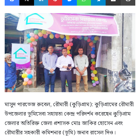
মাসুদ পারভেজ রুবেল, রৌমারী (কুড়িগ্রাম): কুড়িগ্রামের রৌমারী
উপজেলার ভূমিসেবা সহায়তা কেন্দ্র পরিদর্শন করেছেন কুড়িগ্রাম
জেলার অতিরিক্ত জেলা প্রশাসক মোঃ জাকির হোসেন এবং
রৌমারীর সহকারী কমিশনার (ভূমি) জনাব রাসেল দিও।