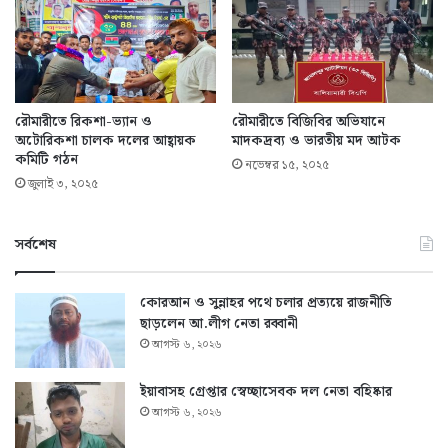
রৌমারীতে রিকশা-ভ্যান ও
রৌমারীতে বিজিবির অভিযানে
অটোরিকশা চালক দলের আহ্বায়ক
মাদকদ্রব্য ও ভারতীয় মদ আটক
কমিটি গঠন
নভেম্বর ১৫, ২০২৫
জুলাই ৩, ২০২৫
সর্বশেষ
কোরআন ও সুন্নাহর পথে চলার প্রত্যয়ে রাজনীতি
ছাড়লেন আ.লীগ নেতা রব্বানী
আগস্ট ৬, ২০২৬
ইয়াবাসহ গ্রেপ্তার স্বেচ্ছাসেবক দল নেতা বহিষ্কার
আগস্ট ৬, ২০২৬