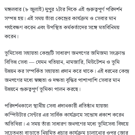
মঙ্গলবার (৮ জুলাই) দুপুর ২টার দিকে এই গুরুত্বপূর্ণ পরিদর্শন
সম্পন্ন হয়। এই সময় তাঁরা কেন্দ্রের কার্যক্রম ও সেবার মান
পর্যবেক্ষণ করেন এবং উপস্থিত কর্মকর্তাদের সঙ্গে মতবিনিময়
করেন।
ভূমিসেবা সহায়তা কেন্দ্রটি সাধারণ জনগণের জমিজমা সংক্রান্ত
বিভিন্ন সেবা — যেমন খতিয়ান, নামজারি, মিউটেশন ও ভূমি
উন্নয়ন কর সম্পর্কিত সহায়তা প্রদান করে থাকে। এই ধরনের কেন্দ্র
জনগণের মধ্যে স্বচ্ছতা ও দক্ষতা বৃদ্ধির পাশাপাশি সেবার মান
উন্নয়নে গুরুত্বপূর্ণ ভূমিকা পালন করছে।
পরিদর্শনকালে স্থানীয় সেবা প্রদানকারী প্রতিষ্ঠান হায়জা
কম্পিউটার সেন্টার এর সার্বিক কার্যক্রমে সন্তোষ প্রকাশ করেন
অতিথিরা। এ সময় তাঁরা সাধারণ জনগণের মধ্যে ভূমিসেবা বিষয়ে
সচেতনতা বাড়াতে নিয়মিত প্রচার কার্যক্রম চালানোর ওপর জোর