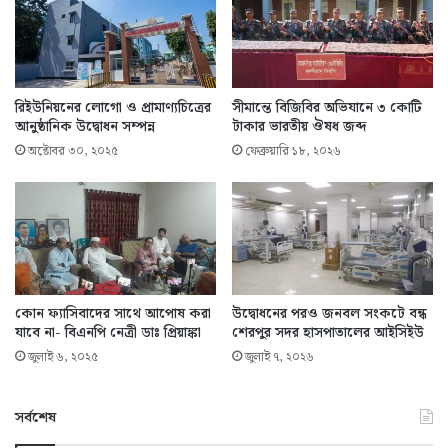
রিইউনিয়নের লোগো ও প্রামাণ্যচিত্রের
সীমান্তে বিজিবির অভিযানে ৩ কোটি
আনুষ্ঠানিক উদ্বোধন সম্পন্ন
টাকার ভারতীয় ঔষধ জব্দ
অক্টোবর ৩০, ২০২৫
ফেব্রুয়ারি ১৮, ২০২৬
কোন ফ্যাসিবাদের সাথে আপোষ করা
উদ্বোধনের পরও জনবল সংকটে বন্ধ
যাবে না- বিএনপি নেত্রী ডাঃ প্রিয়াঙ্কা
শেরপুর সদর হাসপাতালের আইসিইউ
জুলাই ৬, ২০২৫
জুলাই ৭, ২০২৬
সর্বশেষ