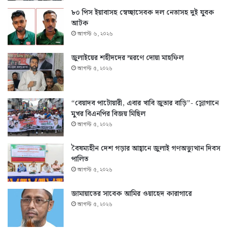
৮০ পিস ইয়াবাসহ স্বেচ্ছাসেবক দল নেতাসহ দুই যুবক
আটক
আগস্ট ৬, ২০২৬
জুলাইয়ের শহীদদের স্মরণে দোয়া মাহফিল
আগস্ট ৫, ২০২৬
“বেয়াদব পাটোয়ারী, এবার খাবি জুতার বাড়ি”- স্লোগানে
মুখর বিএনপির বিজয় মিছিল
আগস্ট ৫, ২০২৬
বৈষম্যহীন দেশ গড়ার আহ্বানে জুলাই গণঅভ্যুত্থান দিবস
পালিত
আগস্ট ৫, ২০২৬
জামায়াতের সাবেক আমির ওয়াহেদ কারাগারে
আগস্ট ৫, ২০২৬