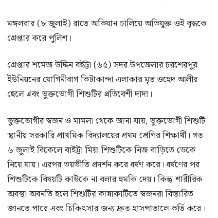
মঙ্গলবার (৮ জুলাই) রাতে অভিযান চালিয়ে অভিযুক্ত ওই বৃদ্ধকে
গ্রেপ্তার করে পুলিশ।
গ্রেপ্তার শমেজ উদ্দিন বইট্টা (৬৫) সদর উপজেলার চরশেরপুর
ইউনিয়নের যোগিনীবাগ ভিটাকান্দা এলাকার মৃত ওহেদ আলীর
ছেলে এবং ভুক্তভোগী শিশুটির প্রতিবেশী দাদা।
ভুক্তভোগীর স্বজন ও মামলা থেকে জানা যায়, ভুক্তভোগী শিশুটি
স্থানীয় সরকারি প্রাথমিক বিদ্যালয়ের প্রথম শ্রেণির শিক্ষার্থী। গত
৬ জুলাই বিকেলে বাইট্টা মিয়া শিশুটিকে নিজ বাড়িতে ডেকে
নিয়ে যায়। এরপর ভয়ভীতি প্রদর্শন করে ধর্ষণ করে। ধর্ষণের পর
শিশুটিকে বিষয়টি কাউকে না বলার হুমকি দেয়। কিন্তু শারীরিক
অবস্থা অবনতি হলে শিশুটির কান্নাকাটিতে স্বজনরা বিস্তারিত
জানতে পারে এবং চিকিৎসার জন্য দ্রুত হাসপাতালে ভর্তি করে।