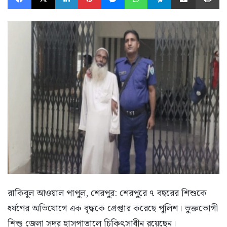
রাকিবুল আওয়াল পাপুল, শেরপুর: শেরপুরে ৭ বছরের শিশুকে
ধর্ষণের অভিযোগে এক বৃদ্ধকে গ্রেপ্তার করেছে পুলিশ। ভুক্তভোগী
শিশু জেলা সদর হাসপাতালে চিকিৎসাধীন রয়েছেন।