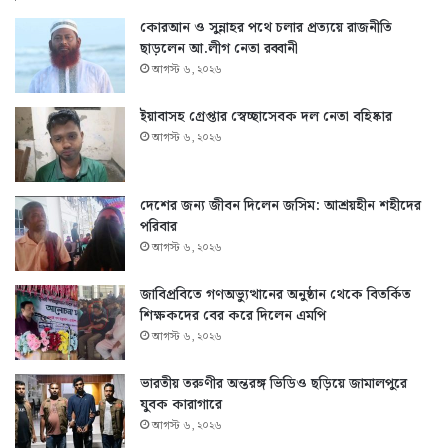
কোরআন ও সুন্নাহর পথে চলার প্রত্যয়ে রাজনীতি
ছাড়লেন আ.লীগ নেতা রব্বানী
আগস্ট ৬, ২০২৬
ইয়াবাসহ গ্রেপ্তার স্বেচ্ছাসেবক দল নেতা বহিষ্কার
আগস্ট ৬, ২০২৬
দেশের জন্য জীবন দিলেন জসিম: আশ্রয়হীন শহীদের
পরিবার
আগস্ট ৬, ২০২৬
জাবিপ্রবিতে গণঅভ্যুত্থানের অনুষ্ঠান থেকে বিতর্কিত
শিক্ষকদের বের করে দিলেন এমপি
আগস্ট ৬, ২০২৬
ভারতীয় তরুণীর অন্তরঙ্গ ভিডিও ছড়িয়ে জামালপুরে
যুবক কারাগারে
আগস্ট ৬, ২০২৬