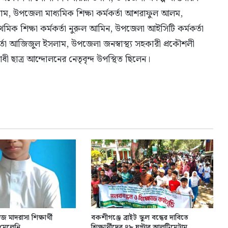
াম, উপজেলা মাধ্যমিক শিক্ষা কর্মকর্তা আশরাফুল আলম,
াথমিক শিক্ষা কর্মকর্তা নুরুল আমিন, উপজেলা আইসিটি কর্মকর্তা
র্তা আজিজুল ইসলাম, উপজেলা জনস্বাস্থ্য সহকারী প্রকৌশলী
োধী ছাত্র আন্দোলনের নেতৃবৃন্দ উপস্থিত ছিলেন।
 মাদরাসা শিক্ষার্থী
বকশীগঞ্জে ব্রাইট স্কুল বন্ধের দাবিতে
জ মেলেনি
শিক্ষার্থীদের ৪৮ ঘণ্টার আলটিমেটাম