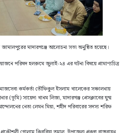
 জামালপুরের মাদারগঞ্জে আলোচনা সভা অনুষ্ঠিত হয়েছে।
জনে পরিষদ হলরুমে জুলাই-২৪ এর ঘটনা বিষয়ে প্রামাণ্যচিত্র
ও সমাজসেবা কর্মকর্তা তৌফিকুল ইসলাম খালেকের সঞ্চালনায়
ভূমি) সায়েদা খানম লিজা, মাদারগঞ্জ প্রেসক্লাবের যুগ্ম
 আন্দোলনের নেতা লেমন মিয়া, শহীদ পরিবারের সদস্য শরিফ
প্রকৌশলী গোলাম কিবরিয়া তমাল, উপজেলা প্রকল্প বাস্তবায়ন