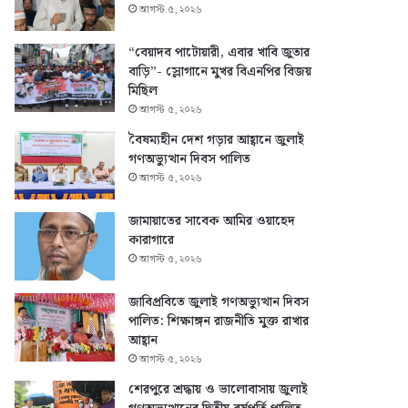
আগস্ট ৫, ২০২৬
“বেয়াদব পাটোয়ারী, এবার খাবি জুতার
বাড়ি”- স্লোগানে মুখর বিএনপির বিজয়
মিছিল
আগস্ট ৫, ২০২৬
বৈষম্যহীন দেশ গড়ার আহ্বানে জুলাই
গণঅভ্যুত্থান দিবস পালিত
আগস্ট ৫, ২০২৬
জামায়াতের সাবেক আমির ওয়াহেদ
কারাগারে
আগস্ট ৫, ২০২৬
জাবিপ্রবিতে জুলাই গণঅভ্যুত্থান দিবস
পালিত: শিক্ষাঙ্গন রাজনীতি মুক্ত রাখার
আহ্বান
আগস্ট ৫, ২০২৬
শেরপুরে শ্রদ্ধায় ও ভালোবাসায় জুলাই