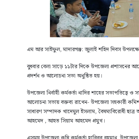
এম আর সাইফুল, মাদারগঞ্জ: জুলাই শহিদ দিবস উপলক্ষে
বুধবার বেলা সাড়ে ১১টার দিকে উপজেলা প্রশাসনের আয়ো
প্রদর্শন ও আলোচনা সভা অনুষ্ঠিত হয়।
উপজেলা নির্বাহী কর্মকর্তা নাদির শাহের সভাপতিত্বে 
আলোচনা সভায় বক্তব্য রাখেন- উপজেলা সহকারী কমিশনার (
সাধারণ সম্পাদক খাদেমুল ইসলাম, বৈষম্যবিরোধী ছাত্র
আহমেদ , আহত সিয়াম আহমেদ প্রমুখ।
এসময় উপজেলা কৃষি কর্মকর্তা হাবিবুর রহমান, উপজেলা 