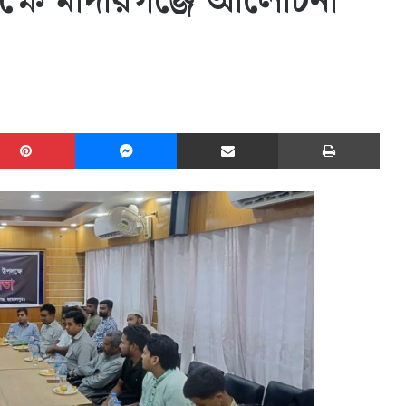
্ষে মাদারগঞ্জে আলোচনা
edIn
Pinterest
Messenger
Share via Email
Print