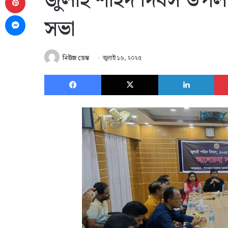
জুলাই শহিদ দিবস উপলক
Messenger
সভা
নিউজ ডেস্ক
জুলাই ১৬, ২০২৫
Facebook
X
Link