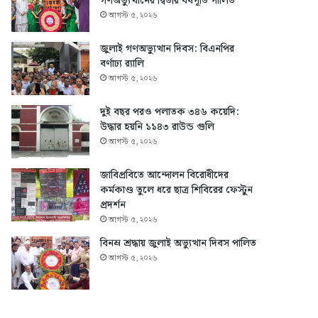
গণঅভ্যুত্থানের দ্বিতীয় বর্ষপূর্তি পালিত
আগস্ট ৫, ২০২৬
জুলাই গণঅভ্যুত্থান দিবস: বিএনপির
বর্ণাঢ্য র‍্যালি
আগস্ট ৫, ২০২৬
দুই বছর পরও পলাতক ৩৪৬ কয়েদি:
উদ্ধার হয়নি ১১৪৩ রাউন্ড গুলি
আগস্ট ৫, ২০২৬
জাবিপ্রবিতে আন্দোলন বিরোধীদের
কর্মকাণ্ড তুলে ধরে ছাত্র শিবিরের ফেস্টুন
প্রদর্শন
আগস্ট ৫, ২০২৬
বিনম্র শ্রদ্ধায় জুলাই অভ্যুত্থান দিবস পালিত
আগস্ট ৫, ২০২৬