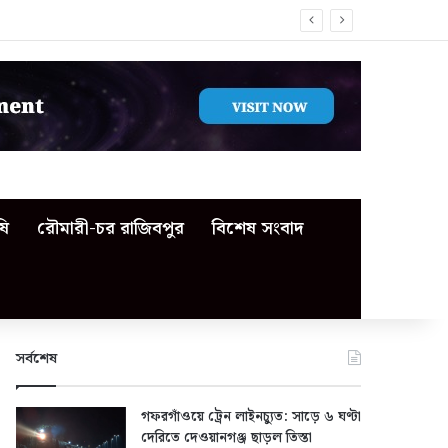
ষি
রৌমারী-চর রাজিবপুর
বিশেষ সংবাদ
সর্বশেষ
গফরগাঁওয়ে ট্রেন লাইনচ্যুত: সাড়ে ৬ ঘণ্টা
দেরিতে দেওয়ানগঞ্জ ছাড়ল তিস্তা