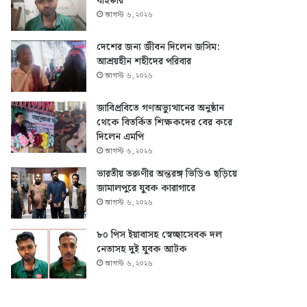
বহিষ্কার
আগস্ট ৬, ২০২৬
দেশের জন্য জীবন দিলেন জসিম:
আশ্রয়হীন শহীদের পরিবার
আগস্ট ৬, ২০২৬
জাবিপ্রবিতে গণঅভ্যুত্থানের অনুষ্ঠান
থেকে বিতর্কিত শিক্ষকদের বের করে
দিলেন এমপি
আগস্ট ৬, ২০২৬
ভারতীয় তরুণীর অন্তরঙ্গ ভিডিও ছড়িয়ে
জামালপুরে যুবক কারাগারে
আগস্ট ৬, ২০২৬
৮০ পিস ইয়াবাসহ স্বেচ্ছাসেবক দল
নেতাসহ দুই যুবক আটক
আগস্ট ৬, ২০২৬