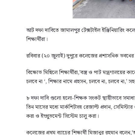
আট দফা দাবিতে জামালপুর টেক্সটাইল ইঞ্জিনিয়ারিং কল
শিক্ষার্থীরা।
রবিবার (২০ জুলাই) দুপুরে কলেজের প্রশাসনিক ভবনের স
বিক্ষোভ মিছিলে শিক্ষার্থীরা,’বস্ত্র ও পাট মন্ত্রণালয়ের 
চলবে না ‘, শিক্ষার নামে প্রহসন, চলবে না, চলবে না,’ স
৮ দফা দাবি গুলো হলো-শিক্ষক সংকট স্থায়ীভাবে সমাধান, 
তিন মাসের মধ্যে মার্কশিটসহ রেজাল্ট প্রদান, সেমিস্টার
করা ও ইম্প্রুভমেন্ট সিস্টেম চালু করা।
কলেজের প্রথম ব্যাচের শিক্ষার্থী মিজানুর রহমান ব