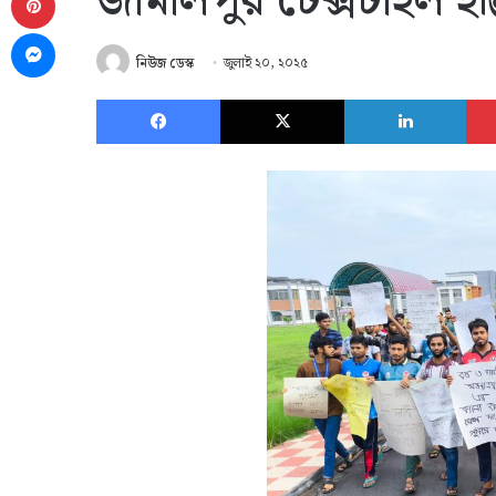
জামালপুর টেক্সটাইল ইঞ
Messenger
নিউজ ডেস্ক
জুলাই ২০, ২০২৫
Facebook
X
Link