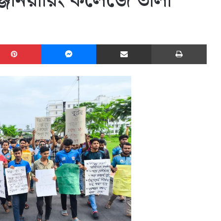
্জিনিয়ারিং কলেজে তালা
edIn
Pinterest
Messenger
Share via Email
Print