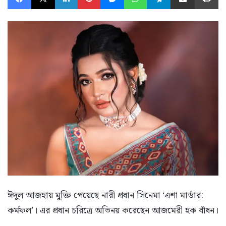
ঈদুল আজহায় মুক্তি পেয়েছে নারী প্রধান সিনেমা ‘এশা মার্ডার:
কর্মফল’। এর প্রধান চরিত্রে অভিনয় করেছেন আজমেরী হক বাঁধন।