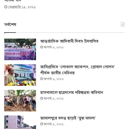
নাসিমা খান
ফেব্রুয়ারি ১৯, ২০২৬
সর্বশেষ
আন্তর্জাতিক আদিবাসী দিবস উদযাপিত
আগস্ট ৯, ২০২৬
জাবিপ্রবিতে ‘লোকাল অ্যাকশন, গ্লোবাল গোলস’
শীর্ষক জাতীয় সেমিনার
আগস্ট ৯, ২০২৬
হাসপাতালে ছাত্রদলের পরিচ্ছন্নতা অভিযান
আগস্ট ৯, ২০২৬
জামালপুরে তদন্ত ছাড়াই ‘ভুয়া মামলা’
আগস্ট ৯, ২০২৬