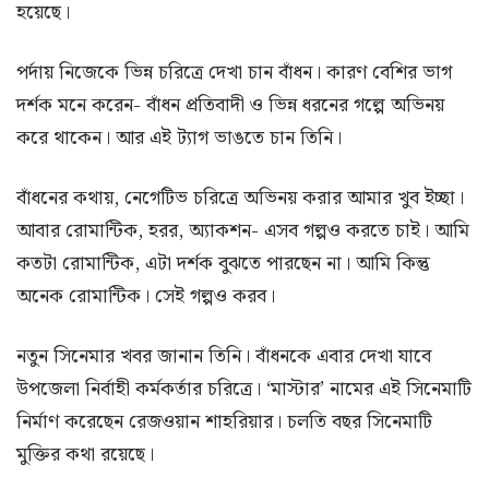
হয়েছে।
পর্দায় নিজেকে ভিন্ন চরিত্রে দেখা চান বাঁধন। কারণ বেশির ভাগ
দর্শক মনে করেন- বাঁধন প্রতিবাদী ও ভিন্ন ধরনের গল্পে অভিনয়
করে থাকেন। আর এই ট্যাগ ভাঙতে চান তিনি।
বাঁধনের কথায়, নেগেটিভ চরিত্রে অভিনয় করার আমার খুব ইচ্ছা।
আবার রোমান্টিক, হরর, অ্যাকশন- এসব গল্পও করতে চাই। আমি
কতটা রোমান্টিক, এটা দর্শক বুঝতে পারছেন না। আমি কিন্তু
অনেক রোমান্টিক। সেই গল্পও করব।
নতুন সিনেমার খবর জানান তিনি। বাঁধনকে এবার দেখা যাবে
উপজেলা নির্বাহী কর্মকর্তার চরিত্রে। ‘মাস্টার’ নামের এই সিনেমাটি
নির্মাণ করেছেন রেজওয়ান শাহরিয়ার। চলতি বছর সিনেমাটি
মুক্তির কথা রয়েছে।