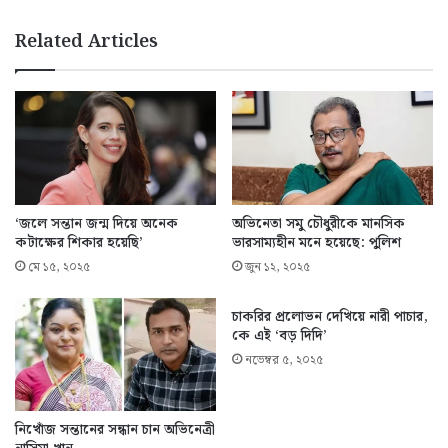
Related Articles
‘জলে সন্তান জন্ম দিয়ে অনেক
অভিনেতা সমু চৌধুরীকে মানসিক
কটাক্ষের শিকার হয়েছি’
ভারসাম্যহীন মনে হয়েছে: পুলিশ
মে ১৫, ২০২৫
জুন ১২, ২০২৫
চাকরির প্রলোভন দেখিয়ে নারী পাচার,
কে এই ‘বড় দিদি’
নভেম্বর ৫, ২০২৫
নিখোঁজ সন্তানের সন্ধান চান অভিনেত্রী