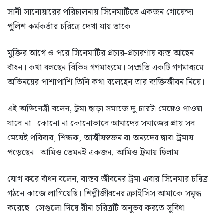
সানী সানোয়ারের পরিচালনায় সিনেমাটিতে একজন গোয়েন্দা
পুলিশ কর্মকর্তার চরিত্রে দেখা যায় তাকে।
মুক্তির আগে ও পরে সিনেমাটির প্রচার-প্রচারণায় ব্যস্ত আছেন
বাঁধন। কথা বলছেন বিভিন্ন গণমাধ্যমে। সম্প্রতি একটি গণমাধ্যমে
অভিনয়ের পাশাপাশি তিনি কথা বলেছেন তার ব্যক্তিজীবন নিয়ে।
এই অভিনেত্রী বলেন, ট্রমা ছাড়া সমাজে দু-চারটা মেয়েও পাওয়া
যাবে না। কোনো না কোনোভাবে আমাদের সমাজের প্রায় সব
মেয়েই পরিবার, শিক্ষক, আত্মীয়স্বজন বা অন্যদের দ্বারা ট্রমায়
পড়েছেন। আমিও তেমনই একজন, আমিও ট্রমায় ছিলাম।
যোগ করে বাঁধন বলেন, বাস্তব জীবনের ট্রমা এবার সিনেমার চরিত্র
গঠনে কাজে লাগিয়েছি। শিল্পীজীবনের ক্রাইসিস আমাকে সমৃদ্ধ
করেছে। সেগুলো দিয়ে রীনা চরিত্রটি অনুভব করতে সুবিধা