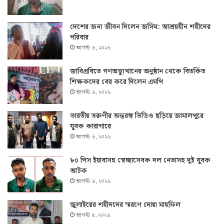
দেশের জন্য জীবন দিলেন জসিম: আশ্রয়হীন শহীদের
পরিবার
আগস্ট ৬, ২০২৬
জাবিপ্রবিতে গণঅভ্যুত্থানের অনুষ্ঠান থেকে বিতর্কিত
শিক্ষকদের বের করে দিলেন এমপি
আগস্ট ৬, ২০২৬
ভারতীয় তরুণীর অন্তরঙ্গ ভিডিও ছড়িয়ে জামালপুরে
যুবক কারাগারে
আগস্ট ৬, ২০২৬
৮০ পিস ইয়াবাসহ স্বেচ্ছাসেবক দল নেতাসহ দুই যুবক
আটক
আগস্ট ৬, ২০২৬
জুলাইয়ের শহীদদের স্মরণে দোয়া মাহফিল
আগস্ট ৫, ২০২৬