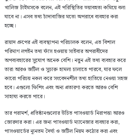
খালিজ টাইমসকে বলেন, এই পরিস্থিতির ভয়াবহতা কমিয়ে বলা
যাবে না। এসব তথ্য চাঁদাবাজির মতো অপরাধে ব্যবহার করা
হচ্ছে।
রায়াদ গ্রুপের এই ব্যবস্থাপনা পরিচালক বলেন, এত বিশাল
পরিমাণ লগইন তথ্য ফাঁস হওয়ায় সাইবার অপরাধীদের
অপব্যবহারের সুযোগ অনেক বেশি। নতুন এই তথ্য ব্যবহার করে
তারা আরও জটিল ও সুচারু হামলা চালাতে পারবে, যার ফলে
কারো পরিচয় নকল করে সংবেদনশীল তথ্য হাতিয়ে নেওয়া সহজ
হবে। এগুলো ফিশিং এবং অন্য প্রতারণা করতে আরও বেশি
সাহায্য করতে পারে।
তার পরামর্শ, প্রতিষ্ঠানগুলোর উচিত পাসওয়ার্ড নিরাপত্তা আরও
জোরদার করা। এর জন্য পাসওয়ার্ড ম্যানেজার ব্যবহার করা,
পাসওয়ার্ডের ন্যূনতম দৈর্ঘ্য ও জটিল নিয়ম কঠোর করা এবং