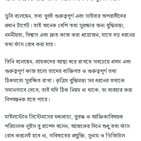
ডুবি বলেছেন, তথ্য খুবই গুরুত্বপূর্ণ এবং সাইবার অপরাধীদের
প্রধান টার্গেট। তাই অনেক বেশি তথ্য সুরক্ষার জন্য বুদ্ধিমত্তা,
নমনীয়তা, বিশ্বাস এবং দ্রুত কাজ করা প্রয়োজন, যাতে বড় ধরনের
তথ্য ফাঁস রোধ করা যায়।
তিনি বলেছেন, গ্রাহকদের আস্থা ধরে রাখতে সবচেয়ে প্রথম এবং
গুরুত্বপূর্ণ কাজ হলো তাদের ব্যক্তিগত ও গুরুত্বপূর্ণ তথ্য
ঠিকমতো সুরক্ষিত রাখা। কৃত্রিম বুদ্ধিমত্তা সব ধরনের তথ্যকে
সমানভাবে দেখে, তাই যদি ঠিক নিয়ম না থাকে, তা ব্যবহার করা
বিপজ্জনক হতে পারে।
মাইলস্টোন সিস্টেমসের মধ্যপ্রাচ্য, তুরস্ক ও আফ্রিকাবিষয়ক
পরিচালক লুইস বু রাশেদ বলেন, আজকের দিনে শুধু তথ্য ফাঁস
রোধ করলেই হবে না, ভবিষ্যতের প্রযুক্তি, সুনাম ও ডিজিটাল