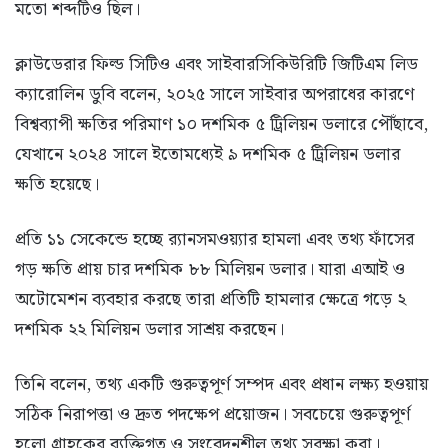
মতো শব্দটিও ছিল।
ক্লাউডেরার ফিল্ড সিটিও এবং সাইবারসিকিউরিটি জিটিএম লিড
ক্যারোলিন ডুবি বলেন, ২০২৫ সালে সাইবার অপরাধের কারণে
বিশ্বব্যাপী ক্ষতির পরিমাণ ১০ দশমিক ৫ ট্রিলিয়ন ডলারে পৌঁছাবে,
যেখানে ২০২৪ সালে ইতোমধ্যেই ৯ দশমিক ৫ ট্রিলিয়ন ডলার
ক্ষতি হয়েছে।
প্রতি ১১ সেকেন্ডে হচ্ছে র‍্যানসমওয়্যার হামলা এবং তথ্য ফাঁসের
গড় ক্ষতি প্রায় চার দশমিক ৮৮ মিলিয়ন ডলার। যারা এআই ও
অটোমেশন ব্যবহার করছে তারা প্রতিটি হামলার ক্ষেত্রে গড়ে ২
দশমিক ২২ মিলিয়ন ডলার সাশ্রয় করছেন।
তিনি বলেন, তথ্য একটি গুরুত্বপূর্ণ সম্পদ এবং প্রধান লক্ষ্য হওয়ায়
সঠিক নিরাপত্তা ও দ্রুত পদক্ষেপ প্রয়োজন। সবচেয়ে গুরুত্বপূর্ণ
হলো গ্রাহকের ব্যক্তিগত ও সংবেদনশীল তথ্য সুরক্ষা করা।