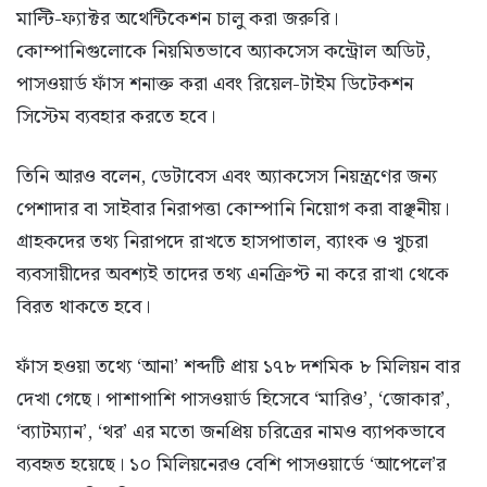
মাল্টি-ফ্যাক্টর অথেন্টিকেশন চালু করা জরুরি।
কোম্পানিগুলোকে নিয়মিতভাবে অ্যাকসেস কন্ট্রোল অডিট,
পাসওয়ার্ড ফাঁস শনাক্ত করা এবং রিয়েল-টাইম ডিটেকশন
সিস্টেম ব্যবহার করতে হবে।
তিনি আরও বলেন, ডেটাবেস এবং অ্যাকসেস নিয়ন্ত্রণের জন্য
পেশাদার বা সাইবার নিরাপত্তা কোম্পানি নিয়োগ করা বাঞ্ছনীয়।
গ্রাহকদের তথ্য নিরাপদে রাখতে হাসপাতাল, ব্যাংক ও খুচরা
ব্যবসায়ীদের অবশ্যই তাদের তথ্য এনক্রিপ্ট না করে রাখা থেকে
বিরত থাকতে হবে।
ফাঁস হওয়া তথ্যে ‘আনা’ শব্দটি প্রায় ১৭৮ দশমিক ৮ মিলিয়ন বার
দেখা গেছে। পাশাপাশি পাসওয়ার্ড হিসেবে ‘মারিও’, ‘জোকার’,
‘ব্যাটম্যান’, ‘থর’ এর মতো জনপ্রিয় চরিত্রের নামও ব্যাপকভাবে
ব্যবহৃত হয়েছে। ১০ মিলিয়নেরও বেশি পাসওয়ার্ডে ‘আপেলে’র