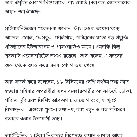
তারা প্রযুক্তি কোম্পানিগুলোকে পাসওয়ার্ড নিরাপত্তা জোরদারের
আহ্বান জানিয়েছেন।
সাইবারনিউজের গবেষকরা জানান, ফাঁস হওয়া তথ্যের মধ্যে
অ্যাপল, গুগল, ফেসবুক, টেলিগ্রাম, গিটহাবের মতো বড় প্রযুক্তি
প্রতিষ্ঠানের ইউজারনেম ও পাসওয়ার্ডও আছে। এমনকি কিছু
সরকারি ওয়েবসাইটের তথ্যও রয়েছে। তারা বলেন, এ বছরের
শুরু থেকে তদন্ত করে এসব তথ্য পাওয়া গেছে।
তারা সতর্ক করে বলেছেন, ১৬ বিলিয়নের বেশি লগইন তথ্য ফাঁস
হওয়ায় সাইবার অপরাধীরা এখন ব্যবহারকারীর অ্যাকাউন্টে ঢোকা,
পরিচয় চুরি এবং ফিশিং আক্রমণ চালাতে পারবে, যা খুবই
বিপজ্জনক। এগুলো পুরনো তথ্য নয়, বরং নতুন ও বড় পরিসরে
ব্যবহার করার উপযোগী তথ্য।
দুবাইভিত্তিক সাইবার নিরাপত্তা বিশেষজ্ঞ রায়াদ কামাল আয়ুব