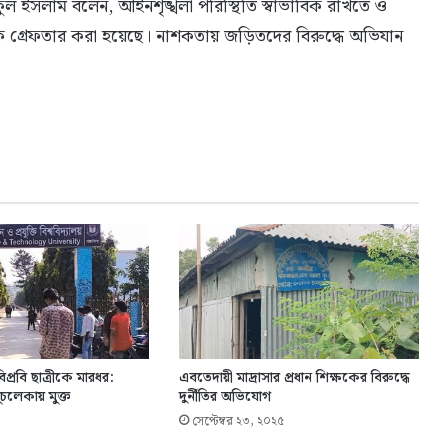
ুল ইসলাম বলেন, আইনশৃঙ্খলা পরিস্থিতি স্বাভাবিক রাখতে ও
কে গ্রেফতার করা হয়েছে। নাশকতায় জড়িতদের বিরুদ্ধে অভিযান
াবিপ্রবি ছাত্রীকে মারধর:
এবতেদায়ী মাদ্রাসার প্রধান শিক্ষকের বিরুদ্ধে
ুচলেকায় মুক্ত
দুর্নীতির অভিযোগ
সেপ্টেম্বর ২৩, ২০২৫