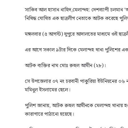
সাকিব আল হাসান নাহিদ,মেলান্দহ: দেশব্যাপী চলমান 
নিষিদ্ধ ঘোষিত এক ছাত্রলীগ নেতাকে আটক করেছে পুল
মঙ্গলবার (৫ আগস্ট) দুপুরে আদালতের মাধ্যমে ওই ছাত্
এর আগে সকাল ৯টার দিকে মেলান্দহ থানা পুলিশের 
আটক ব্যক্তির নাম মোঃ রুহুল আমীন (২৮)।
সে উপজেলার ০৭ নং চরবানী পাকুরিয়া ইউনিয়নের ০৬ নং
মমিনুল ইসলামের ছেলে।
পুলিশ জানায়, আটক রুহুল আমীনকে মেলান্দহ থানায় হ
কারাগারে পাঠানো হয়েছে।