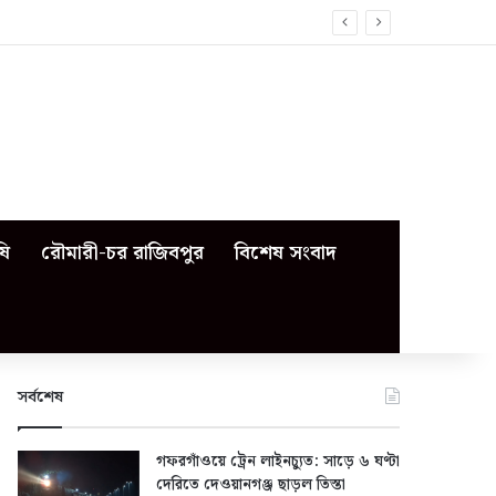
ষি
রৌমারী-চর রাজিবপুর
বিশেষ সংবাদ
সর্বশেষ
গফরগাঁওয়ে ট্রেন লাইনচ্যুত: সাড়ে ৬ ঘণ্টা
দেরিতে দেওয়ানগঞ্জ ছাড়ল তিস্তা