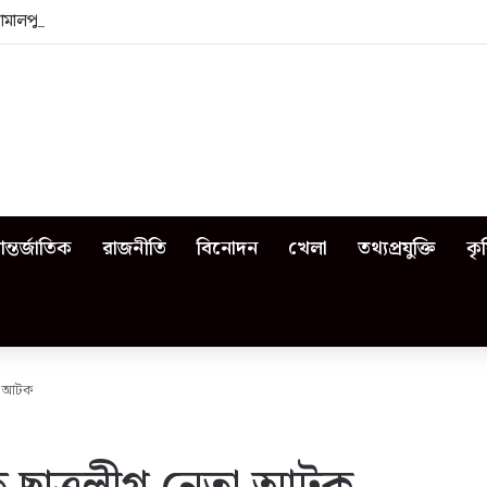
জামালপুরে কী কী ঘটেছিল?
ন্তর্জাতিক
রাজনীতি
বিনোদন
খেলা
তথ্যপ্রযুক্তি
কৃ
তা আটক