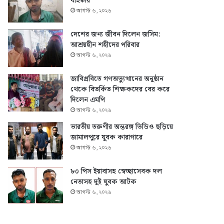
বহিষ্কার
আগস্ট ৬, ২০২৬
দেশের জন্য জীবন দিলেন জসিম:
আশ্রয়হীন শহীদের পরিবার
আগস্ট ৬, ২০২৬
জাবিপ্রবিতে গণঅভ্যুত্থানের অনুষ্ঠান
থেকে বিতর্কিত শিক্ষকদের বের করে
দিলেন এমপি
আগস্ট ৬, ২০২৬
ভারতীয় তরুণীর অন্তরঙ্গ ভিডিও ছড়িয়ে
জামালপুরে যুবক কারাগারে
আগস্ট ৬, ২০২৬
৮০ পিস ইয়াবাসহ স্বেচ্ছাসেবক দল
নেতাসহ দুই যুবক আটক
আগস্ট ৬, ২০২৬