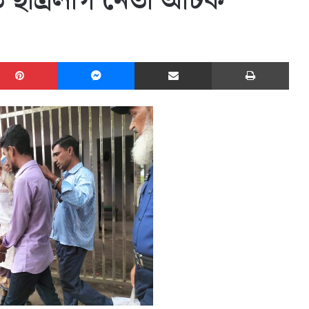
িত ছাত্রলীগ নেতা আটক
edIn
Pinterest
Messenger
Share via Email
Print