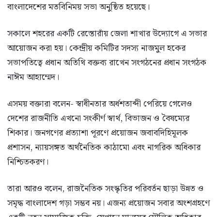
বাংলাদেশের মতবিনিময় সভা অনুষ্ঠিত হয়েছে।
সকালে শহরের একটি রেস্তোরাঁয় জেলা শাখার উদ্যোগে এ সভার
আয়োজন করা হয়। কেন্দ্রীয় কমিটির সদস্য নাজমুল হকের
সভাপতিত্বে প্রধান অতিথি বক্তব্য রাখেন সংগঠনের প্রধান সংগঠক
নাঈম আহাম্মেদ।
এসময় বক্তারা বলেন- স্বাধীনতার অর্ধশতাব্দী পেরিয়ে গেলেও
দেশের রাজনীতি এখনো সংকীর্ণ স্বার্থ, বিভাজন ও বৈষম্যের
শিকার। জনগণের প্রত্যাশা পূরণে প্রয়োজন জবাবদিহিমূলক
প্রশাসন, ন্যায়সঙ্গত অর্থনৈতিক কাঠামো এবং নাগরিক অধিকার
নিশ্চিতকরণ।
তারা আরও বলেন, রাজনৈতিক সংস্কৃতির পরিবর্তন ছাড়া উন্নত ও
সমৃদ্ধ বাংলাদেশ গড়া সম্ভব নয়। এজন্য প্রয়োজন সবার অংশগ্রহণে