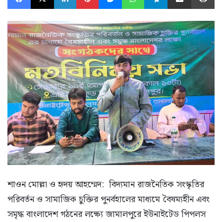
শাওন মোল্লা ও হৃদয় আহম্মেদ: বিদ্যমান রাজনৈতিক সংস্কৃতির
পরিবর্তন ও সামাজিক চুক্তির পুনর্বহালের মাধ্যমে বৈষম্যহীন এবং
সমৃদ্ধ বাংলাদেশ গঠনের লক্ষ্যে জামালপুরে ইউনাইটেড পিপলস