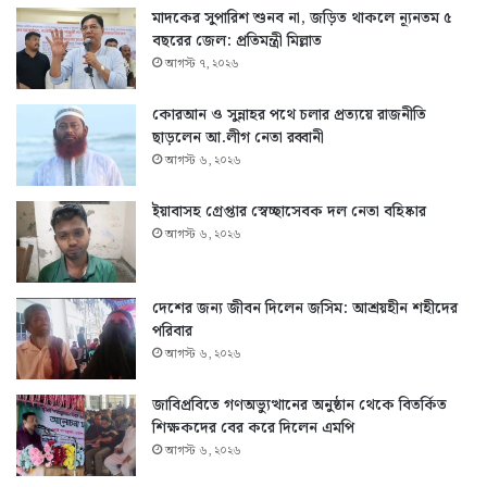
মাদকের সুপারিশ শুনব না, জড়িত থাকলে ন্যূনতম ৫
বছরের জেল: প্রতিমন্ত্রী মিল্লাত
আগস্ট ৭, ২০২৬
কোরআন ও সুন্নাহর পথে চলার প্রত্যয়ে রাজনীতি
ছাড়লেন আ.লীগ নেতা রব্বানী
আগস্ট ৬, ২০২৬
ইয়াবাসহ গ্রেপ্তার স্বেচ্ছাসেবক দল নেতা বহিষ্কার
আগস্ট ৬, ২০২৬
দেশের জন্য জীবন দিলেন জসিম: আশ্রয়হীন শহীদের
পরিবার
আগস্ট ৬, ২০২৬
জাবিপ্রবিতে গণঅভ্যুত্থানের অনুষ্ঠান থেকে বিতর্কিত
শিক্ষকদের বের করে দিলেন এমপি
আগস্ট ৬, ২০২৬