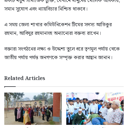
একটি নতুন সামাজিক চুক্তি, যেখানে মানুষের মৌলিক অধিকার,
সমান সুযোগ এবং ন্যায়বিচার নিশ্চিত থাকবে।
এ সময় জেলা শাখার কমিউনিকেশন টিমের সদস্য আতিকুর
রহমান, আবিদুর রহমানসহ অন্যান্যেরা বক্তব্য রাখেন।
বক্তারা সংগঠনের লক্ষ্য ও উদ্দেশ্য তুলে ধরে তৃণমূল পর্যায় থেকে
জাতীয় পর্যায় পর্যন্ত জনগণকে সম্পৃক্ত করার আহ্বান জানান।
Related Articles