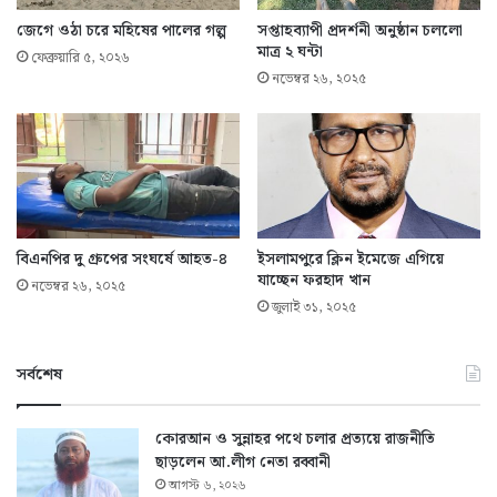
জেগে ওঠা চরে মহিষের পালের গল্প
সপ্তাহব্যাপী প্রদর্শনী অনুষ্ঠান চললো
মাত্র ২ ঘন্টা
ফেব্রুয়ারি ৫, ২০২৬
নভেম্বর ২৬, ২০২৫
বিএনপির দু গ্রুপের সংঘর্ষে আহত-৪
ইসলামপুরে ক্লিন ইমেজে এগিয়ে
যাচ্ছেন ফরহাদ খান
নভেম্বর ২৬, ২০২৫
জুলাই ৩১, ২০২৫
সর্বশেষ
কোরআন ও সুন্নাহর পথে চলার প্রত্যয়ে রাজনীতি
ছাড়লেন আ.লীগ নেতা রব্বানী
আগস্ট ৬, ২০২৬