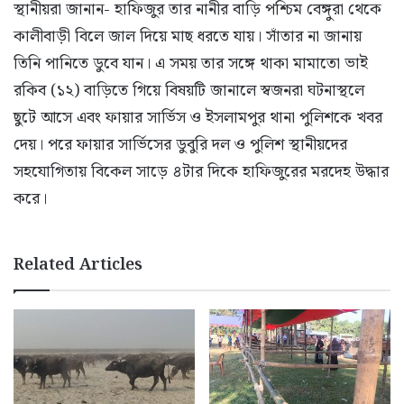
স্থানীয়রা জানান- হাফিজুর তার নানীর বাড়ি পশ্চিম বেঙ্গুরা থেকে
কালীবাড়ী বিলে জাল দিয়ে মাছ ধরতে যায়। সাঁতার না জানায়
তিনি পানিতে ডুবে যান। এ সময় তার সঙ্গে থাকা মামাতো ভাই
রকিব (১২) বাড়িতে গিয়ে বিষয়টি জানালে স্বজনরা ঘটনাস্থলে
ছুটে আসে এবং ফায়ার সার্ভিস ও ইসলামপুর থানা পুলিশকে খবর
দেয়। পরে ফায়ার সার্ভিসের ডুবুরি দল ও পুলিশ স্থানীয়দের
সহযোগিতায় বিকেল সাড়ে ৪টার দিকে হাফিজুরের মরদেহ উদ্ধার
করে।
Related Articles