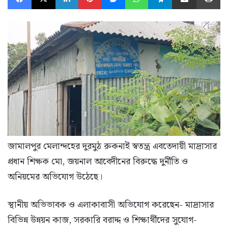
জামালপুর মেলান্দহের দুরমুঠ রুকনাই স্বতন্ত্র এবতেদায়ী মাদ্রাসার
প্রধান শিক্ষক মো, জয়নাল আবেদীনের বিরুদ্ধে দুর্নীতি ও
অনিয়মের অভিযোগ উঠেছে।
স্থা
নীয় অভিভাবক ও এলাকাবাসী অভিযোগ করেছেন- মাদ্রাসার
বিভিন্ন উন্নয়ন কাজ, সরকারি বরাদ্দ ও শিক্ষার্থীদের সুযোগ-