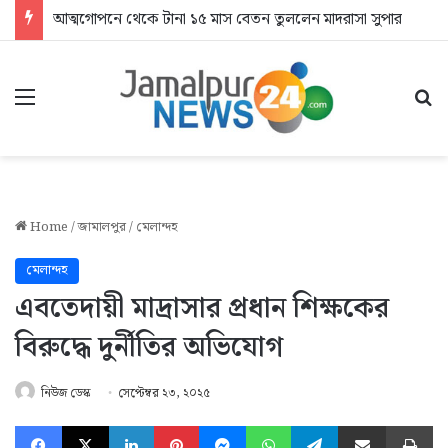
আত্মগোপনে থেকে টানা ১৫ মাস বেতন তুললেন মাদরাসা সুপার
Menu
Se
Home
/
জামালপুর
/
মেলান্দহ
মেলান্দহ
এবতেদায়ী মাদ্রাসার প্রধান শিক্ষকের
বিরুদ্ধে দুর্নীতির অভিযোগ
নিউজ ডেস্ক
সেপ্টেম্বর ২৩, ২০২৫
Facebook
X
LinkedIn
Pinterest
Messenger
WhatsApp
Telegram
Share via Email
Pr