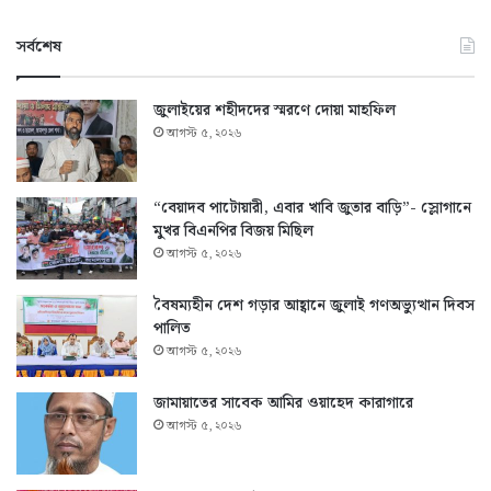
সর্বশেষ
জুলাইয়ের শহীদদের স্মরণে দোয়া মাহফিল
আগস্ট ৫, ২০২৬
“বেয়াদব পাটোয়ারী, এবার খাবি জুতার বাড়ি”- স্লোগানে
মুখর বিএনপির বিজয় মিছিল
আগস্ট ৫, ২০২৬
বৈষম্যহীন দেশ গড়ার আহ্বানে জুলাই গণঅভ্যুত্থান দিবস
পালিত
আগস্ট ৫, ২০২৬
জামায়াতের সাবেক আমির ওয়াহেদ কারাগারে
আগস্ট ৫, ২০২৬