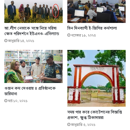
আ.লীগ নেতাকে সঙ্গে নিয়ে সরিষা
তিন দিনব্যাপী ই-জিপির কর্মশালা
ক্ষেত পরিদর্শনে ইউএনও-এসিল্যান্ড
নভেম্বর ১৯, ২০২৫
জানুয়ারি ১৪, ২০২৬
ওজন কম দেওয়ায় ৪ প্রতিষ্ঠানকে
জরিমানা
মার্চ ১০, ২০২৬
সময় পার করে কোটেশনের বিজ্ঞপ্তি
প্রকাশ, ক্ষুব্ধ ঠিকাদাররা
জানুয়ারি ৫, ২০২৬