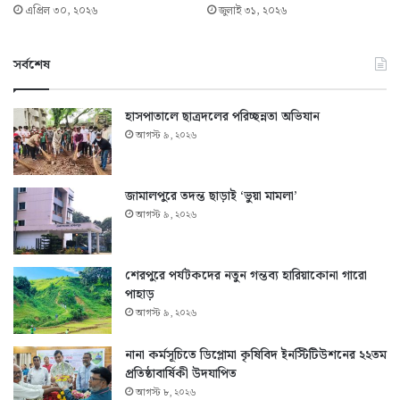
এপ্রিল ৩০, ২০২৬
জুলাই ৩১, ২০২৬
সর্বশেষ
হাসপাতালে ছাত্রদলের পরিচ্ছন্নতা অভিযান
আগস্ট ৯, ২০২৬
জামালপুরে তদন্ত ছাড়াই ‘ভুয়া মামলা’
আগস্ট ৯, ২০২৬
শেরপুরে পর্যটকদের নতুন গন্তব্য হারিয়াকোনা গারো
পাহাড়
আগস্ট ৯, ২০২৬
নানা কর্মসূচিতে ডিপ্লোমা কৃষিবিদ ইনস্টিটিউশনের ২২তম
প্রতিষ্ঠাবার্ষিকী উদযাপিত
আগস্ট ৮, ২০২৬