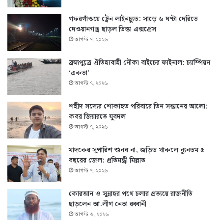
গফরগাঁওয়ে ট্রেন লাইনচ্যুত: সাড়ে ৬ ঘণ্টা দেরিতে
দেওয়ানগঞ্জ ছাড়ল তিস্তা এক্সপ্রেস
আগস্ট ৭, ২০২৬
ব্রহ্মপুত্রে ঐতিহ্যবাহী নৌকা বাইচের ফাইনাল: চ্যাম্পিয়ন
‘একতা’
আগস্ট ৭, ২০২৬
শহীদ সদ্যের শোকাহত পরিবারে তিন সন্তানের আলো:
কবর জিয়ারতে যুবদল
আগস্ট ৭, ২০২৬
মাদকের সুপারিশ শুনব না, জড়িত থাকলে ন্যূনতম ৫
বছরের জেল: প্রতিমন্ত্রী মিল্লাত
আগস্ট ৭, ২০২৬
কোরআন ও সুন্নাহর পথে চলার প্রত্যয়ে রাজনীতি
ছাড়লেন আ.লীগ নেতা রব্বানী
আগস্ট ৬, ২০২৬