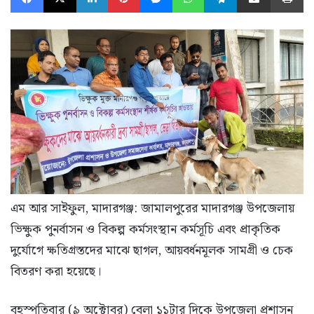
এম আর সাইফুল, মাদারগঞ্জ: জামালপুরের মাদারগঞ্জ উপজেলায়
ভিক্ষুক পুনর্বাসন ও বিকল্প কর্মসংস্থান কর্মসূচি এবং প্রাকৃতিক
দুর্যোগে ক্ষতিগ্রস্তদের মাঝে ছাগল, আয়বর্ধনমূলক সামগ্রী ও চেক
বিতরণ করা হয়েছে।
বৃহস্পতিবার (৯ অক্টোবর) বেলা ১১টার দিকে উপজেলা প্রশাসন