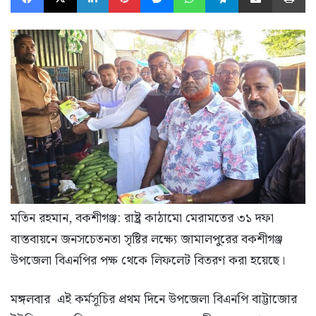
মতিন রহমান, বকশীগঞ্জ: রাষ্ট্র কাঠামো মেরামতের ৩১ দফা
বাস্তবায়নে জনসচেতনতা সৃষ্টির লক্ষ্যে জামালপুরের বকশীগঞ্জ
উপজেলা বিএনপির পক্ষ থেকে লিফলেট বিতরণ করা হয়েছে।
মঙ্গলবার এই কর্মসূচির প্রথম দিনে উপজেলা বিএনপি বাট্টাজোর