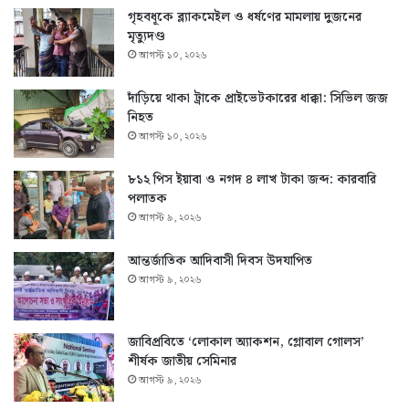
গৃহবধূকে ব্ল্যাকমেইল ও ধর্ষণের মামলায় দুজনের
মৃত্যুদণ্ড
আগস্ট ১০, ২০২৬
দাঁড়িয়ে থাকা ট্রাকে প্রাইভেটকারের ধাক্কা: সিভিল জজ
নিহত
আগস্ট ১০, ২০২৬
৮১২ পিস ইয়াবা ও নগদ ৪ লাখ টাকা জব্দ: কারবারি
পলাতক
আগস্ট ৯, ২০২৬
আন্তর্জাতিক আদিবাসী দিবস উদযাপিত
আগস্ট ৯, ২০২৬
জাবিপ্রবিতে ‘লোকাল অ্যাকশন, গ্লোবাল গোলস’
শীর্ষক জাতীয় সেমিনার
আগস্ট ৯, ২০২৬