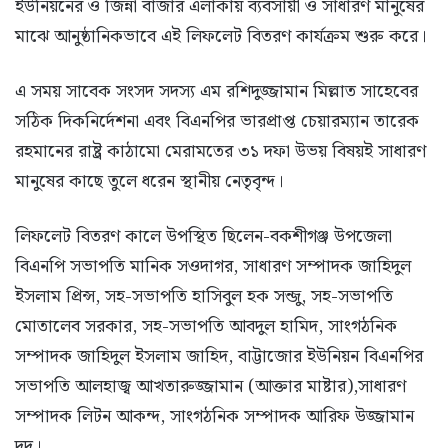
ইউনিয়নের ও জিন্না বাজার এলাকায় ব্যবসায়ী ও সাধারণ মানুষের
মাঝে আনুষ্ঠানিকভাবে এই লিফলেট বিতরণ কার্যক্রম শুরু করে।
এ সময় সাবেক সংসদ সদস্য এম রশিদুজ্জামান মিল্লাত সাহেবের
সঠিক দিকনির্দেশনা এবং বিএনপির ভারপ্রাপ্ত চেয়ারম্যান তারেক
রহমানের রাষ্ট্র কাঠামো মেরামতের ৩১ দফা উভয় বিষয়ই সাধারণ
মানুষের কাছে তুলে ধরেন স্থানীয় নেতৃবৃন্দ।
লিফলেট বিতরণ কালে উপস্থিত ছিলেন-বকশীগঞ্জ উপজেলা
বিএনপি সভাপতি মানিক সওদাগর, সাধারণ সম্পাদক জাহিদুল
ইসলাম প্রিন্স, সহ-সভাপতি হাসিবুল হক সন্জু, সহ-সভাপতি
মোতালেব সরকার, সহ-সভাপতি আবদুল হামিদ, সাংগঠনিক
সম্পাদক জাহিদুল ইসলাম জাহিদ, বাট্টাজোর ইউনিয়ন বিএনপির
সভাপতি আলহাজ্ব আখতারুজ্জামান (আক্তার মাষ্টার),সাধারণ
সম্পাদক লিটন আকন্দ, সাংগঠনিক সম্পাদক আরিফ উজ্জামান
দুদু।