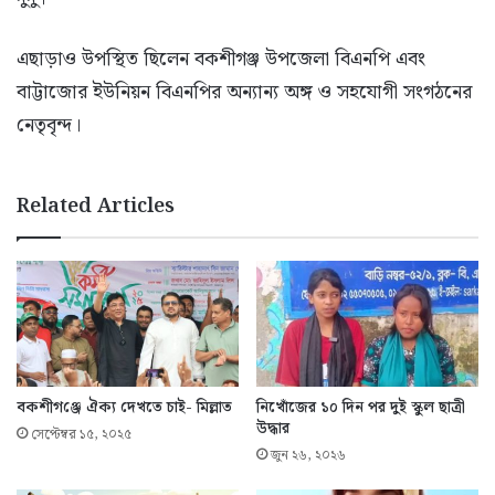
এছাড়াও উপস্থিত ছিলেন বকশীগঞ্জ উপজেলা বিএনপি এবং
বাট্টাজোর ইউনিয়ন বিএনপির অন্যান্য অঙ্গ ও সহযোগী সংগঠনের
নেতৃবৃন্দ।
Related Articles
বকশীগ‌ঞ্জে ঐক্য দেখতে চাই- মিল্লাত
নিখোঁজের ১০ দিন পর দুই স্কুল ছাত্রী
উদ্ধার
সেপ্টেম্বর ১৫, ২০২৫
জুন ২৬, ২০২৬