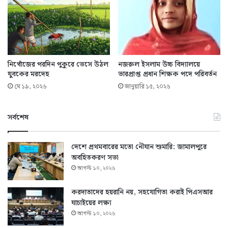
নিখোঁজের পরদিন পুকুরে ভেসে উঠল
নজরুল ইসলাম উচ্চ বিদ্যালয়ে
যুবকের মরদেহ
ভারপ্রাপ্ত প্রধান শিক্ষক পদে পরিবর্তন
মে ১৯, ২০২৬
জানুয়ারি ১৫, ২০২৬
সর্বশেষ
দেশে প্রথমবারের মতো নৌযান শুমারি: জামালপুরে
অবহিতকরণ সভা
আগস্ট ১০, ২০২৬
করদাতাদের হয়রানি নয়, সহযোগিতা করাই পিএসআর
যাচাইয়ের লক্ষ্য
আগস্ট ১০, ২০২৬