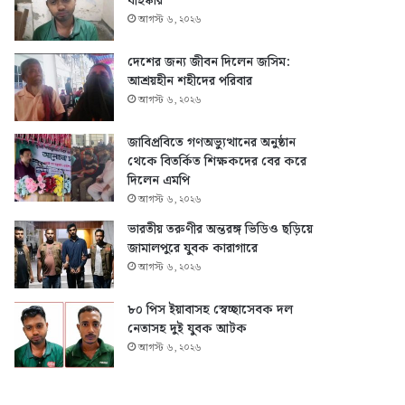
বহিষ্কার
আগস্ট ৬, ২০২৬
দেশের জন্য জীবন দিলেন জসিম:
আশ্রয়হীন শহীদের পরিবার
আগস্ট ৬, ২০২৬
জাবিপ্রবিতে গণঅভ্যুত্থানের অনুষ্ঠান
থেকে বিতর্কিত শিক্ষকদের বের করে
দিলেন এমপি
আগস্ট ৬, ২০২৬
ভারতীয় তরুণীর অন্তরঙ্গ ভিডিও ছড়িয়ে
জামালপুরে যুবক কারাগারে
আগস্ট ৬, ২০২৬
৮০ পিস ইয়াবাসহ স্বেচ্ছাসেবক দল
নেতাসহ দুই যুবক আটক
আগস্ট ৬, ২০২৬