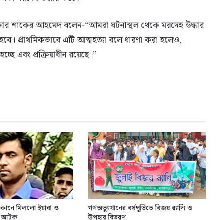
্দকার শাকের আহমেদ বলেন-“আমরা ঘটনাস্থল থেকে মরদেহ উদ্ধার
হবে। প্রাথমিকভাবে এটি আত্মহত্যা বলে ধারণা করা হলেও,
ছে এবং প্রক্রিয়াধীন রয়েছে।”
োকানে মিললো ইয়াবা ও
গণঅভ্যুত্থানের বর্ষপূর্তিতে বিজয় র‍্যালি ও
াস আটক
উপহার বিতরণ