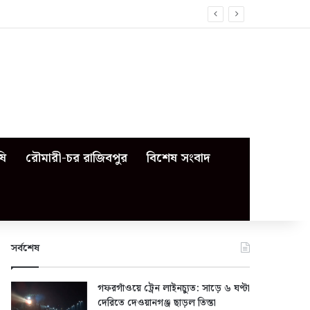
ষি
রৌমারী-চর রাজিবপুর
বিশেষ সংবাদ
সর্বশেষ
গফরগাঁওয়ে ট্রেন লাইনচ্যুত: সাড়ে ৬ ঘণ্টা
দেরিতে দেওয়ানগঞ্জ ছাড়ল তিস্তা