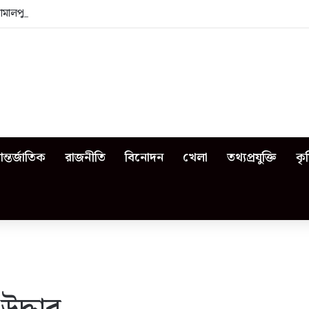
জামালপুরে কী কী ঘটেছিল?
ন্তর্জাতিক
রাজনীতি
বিনোদন
খেলা
তথ্যপ্রযুক্তি
কৃ