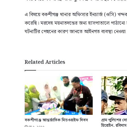
এ বিষয়ে বকশীগঞ্জ থানার অফিসার ইনচার্জ (ওসি) খন
করেছি। মরদেহ ময়নাতদন্তের জন্য হাসপাতালে পাঠানো 
ঘটনাটির পেছনের কারণ জানতে আইনগত ব্যবস্থা নেওয়া হচ্
Related Articles
বকশীগঞ্জে আন্তর্জাতিক মিডওয়াইফ দিবস
গ্রাম পুলিশের দ
হিরোইন, রবিদ