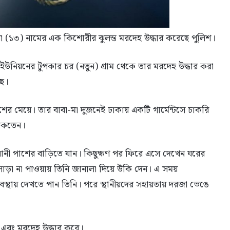
়া (১৩) নামের এক কিশোরীর ঝুলন্ত মরদেহ উদ্ধার করেছে পুলিশ।
উনিয়নের টুপকার চর (নতুন) গ্রাম থেকে তার মরদেহ উদ্ধার করা
ছে।
র মেয়ে। তার বাবা-মা দুজনেই ঢাকায় একটি গার্মেন্টসে চাকরি
থাকতেন।
র নানী পাশের বাড়িতে যান। কিছুক্ষণ পর ফিরে এসে দেখেন ঘরের
়া না পাওয়ায় তিনি জানালা দিয়ে উঁকি দেন। এ সময়
্থায় দেখতে পান তিনি। পরে স্থানীয়দের সহায়তায় দরজা ভেঙে
য় এবং মরদেহ উদ্ধার করে।