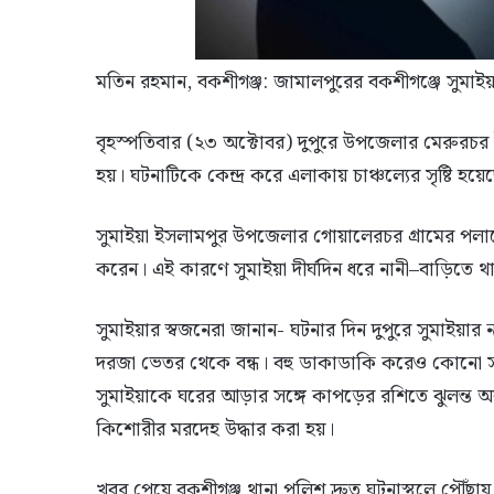
মতিন রহমান, বকশীগঞ্জ: জামালপুরের বকশীগঞ্জে সুমাইয
বৃহস্পতিবার (২৩ অক্টোবর) দুপুরে উপজেলার মেরুরচর ই
হয়। ঘটনাটিকে কেন্দ্র করে এলাকায় চাঞ্চল্যের সৃষ্টি হয়ে
সুমাইয়া ইসলামপুর উপজেলার গোয়ালেরচর গ্রামের পলাশে
করেন। এই কারণে সুমাইয়া দীর্ঘদিন ধরে নানী–বাড়িতে 
সুমাইয়ার স্বজনেরা জানান- ঘটনার দিন দুপুরে সুমাইয়া
দরজা ভেতর থেকে বন্ধ। বহু ডাকাডাকি করেও কোনো সাড
সুমাইয়াকে ঘরের আড়ার সঙ্গে কাপড়ের রশিতে ঝুলন্ত অবস
কিশোরীর মরদেহ উদ্ধার করা হয়।
খবর পেয়ে বকশীগঞ্জ থানা পুলিশ দ্রুত ঘটনাস্থলে পৌঁছা