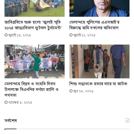
জাবিপ্রবিতে শুরু হলো ‘জুলাই স্মৃতি
মেলান্দহে পুলিশের এএসআই’র
২০২৪ আন্তঃবিভাগ ফুটবল টুর্নামেন্ট’
বিরুদ্ধে জমি দখলের অভিযোগ
জুলাই ১৫, ২০২৫
জুলাই ১২, ২০২৫
মেলান্দহে বিপ্লব ও সংহতি দিবস
শিশু সন্তানকে হত্যার দায়ে মা আটক
উপলক্ষে বিএনপির বর্ণাঢ্য র‍্যালি ও
জুন ২৮, ২০২৬
পথসভা
নভেম্বর ৮, ২০২৫
সর্বশেষ