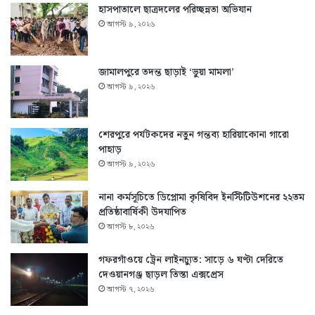
হাসপাতালে ছাত্রদলের পরিচ্ছন্নতা অভিযান
আগস্ট ৯, ২০২৬
জামালপুরে তদন্ত ছাড়াই ‘ভুয়া মামলা’
আগস্ট ৯, ২০২৬
শেরপুরে পর্যটকদের নতুন গন্তব্য হারিয়াকোনা গারো
পাহাড়
আগস্ট ৯, ২০২৬
নানা কর্মসূচিতে ডিপ্লোমা কৃষিবিদ ইনস্টিটিউশনের ২২তম
প্রতিষ্ঠাবার্ষিকী উদযাপিত
আগস্ট ৮, ২০২৬
গফরগাঁওয়ে ট্রেন লাইনচ্যুত: সাড়ে ৬ ঘণ্টা দেরিতে
দেওয়ানগঞ্জ ছাড়ল তিস্তা এক্সপ্রেস
আগস্ট ৭, ২০২৬