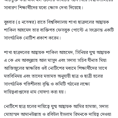
সাধারণ শিক্ষার্থীদের মধ্যে ক্ষোভ দেখা দিয়েছে।
​বুধবার (৫ নভেম্বর) রাতে বিশ্ববিদ্যালয় শাখা ছাত্রদলের আহ্বায়ক
শাকিল আহমেদ তার ব্যক্তিগত ফেসবুক পোস্টে এ সংক্রান্ত একটি
সাংগঠনিক নোটিশ প্রকাশ করেন।
​শাখা ছাত্রদলের আহ্বায়ক শাকিল আহমেদ, সিনিয়র যুগ্ম আহ্বায়ক
এ কে এম আবদুল্লাহ আল মাসুদ এবং সদস্য সচিব যীনাত মিয়া
আজিজুলের স্বাক্ষরিত ওই নোটিশের মধ্যমে শিক্ষার্থীদের সাথে
মতবিনিময় এবং তাদের মতামত অনুযায়ী ছাত্র ও ছাত্রী হলের
সাংগঠনিক গতিশীলতা বৃদ্ধি ও কমিটি গঠনের লক্ষ্যে
দায়িত্বপ্রাপ্তদের নাম ঘোষণা করা হয়।
​নোটিশে ছাত্র হলের দায়িত্বে যুগ্ম আহ্বায়ক আমির হামজা, সদস্য
মোহাম্মদ আমানউল্লাহ ও রবিউল ইসলাম রিমনকে দায়িত্ব দেওয়া