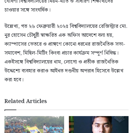
ঘোষণা বিশ্ববিদ্যালয়ের নিয়ম-নীতি ও সাধারণ শিক্ষার্থীদের
চাওয়ার সঙ্গে সাংঘর্ষিক।
​উল্লেখ্য, গত ২৬ ফেব্রুয়ারী ২০২৫ বিশ্ববিদ্যালয়ের রেজিস্ট্রার মো.
নুর হোসেন চৌধুরী স্বাক্ষরিত এক অফিস আদেশে বলা হয়,
ক্যাম্পাসের ভেতরে ও প্রাঙ্গণে কোনো ধরনের রাজনৈতিক সভা-
সমাবেশ, মিছিল-মিটিং কিংবা প্রচার কার্যক্রম সম্পূর্ণ নিষিদ্ধ।
একইসঙ্গে বিশ্ববিদ্যালয়ের নাম, লোগো ও প্রতীক রাজনৈতিক
উদ্দেশ্যে ব্যবহার করাও আইনত দণ্ডনীয় অপরাধ হিসেবে উল্লেখ
করা হবে।
Related Articles