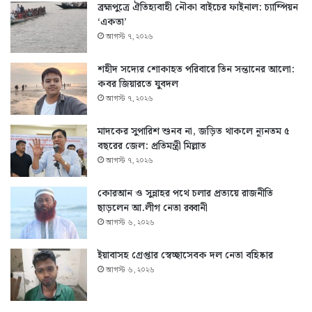
ব্রহ্মপুত্রে ঐতিহ্যবাহী নৌকা বাইচের ফাইনাল: চ্যাম্পিয়ন
‘একতা’
আগস্ট ৭, ২০২৬
শহীদ সদ্যের শোকাহত পরিবারে তিন সন্তানের আলো:
কবর জিয়ারতে যুবদল
আগস্ট ৭, ২০২৬
মাদকের সুপারিশ শুনব না, জড়িত থাকলে ন্যূনতম ৫
বছরের জেল: প্রতিমন্ত্রী মিল্লাত
আগস্ট ৭, ২০২৬
কোরআন ও সুন্নাহর পথে চলার প্রত্যয়ে রাজনীতি
ছাড়লেন আ.লীগ নেতা রব্বানী
আগস্ট ৬, ২০২৬
ইয়াবাসহ গ্রেপ্তার স্বেচ্ছাসেবক দল নেতা বহিষ্কার
আগস্ট ৬, ২০২৬