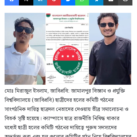
মোঃ মিরাজুল ইসলাম, ​জাবিপ্রবি: ​জামালপুর বিজ্ঞান ও প্রযুক্তি
বিশ্ববিদ্যালয়ে (জাবিপ্রবি) ছাত্রীদের হলের কমিটি গঠনের
সাংগঠনিক দায়িত্ব ছাত্রদল নেতাদের দেওয়ায় তীব্র সমালোচনা ও
বিতর্ক সৃষ্টি হয়েছে। ক্যাম্পাসে ছাত্র রাজনীতি নিষিদ্ধ থাকার
মধ্যেই ছাত্রী হলের কমিটি গঠনের দায়িত্বে পুরুষ সদস্যদের
অন্তর্ভুক্ত করা এবং হল গুলোর কমিটির গঠন নিয়ে বিশ্ববিদ্যালয়ের