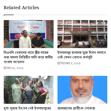
Related Articles
বিএনপি নেতাদের নামে স্ত্রীর দায়ের
ইসলামপুর হানাদার মুক্ত দিবস পালনে
করা মামলা ভিত্তিহীন দাবি করে স্বামীর
নেই তেমন কোনো কর্মসূচি
সংবাদ সম্মেলন
ডিসেম্বর ৭, ২০২৫
মার্চ ২৬, ২০২৬
দুর্গা পূজার উৎসব নেই ইসলামপুরের
জামায়াতের প্রার্থীকে শোকজ