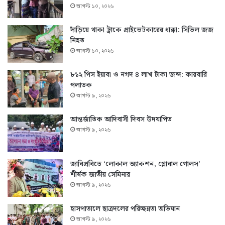
আগস্ট ১০, ২০২৬
দাঁড়িয়ে থাকা ট্রাকে প্রাইভেটকারের ধাক্কা: সিভিল জজ
নিহত
আগস্ট ১০, ২০২৬
৮১২ পিস ইয়াবা ও নগদ ৪ লাখ টাকা জব্দ: কারবারি
পলাতক
আগস্ট ৯, ২০২৬
আন্তর্জাতিক আদিবাসী দিবস উদযাপিত
আগস্ট ৯, ২০২৬
জাবিপ্রবিতে ‘লোকাল অ্যাকশন, গ্লোবাল গোলস’
শীর্ষক জাতীয় সেমিনার
আগস্ট ৯, ২০২৬
হাসপাতালে ছাত্রদলের পরিচ্ছন্নতা অভিযান
আগস্ট ৯, ২০২৬