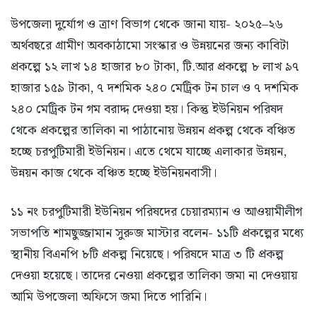
উপজেলা দুর্যোগ ও ত্রাণ বিভাগ থেকে জানা যায়- ২০২৫–২৬
অর্থবছরে গ্রামীণ অবকাঠামো সংস্কার ও উন্নয়নের জন্য কাবিটা
প্রকল্পে ১২ লাখ ১৪ হাজার ৮০ টাকা, টি.আর প্রকল্পে ৮ লাখ ৯৭
হাজার ১৫৯ টাকা, ৭ দশমিক ২৪০ মেট্রিক টন চাল ও ৭ দশমিক
২৪০ মেট্রিক টন গম বরাদ্দ দেওয়া হয়। কিন্তু ইউনিয়ন পরিষদ
থেকে প্রকল্পের তালিকা না পাঠানোয় উন্নয়ন প্রকল্প থেকে বঞ্চিত
হচ্ছে চরপুটিমারী ইউনিয়ন। এতে থেমে যাচ্ছে এলাকার উন্নয়ন,
উন্নয়ন কাজ থেকে বঞ্চিত হচ্ছে ইউনিয়নবাসী।
১১ নং চরপুটিমারী ইউনিয়ন পরিষদের চেয়ারম্যান ও আওয়ামীলীগ
সভাপতি শামছুজ্জামান সুরুজ মাস্টার বলেন- ১১টি প্রকল্পের মধ্যে
স্থানীয় বিএনপি ৮টি প্রকল্প নিয়েছে। পরিষদে মাত্র ৩ টি প্রকল্প
দেওয়া হয়েছে। তাদের নেওয়া প্রকল্পের তালিকা জমা না দেওয়ায়
আমি উপজেলা অফিসে জমা দিতে পারিনি।