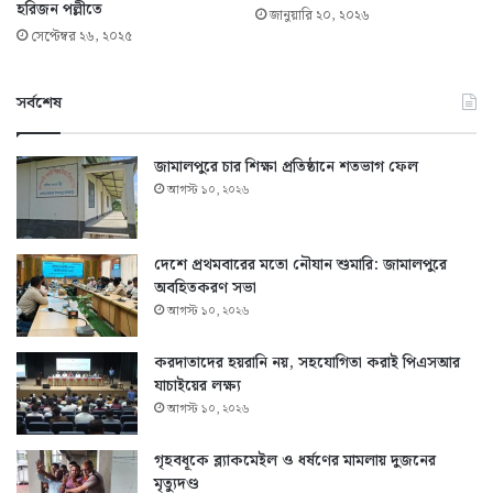
হরিজন পল্লীতে
জানুয়ারি ২০, ২০২৬
সেপ্টেম্বর ২৬, ২০২৫
সর্বশেষ
জামালপুরে চার শিক্ষা প্রতিষ্ঠানে শতভাগ ফেল
আগস্ট ১০, ২০২৬
দেশে প্রথমবারের মতো নৌযান শুমারি: জামালপুরে
অবহিতকরণ সভা
আগস্ট ১০, ২০২৬
করদাতাদের হয়রানি নয়, সহযোগিতা করাই পিএসআর
যাচাইয়ের লক্ষ্য
আগস্ট ১০, ২০২৬
গৃহবধূকে ব্ল্যাকমেইল ও ধর্ষণের মামলায় দুজনের
মৃত্যুদণ্ড