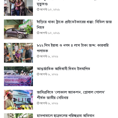
মৃত্যুদণ্ড
আগস্ট ১০, ২০২৬
দাঁড়িয়ে থাকা ট্রাকে প্রাইভেটকারের ধাক্কা: সিভিল জজ
নিহত
আগস্ট ১০, ২০২৬
৮১২ পিস ইয়াবা ও নগদ ৪ লাখ টাকা জব্দ: কারবারি
পলাতক
আগস্ট ৯, ২০২৬
আন্তর্জাতিক আদিবাসী দিবস উদযাপিত
আগস্ট ৯, ২০২৬
জাবিপ্রবিতে ‘লোকাল অ্যাকশন, গ্লোবাল গোলস’
শীর্ষক জাতীয় সেমিনার
আগস্ট ৯, ২০২৬
হাসপাতালে ছাত্রদলের পরিচ্ছন্নতা অভিযান