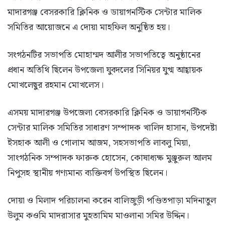
মাদারগঞ্জ বেসরকারি ক্লিনিক ও ডায়াগনস্টিক সেন্টার মালিক
সমিতির আয়োজনে এ দোয়া মাহফিল অনুষ্ঠিত হয়।
সংগঠনটির সভাপতি মোহাম্মদ আলীর সভাপতিত্বে অনুষ্ঠানের
প্রধান অতিথি ছিলেন উপজেলা যুবদলের সিনিয়র যুগ্ম আহ্বায়ক
মোখলেছুর রহমান মোখলেস।
এসময় মাদারগঞ্জ উপজেলা বেসরকারি ক্লিনিক ও ডায়াগনস্টিক
সেন্টার মালিক সমিতির সাধারণ সম্পাদক খালিদ হাসান, উপদেষ্টা
ইসহাক আলী ও গোলাম আজম, সহসভাপতি লাবলু মিয়া,
সাংগঠনিক সম্পাদক ফারুক হোসেন, কোষাধ্যক্ষ মুঞ্জুরুল আলম
নিপুসহ স্থানীয় গণ্যমান্য ব্যক্তিবর্গ উপস্থিত ছিলেন।
দোয়া ও মিলাদ পরিচালনা করেন বালিজুড়ী পণ্ডিতপাড়া মদিনাতুল
উলুম কওমি মাদরাসার মুহতামিম মাওলানা সমির উদ্দিন।