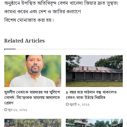
অনুষ্ঠানে উপস্থিত অতিথিবৃন্দ বেগম খালেদা জিয়ার দ্রুত সুস্থতা
কামনা করেন এবং দেশ ও জাতির কল্যাণে
বিশেষ মোনাজাত করা হয়।
Related Articles
যুবলীগ নেতাকে মারধরের পর পুলিশে
৯ বছর ধরে পাঠদান বন্ধ থাকলেও
সোপর্দ: বিস্ফোরক মামলায় আদালতে
বেতন-ভাতা উঠছে নিয়মিত
প্রেরণ
জুলাই ৩, ২০২৬
জুন ১৬, ২০২৬