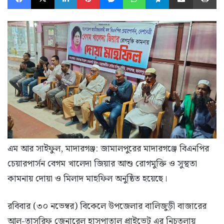
এম আর সাইফুল, মাদারগঞ্জ: জামালপুরের মাদারগঞ্জে বিএনপির
চেয়ারপার্সন বেগম খালেদা জিয়ার আশু রোগমুক্তি ও সুস্থতা
কামনায় দোয়া ও মিলাদ মাহফিল অনুষ্ঠিত হয়েছে।
রবিবার (৩০ নভেম্বর) বিকেলে উপজেলার বালিজুড়ী বাজারের
আল-তাসরিফ জেনারেল হাসপাতাল প্রাইভেট এর নিচতলায়