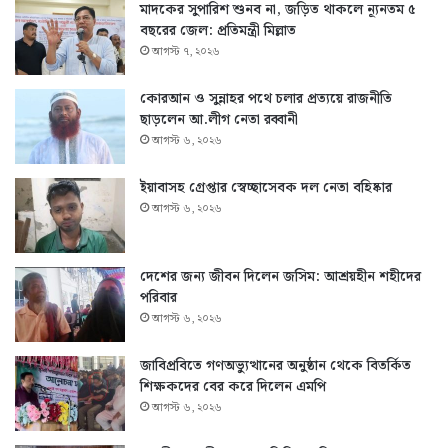
মাদকের সুপারিশ শুনব না, জড়িত থাকলে ন্যূনতম ৫
বছরের জেল: প্রতিমন্ত্রী মিল্লাত
আগস্ট ৭, ২০২৬
কোরআন ও সুন্নাহর পথে চলার প্রত্যয়ে রাজনীতি
ছাড়লেন আ.লীগ নেতা রব্বানী
আগস্ট ৬, ২০২৬
ইয়াবাসহ গ্রেপ্তার স্বেচ্ছাসেবক দল নেতা বহিষ্কার
আগস্ট ৬, ২০২৬
দেশের জন্য জীবন দিলেন জসিম: আশ্রয়হীন শহীদের
পরিবার
আগস্ট ৬, ২০২৬
জাবিপ্রবিতে গণঅভ্যুত্থানের অনুষ্ঠান থেকে বিতর্কিত
শিক্ষকদের বের করে দিলেন এমপি
আগস্ট ৬, ২০২৬