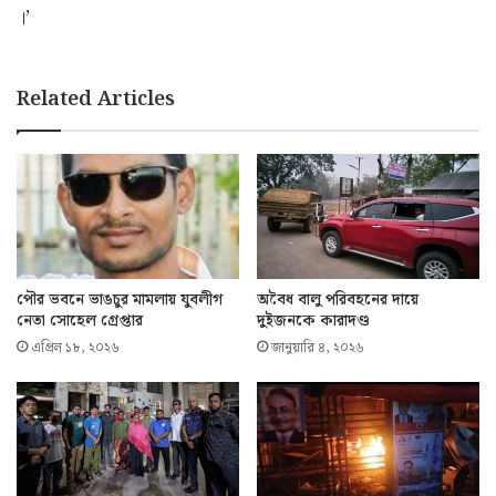
।’
Related Articles
পৌর ভবনে ভাঙচুর মামলায় যুবলীগ
অবৈধ বালু পরিবহনের দায়ে
নেতা সোহেল গ্রেপ্তার
দুইজনকে কারাদণ্ড
এপ্রিল ১৮, ২০২৬
জানুয়ারি ৪, ২০২৬