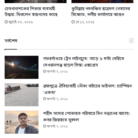
চেতনানাশকের শিকার ব্যবসায়ী
কুমিল্লায় পদবঞ্চিত ছাত্রদল নেতাদের
উদ্ধার: ফিরলেন স্বজনদের কাছে
বিক্ষোভ, দলীয় কার্যালয়ে আগুন
জুলাই ৩০, ২০২৬
মে ১৭, ২০২৫
সর্বশেষ
গফরগাঁওয়ে ট্রেন লাইনচ্যুত: সাড়ে ৬ ঘণ্টা দেরিতে
দেওয়ানগঞ্জ ছাড়ল তিস্তা এক্সপ্রেস
আগস্ট ৭, ২০২৬
ব্রহ্মপুত্রে ঐতিহ্যবাহী নৌকা বাইচের ফাইনাল: চ্যাম্পিয়ন
‘একতা’
আগস্ট ৭, ২০২৬
শহীদ সদ্যের শোকাহত পরিবারে তিন সন্তানের আলো:
কবর জিয়ারতে যুবদল
আগস্ট ৭, ২০২৬