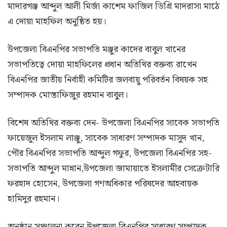
মাদারগঞ্জ আব্দুল আলী মির্জা কাশেম ফাজিল ডিগ্রি মাদরাসা মাঠে
এ দোয়া মাহফিল অনুষ্ঠিত হয়।
উপজেলা বিএনপির সভাপতি মঞ্জুর কাদের বাবুল খানের
সভাপতিত্বে দোয়া মাহফিলের প্রধান অতিথির বক্তব্য রাখেন
বিএনপির জাতীয় নির্বাহী কমিটির জলবায়ু পরিবর্তন বিষয়ক সহ
সম্পাদক মোস্তাফিজুর রহমান বাবুল।
বিশেষ অতিথির বক্তব্য দেন- উপজেলা বিএনপির সাবেক সভাপতি
ফায়েজুল ইসলাম লাঞ্জু, সাবেক সাধারণ সম্পাদক মাসুদ খান,
পৌর বিএনপির সভাপতি আব্দুল গফুর, উপজেলা বিএনপির সহ-
সভাপতি আব্দুল মান্নান,উপজেলা জামায়াতে ইসলামীর সেক্রেটারি
ফরহাদ হোসেন, উপজেলা গণঅধিকার পরিষদের আহবায়ক
হামিদুর রহমান।
অনুষ্ঠান সঞ্চালনা করেন উপজেলা বিএনপির সাধারণ সম্পাদক