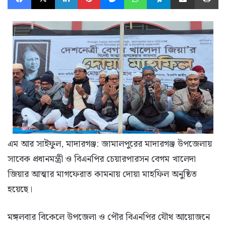
এম আর সাইফুল, মাদারগঞ্জ: জামালপুরের মাদারগঞ্জ উপজেলায়
সাবেক প্রধানমন্ত্রী ও বিএনপির চেয়ারপারসন বেগম খালেদা
জিয়ার আত্মার মাগফেরাত কামনায় দোয়া মাহফিল অনুষ্ঠিত
হয়েছে।
মঙ্গলবার বিকেলে উপজেলা ও পৌর বিএনপির যৌথ আয়োজনে