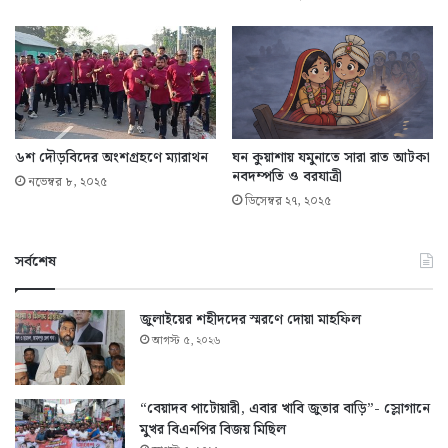
৬শ দৌড়বিদের অংশগ্রহণে ম্যারাথন
ঘন কুয়াশায় যমুনাতে সারা রাত আটকা
নবদম্পতি ও বরযাত্রী
নভেম্বর ৮, ২০২৫
ডিসেম্বর ২৭, ২০২৫
সর্বশেষ
জুলাইয়ের শহীদদের স্মরণে দোয়া মাহফিল
আগস্ট ৫, ২০২৬
“বেয়াদব পাটোয়ারী, এবার খাবি জুতার বাড়ি”- স্লোগানে
মুখর বিএনপির বিজয় মিছিল