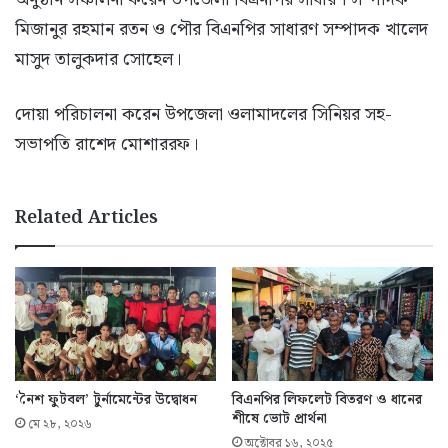
মিজানুর রহমান রতন ও পৌর বিএনপির সাধারণ সম্পাদক খালেদ
মাসুদ তালুকদার সোহেল।
দোয়া পরিচালনা করেন উপজেলা ওলামাদলের সিনিয়র সহ-
সভাপতি রাশেদ মোশাররফ।
Related Articles
‘নৈশ ফুটবল’ টুর্নামেন্টের উদ্বোধন
বিএনপির লিফলেট বিতরণ ও ধানের
শীষে ভোট প্রার্থনা
মে ২৮, ২০২৬
অক্টোবর ১৬, ২০২৫