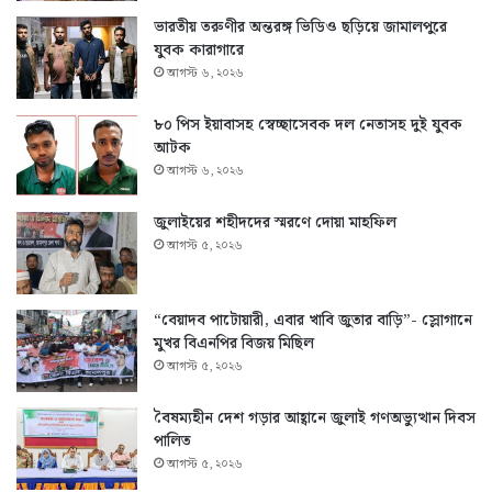
ভারতীয় তরুণীর অন্তরঙ্গ ভিডিও ছড়িয়ে জামালপুরে
যুবক কারাগারে
আগস্ট ৬, ২০২৬
৮০ পিস ইয়াবাসহ স্বেচ্ছাসেবক দল নেতাসহ দুই যুবক
আটক
আগস্ট ৬, ২০২৬
জুলাইয়ের শহীদদের স্মরণে দোয়া মাহফিল
আগস্ট ৫, ২০২৬
“বেয়াদব পাটোয়ারী, এবার খাবি জুতার বাড়ি”- স্লোগানে
মুখর বিএনপির বিজয় মিছিল
আগস্ট ৫, ২০২৬
বৈষম্যহীন দেশ গড়ার আহ্বানে জুলাই গণঅভ্যুত্থান দিবস
পালিত
আগস্ট ৫, ২০২৬