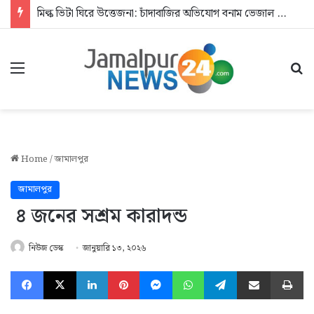
মিল্ক ভিটা ঘিরে উত্তেজনা: চাঁদাবাজির অভিযোগ বনাম ভেজাল দুধের জিডি
Menu
Se
Home
/
জামালপুর
জামালপুর
৪ জনের সশ্রম কারাদন্ড
নিউজ ডেস্ক
জানুয়ারি ১৩, ২০২৬
Facebook
X
LinkedIn
Pinterest
Messenger
WhatsApp
Telegram
Share via Email
Pr