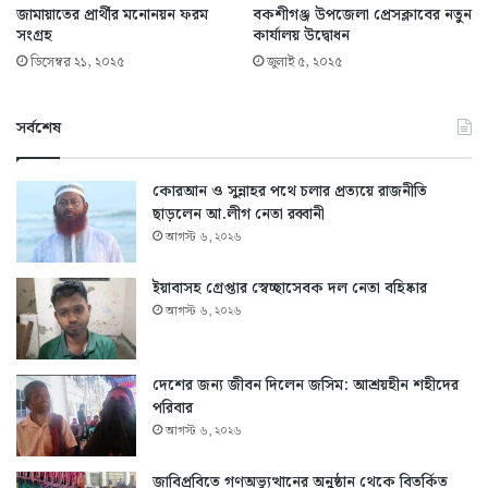
জামায়াতের প্রার্থীর মনোনয়ন ফরম
বকশীগঞ্জ উপজেলা প্রেসক্লাবের নতুন
সংগ্রহ
কার্যালয় উদ্বোধন
ডিসেম্বর ২১, ২০২৫
জুলাই ৫, ২০২৫
সর্বশেষ
কোরআন ও সুন্নাহর পথে চলার প্রত্যয়ে রাজনীতি
ছাড়লেন আ.লীগ নেতা রব্বানী
আগস্ট ৬, ২০২৬
ইয়াবাসহ গ্রেপ্তার স্বেচ্ছাসেবক দল নেতা বহিষ্কার
আগস্ট ৬, ২০২৬
দেশের জন্য জীবন দিলেন জসিম: আশ্রয়হীন শহীদের
পরিবার
আগস্ট ৬, ২০২৬
জাবিপ্রবিতে গণঅভ্যুত্থানের অনুষ্ঠান থেকে বিতর্কিত