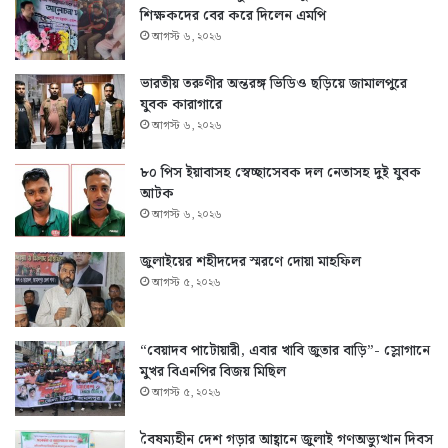
শিক্ষকদের বের করে দিলেন এমপি
আগস্ট ৬, ২০২৬
ভারতীয় তরুণীর অন্তরঙ্গ ভিডিও ছড়িয়ে জামালপুরে
যুবক কারাগারে
আগস্ট ৬, ২০২৬
৮০ পিস ইয়াবাসহ স্বেচ্ছাসেবক দল নেতাসহ দুই যুবক
আটক
আগস্ট ৬, ২০২৬
জুলাইয়ের শহীদদের স্মরণে দোয়া মাহফিল
আগস্ট ৫, ২০২৬
“বেয়াদব পাটোয়ারী, এবার খাবি জুতার বাড়ি”- স্লোগানে
মুখর বিএনপির বিজয় মিছিল
আগস্ট ৫, ২০২৬
বৈষম্যহীন দেশ গড়ার আহ্বানে জুলাই গণঅভ্যুত্থান দিবস