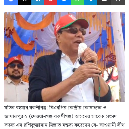
মতিন রহমান,বকশীগঞ্জ: বিএনপির কেন্দ্রীয় কোষাধ্যক্ষ ও
জামালপুর-১ (দেওয়ানগঞ্জ-বকশীগঞ্জ) আসনের সাবেক সংসদ
সদস্য এম রশিদুজ্জামান মিল্লাত মন্তব্য করেছেন যে- আওয়ামী লীগ