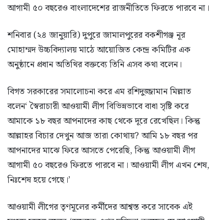
আগামী ৫০ বছরেও বাংলাদেশের রাজনীতিতে ফিরতে পারবে না।
শনিবার (২৪ জানুয়ারি) দুপুরে জামালপুরের বকশীগঞ্জ নূর
মোহাম্মদ উচ্চবিদ্যালয় মাঠে আয়োজিত কেন্দ্র কমিটির এক
অনুষ্ঠানে প্রধান অতিথির বক্তব্যে তিনি এসব কথা বলেন।
বিগত সরকারের সমালোচনা করে এম রশিদুজ্জামান মিল্লাত
বলেন‘ স্বৈরাচারী আওয়ামী লীগ বিভিন্নভাবে বাধা সৃষ্টি করে
আমাকে ১৮ বছর আপনাদের কাছ থেকে দূরে রেখেছিল। কিন্তু
আল্লাহর বিচার দেখুন আজ তারা কোথায়? আমি ১৮ বছর পর
আপনাদের মাঝে ফিরে আসতে পেরেছি, কিন্তু আওয়ামী লীগ
আগামী ৫০ বছরেও ফিরতে পারবে না। আওয়ামী লীগ এখন শেষ,
নিঃশেষ হয়ে গেছে।’
আওয়ামী লীগের তৃণমূলের কর্মীদের আশ্বস্ত করে সাবেক এই