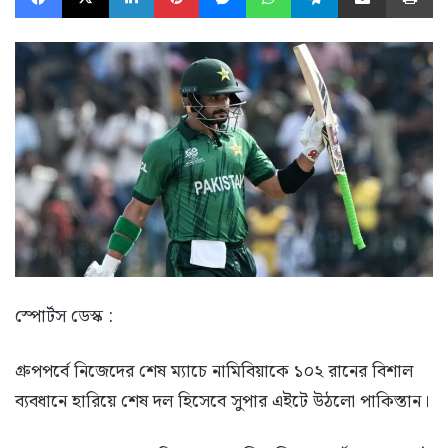
স্পোর্টস ডেস্ক :
গ্রুপপর্বে নিজেদের শেষ ম্যাচে নামিবিয়াকে ১০২ রানের বিশাল
ব্যবধানে হারিয়ে শেষ দল হিসেবে সুপার এইটে উঠলো পাকিস্তান।