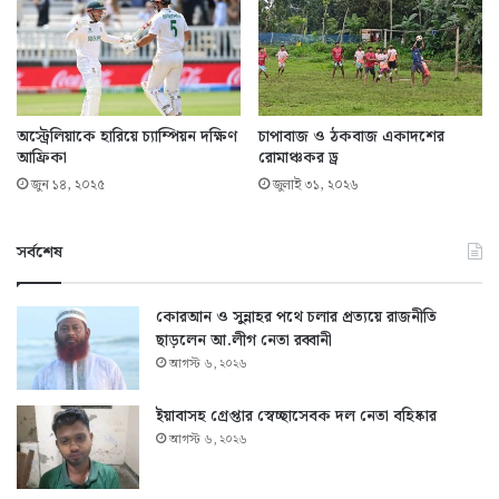
অস্ট্রেলিয়াকে হারিয়ে চ্যাম্পিয়ন দক্ষিণ
চাপাবাজ ও ঠকবাজ একাদশের
আফ্রিকা
রোমাঞ্চকর ড্র
জুন ১৪, ২০২৫
জুলাই ৩১, ২০২৬
সর্বশেষ
কোরআন ও সুন্নাহর পথে চলার প্রত্যয়ে রাজনীতি
ছাড়লেন আ.লীগ নেতা রব্বানী
আগস্ট ৬, ২০২৬
ইয়াবাসহ গ্রেপ্তার স্বেচ্ছাসেবক দল নেতা বহিষ্কার
আগস্ট ৬, ২০২৬