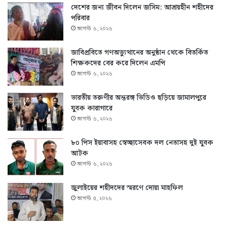
দেশের জন্য জীবন দিলেন জসিম: আশ্রয়হীন শহীদের
পরিবার
আগস্ট ৬, ২০২৬
জাবিপ্রবিতে গণঅভ্যুত্থানের অনুষ্ঠান থেকে বিতর্কিত
শিক্ষকদের বের করে দিলেন এমপি
আগস্ট ৬, ২০২৬
ভারতীয় তরুণীর অন্তরঙ্গ ভিডিও ছড়িয়ে জামালপুরে
যুবক কারাগারে
আগস্ট ৬, ২০২৬
৮০ পিস ইয়াবাসহ স্বেচ্ছাসেবক দল নেতাসহ দুই যুবক
আটক
আগস্ট ৬, ২০২৬
জুলাইয়ের শহীদদের স্মরণে দোয়া মাহফিল
আগস্ট ৫, ২০২৬