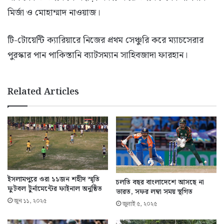
মির্জা ও মোহাম্মাদ নাওয়াজ।
টি-টোয়েন্টি ক্যারিয়ারে নিজের প্রথম সেঞ্চুরি করে ম্যাচসেরার
পুরস্কার পান পাকিস্তানি ব্যাটসম্যান সাহিবজাদা ফারহান।
Related Articles
ইসলামপুরে ওরা ১১জন শহীদ স্মৃতি
চলতি বছর বাংলাদেশে আসছে না
ফুটবল টুর্নামেন্টের ফাইনাল অনুষ্ঠিত
ভারত, সফর লম্বা সময় স্থগিত
জুন ১১, ২০২৫
জুলাই ৫, ২০২৫