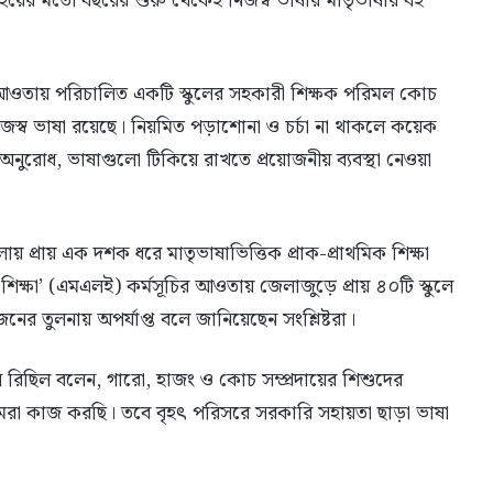
বইয়ের মতো বছরের শুরু থেকেই নিজস্ব ভাষার মাতৃভাষার বই
ির আওতায় পরিচালিত একটি স্কুলের সহকারী শিক্ষক পরিমল কোচ
জস্ব ভাষা রয়েছে। নিয়মিত পড়াশোনা ও চর্চা না থাকলে কয়েক
 অনুরোধ, ভাষাগুলো টিকিয়ে রাখতে প্রয়োজনীয় ব্যবস্থা নেওয়া
 প্রায় এক দশক ধরে মাতৃভাষাভিত্তিক প্রাক-প্রাথমিক শিক্ষা
 শিক্ষা’ (এমএলই) কর্মসূচির আওতায় জেলাজুড়ে প্রায় ৪০টি স্কুলে
রয়োজনের তুলনায় অপর্যাপ্ত বলে জানিয়েছেন সংশ্লিষ্টরা।
 রিছিল বলেন, গারো, হাজং ও কোচ সম্প্রদায়ের শিশুদের
আমরা কাজ করছি। তবে বৃহৎ পরিসরে সরকারি সহায়তা ছাড়া ভাষা