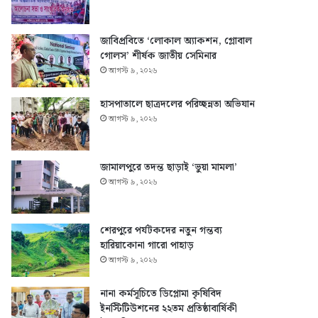
জাবিপ্রবিতে ‘লোকাল অ্যাকশন, গ্লোবাল
গোলস’ শীর্ষক জাতীয় সেমিনার
আগস্ট ৯, ২০২৬
হাসপাতালে ছাত্রদলের পরিচ্ছন্নতা অভিযান
আগস্ট ৯, ২০২৬
জামালপুরে তদন্ত ছাড়াই ‘ভুয়া মামলা’
আগস্ট ৯, ২০২৬
শেরপুরে পর্যটকদের নতুন গন্তব্য
হারিয়াকোনা গারো পাহাড়
আগস্ট ৯, ২০২৬
নানা কর্মসূচিতে ডিপ্লোমা কৃষিবিদ
ইনস্টিটিউশনের ২২তম প্রতিষ্ঠাবার্ষিকী