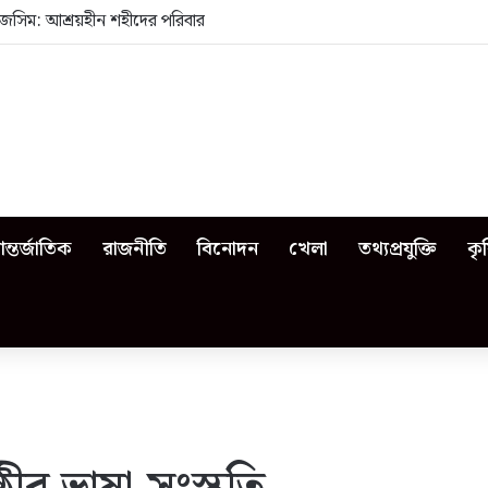
জসিম: আশ্রয়হীন শহীদের পরিবার
ন্তর্জাতিক
রাজনীতি
বিনোদন
খেলা
তথ্যপ্রযুক্তি
কৃ