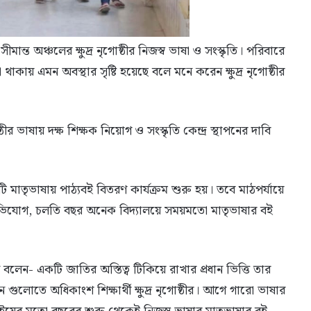
ান্ত অঞ্চলের ক্ষুদ্র নৃগোষ্ঠীর নিজস্ব ভাষা ও সংস্কৃতি। পরিবারে
াকায় এমন অবস্থার সৃষ্টি হয়েছে বলে মনে করেন ক্ষুদ্র নৃগোষ্ঠীর
োষ্ঠীর ভাষায় দক্ষ শিক্ষক নিয়োগ ও সংস্কৃতি কেন্দ্র স্থাপনের দাবি
ঁচটি মাতৃভাষায় পাঠ্যবই বিতরণ কার্যক্রম শুরু হয়। তবে মাঠপর্যায়ে
অভিযোগ, চলতি বছর অনেক বিদ্যালয়ে সময়মতো মাতৃভাষার বই
ন বলেন- একটি জাতির অস্তিত্ব টিকিয়ে রাখার প্রধান ভিত্তি তার
ন গুলোতে অধিকাংশ শিক্ষার্থী ক্ষুদ্র নৃগোষ্ঠীর। আগে গারো ভাষার