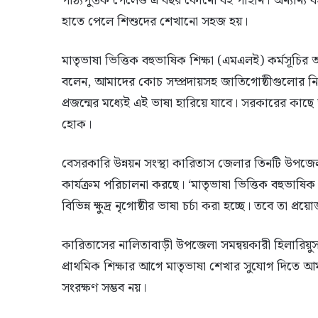
পাঠ্যপুস্তক পেলেও এ বছর কোনো বই পাইনি। অন্যান্য 
হাতে পেলে শিশুদের শেখানো সহজ হয়।
মাতৃভাষা ভিত্তিক বহুভাষিক শিক্ষা (এমএলই) কর্মসূচ
বলেন, আমাদের কোচ সম্প্রদায়সহ জাতিগোষ্ঠীগুলোর নি
প্রজন্মের মধ্যেই এই ভাষা হারিয়ে যাবে। সরকারের কাছে
হোক।
বেসরকারি উন্নয়ন সংস্থা কারিতাস জেলার তিনটি উপজেলায়
কার্যক্রম পরিচালনা করছে। ‘মাতৃভাষা ভিত্তিক বহুভাষিক
বিভিন্ন ক্ষুদ্র নৃগোষ্ঠীর ভাষা চর্চা করা হচ্ছে। তবে তা প্
কারিতাসের নালিতাবাড়ী উপজেলা সমন্বয়কারী হিলারিয়ুস
প্রাথমিক শিক্ষার আগে মাতৃভাষা শেখার সুযোগ দিতে 
সংরক্ষণ সম্ভব নয়।