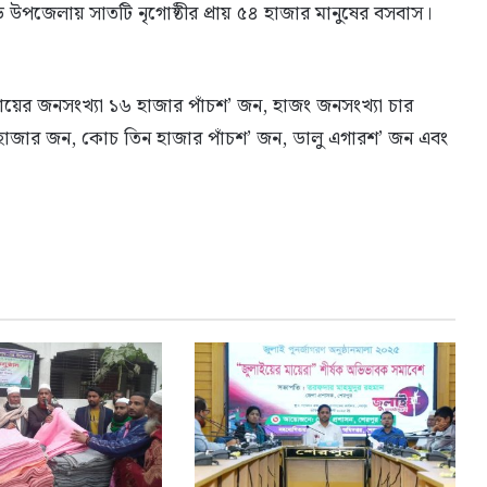
াড়ি উপজেলায় সাতটি নৃগোষ্ঠীর প্রায় ৫৪ হাজার মানুষের বসবাস।
দায়ের জনসংখ্যা ১৬ হাজার পাঁচশ’ জন, হাজং জনসংখ্যা চার
 হাজার জন, কোচ তিন হাজার পাঁচশ’ জন, ডালু এগারশ’ জন এবং