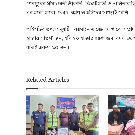
শেরপুরের সীমান্তবর্তী শ্রীবরদী, ঝিনাইগাতী ও নালিতাব
এর মধ্যে গারো, কোচ, বর্মণ ও হদিদের সংখ্যাই বেশি।
আইইডির তথ্য অনুযায়ী- বর্তমানে এ জেলায় গারো সম্প্র
হাজার সাতশ’ জন, হদি ১০ হাজার ছয়শ’ জন, বর্মণ ১৭
বানাই একশ’ ১০ জন।
Related Articles