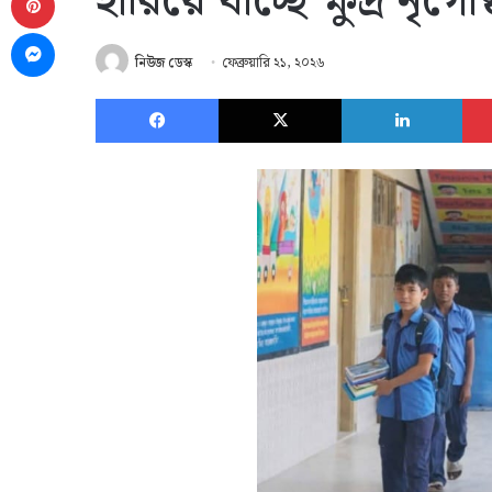
হারিয়ে যাচ্ছে ক্ষুদ্র নৃগো
Messenger
নিউজ ডেস্ক
ফেব্রুয়ারি ২১, ২০২৬
Facebook
X
Link