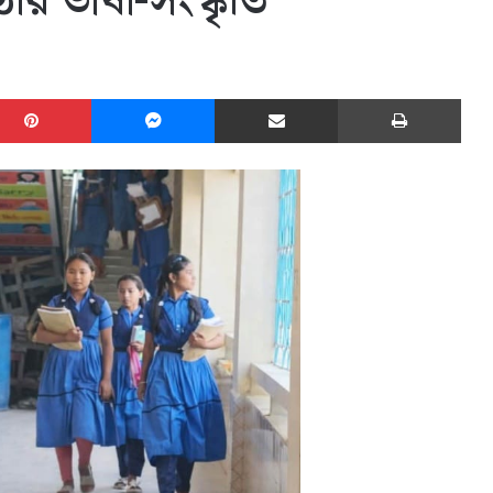
ষ্ঠীর ভাষা-সংস্কৃতি
edIn
Pinterest
Messenger
Share via Email
Print