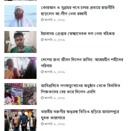
কোরআন ও সুন্নাহর পথে চলার প্রত্যয়ে রাজনীতি
ছাড়লেন আ.লীগ নেতা রব্বানী
আগস্ট ৬, ২০২৬
ইয়াবাসহ গ্রেপ্তার স্বেচ্ছাসেবক দল নেতা বহিষ্কার
আগস্ট ৬, ২০২৬
দেশের জন্য জীবন দিলেন জসিম: আশ্রয়হীন শহীদের
পরিবার
আগস্ট ৬, ২০২৬
জাবিপ্রবিতে গণঅভ্যুত্থানের অনুষ্ঠান থেকে বিতর্কিত
শিক্ষকদের বের করে দিলেন এমপি
আগস্ট ৬, ২০২৬
ভারতীয় তরুণীর অন্তরঙ্গ ভিডিও ছড়িয়ে জামালপুরে
যুবক কারাগারে
আগস্ট ৬, ২০২৬