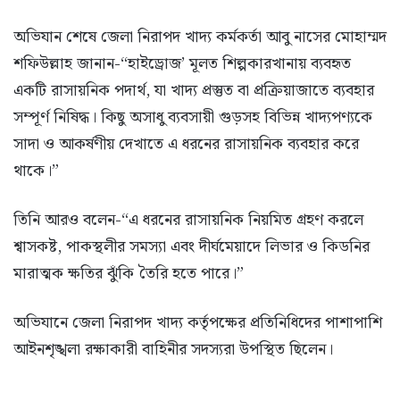
অভিযান শেষে জেলা নিরাপদ খাদ্য কর্মকর্তা আবু নাসের মোহাম্মদ
শফিউল্লাহ জানান-“হাইড্রোজ’ মূলত শিল্পকারখানায় ব্যবহৃত
একটি রাসায়নিক পদার্থ, যা খাদ্য প্রস্তুত বা প্রক্রিয়াজাতে ব্যবহার
সম্পূর্ণ নিষিদ্ধ। কিছু অসাধু ব্যবসায়ী গুড়সহ বিভিন্ন খাদ্যপণ্যকে
সাদা ও আকর্ষণীয় দেখাতে এ ধরনের রাসায়নিক ব্যবহার করে
থাকে।”
তিনি আরও বলেন-“এ ধরনের রাসায়নিক নিয়মিত গ্রহণ করলে
শ্বাসকষ্ট, পাকস্থলীর সমস্যা এবং দীর্ঘমেয়াদে লিভার ও কিডনির
মারাত্মক ক্ষতির ঝুঁকি তৈরি হতে পারে।”
অভিযানে জেলা নিরাপদ খাদ্য কর্তৃপক্ষের প্রতিনিধিদের পাশাপাশি
আইনশৃঙ্খলা রক্ষাকারী বাহিনীর সদস্যরা উপস্থিত ছিলেন।