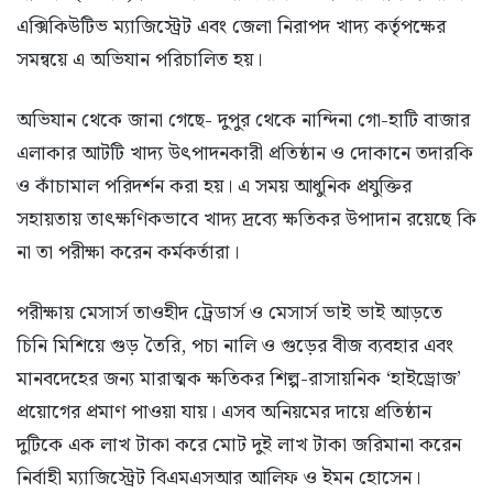
এক্সিকিউটিভ ম্যাজিস্ট্রেট এবং জেলা নিরাপদ খাদ্য কর্তৃপক্ষের
সমন্বয়ে এ অভিযান পরিচালিত হয়।
অভিযান থেকে জানা গেছে- দুপুর থেকে নান্দিনা গো-হাটি বাজার
এলাকার আটটি খাদ্য উৎপাদনকারী প্রতিষ্ঠান ও দোকানে তদারকি
ও কাঁচামাল পরিদর্শন করা হয়। এ সময় আধুনিক প্রযুক্তির
সহায়তায় তাৎক্ষণিকভাবে খাদ্য দ্রব্যে ক্ষতিকর উপাদান রয়েছে কি
না তা পরীক্ষা করেন কর্মকর্তারা।
পরীক্ষায় মেসার্স তাওহীদ ট্রেডার্স ও মেসার্স ভাই ভাই আড়তে
চিনি মিশিয়ে গুড় তৈরি, পচা নালি ও গুড়ের বীজ ব্যবহার এবং
মানবদেহের জন্য মারাত্মক ক্ষতিকর শিল্প-রাসায়নিক ‘হাইড্রোজ’
প্রয়োগের প্রমাণ পাওয়া যায়। এসব অনিয়মের দায়ে প্রতিষ্ঠান
দুটিকে এক লাখ টাকা করে মোট দুই লাখ টাকা জরিমানা করেন
নির্বাহী ম্যাজিস্ট্রেট বিএমএসআর আলিফ ও ইমন হোসেন।