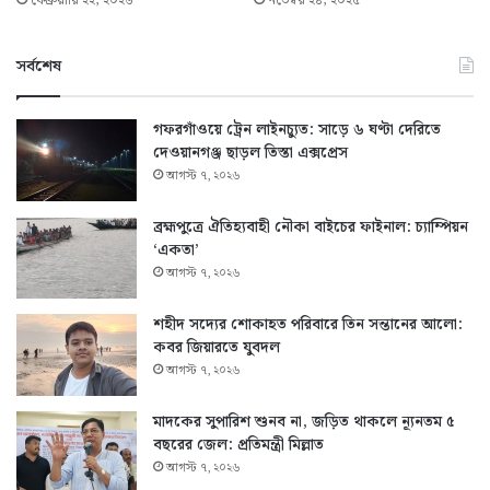
ফেব্রুয়ারি ২২, ২০২৬
নভেম্বর ২৪, ২০২৫
সর্বশেষ
গফরগাঁওয়ে ট্রেন লাইনচ্যুত: সাড়ে ৬ ঘণ্টা দেরিতে
দেওয়ানগঞ্জ ছাড়ল তিস্তা এক্সপ্রেস
আগস্ট ৭, ২০২৬
ব্রহ্মপুত্রে ঐতিহ্যবাহী নৌকা বাইচের ফাইনাল: চ্যাম্পিয়ন
‘একতা’
আগস্ট ৭, ২০২৬
শহীদ সদ্যের শোকাহত পরিবারে তিন সন্তানের আলো:
কবর জিয়ারতে যুবদল
আগস্ট ৭, ২০২৬
মাদকের সুপারিশ শুনব না, জড়িত থাকলে ন্যূনতম ৫
বছরের জেল: প্রতিমন্ত্রী মিল্লাত
আগস্ট ৭, ২০২৬