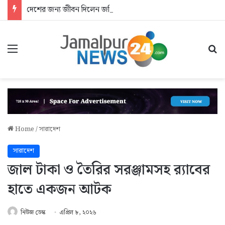
দেশের জন্য জীবন দিলেন জসিম: আশ্রয়হীন শহীদের পরিবার
Menu
Se
Home
/
সারাদেশ
সারাদেশ
জাল টাকা ও তৈরির সরঞ্জামসহ র‌্যাবের
হাতে একজন আটক
নিউজ ডেস্ক
এপ্রিল ৮, ২০২৬