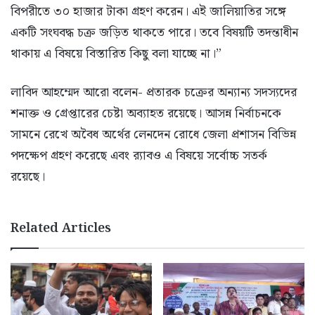
বিপরীতে ৩০ হাজার টাকা গ্রহণ করেন। এই জালিয়াতির সঙ্গে
একটি সংঘবদ্ধ চক্র জড়িত থাকতে পারে। তবে বিষয়টি তদন্তাধীন
থাকায় এ বিষয়ে বিস্তারিত কিছু বলা যাচ্ছে না।”
লাবিদ আহম্মেদ আরো বলেন- প্রতারক চক্রের অন্যান্য সদস্যদের
শনাক্ত ও গ্রেপ্তারের চেষ্টা অব্যাহত রয়েছে। আসন্ন নির্বাচনকে
সামনে রেখে অবৈধ অর্থের লেনদেন রোধে জেলা প্রশাসন বিভিন্ন
পদক্ষেপ গ্রহণ করেছে এবং র‍্যাবও এ বিষয়ে সর্বোচ্চ সতর্ক
রয়েছে।
Related Articles