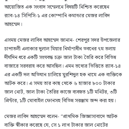
আয়োজিত এক সংবাদ সম্মেলনে বিষয়টি নিশ্চিত করেছেন
র‌্যাব-১৪ সিপিসি-১ এর কোম্পানি কমান্ডার মেজর লাবিদ
আহম্মেদ।
এসময় মেজর লাবিব আহম্মেদ জানান- শেরপুর সদর উপজেলার
চাপাতলী এলাকার দুলাল মিয়ার নির্মাণাধীন ভবনের ৭ম তলায়
দীর্ঘদিন ধরে একটি সংঘবদ্ধ চক্র জাল টাকা তৈরি করে বিভিন্ন
বাজারে সরবরাহ করে আসছিল। এমন তথ্যের ভিত্তিতে র‍্যাব-১৪
এর একটি দল অভিযান চালিয়ে মুরশিদুল হক নামে এক ব্যক্তিকে
আটক করে। এ সময় তার কাছ থেকে ৬ হাজার ৮০০ টাকার
জাল নোট, জাল টাকা তৈরির কাজে ব্যবহৃত ১টি মনিটর, ৩টি
প্রিন্টার, ১টি মোবাইল ফোনসহ বিভিন্ন সরঞ্জাম জব্দ করা হয়।
মেজর লাবিদ আহম্মেদ বলেন- “প্রাথমিক জিজ্ঞাসাবাদে আটক
ব্যক্তি স্বীকার করেছে যে, সে ১ লাখ টাকার জাল নোটের