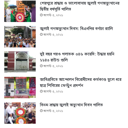
শেরপুরে শ্রদ্ধায় ও ভালোবাসায় জুলাই গণঅভ্যুত্থানের
দ্বিতীয় বর্ষপূর্তি পালিত
আগস্ট ৫, ২০২৬
জুলাই গণঅভ্যুত্থান দিবস: বিএনপির বর্ণাঢ্য র‍্যালি
আগস্ট ৫, ২০২৬
দুই বছর পরও পলাতক ৩৪৬ কয়েদি: উদ্ধার হয়নি
১১৪৩ রাউন্ড গুলি
আগস্ট ৫, ২০২৬
জাবিপ্রবিতে আন্দোলন বিরোধীদের কর্মকাণ্ড তুলে ধরে
ছাত্র শিবিরের ফেস্টুন প্রদর্শন
আগস্ট ৫, ২০২৬
বিনম্র শ্রদ্ধায় জুলাই অভ্যুত্থান দিবস পালিত
আগস্ট ৫, ২০২৬