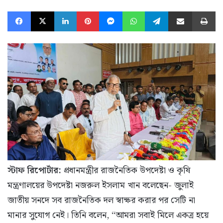
Facebook
X
LinkedIn
Pinterest
Messenger
WhatsApp
Telegram
Share via Email
Pr
স্টাফ রিপোর্টার:
প্রধানমন্ত্রীর রাজনৈতিক উপদেষ্টা ও কৃষি
মন্ত্রণালয়ের উপদেষ্টা নজরুল ইসলাম খান বলেছেন- জুলাই
জাতীয় সনদে সব রাজনৈতিক দল স্বাক্ষর করার পর সেটি না
মানার সুযোগ নেই। তিনি বলেন, “আমরা সবাই মিলে একত্র হয়ে