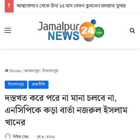
আত্মগোপনে থেকে টানা ১৫ মাস বেতন তুললেন মাদরাসা সুপার
Menu
Se
Home
/
জামালপুর
/
ইসলামপুর
ইসলামপুর
রাজনীতি
দস্তখত করে পরে না মানা চলবে না,
এনসিপিকে কড়া বার্তা নজরুল ইসলাম
খানের
নিউজ ডেস্ক
মে ৮, ২০২৬