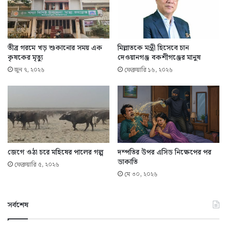
তীব্র গরমে খড় শুকানোর সময় এক
মিল্লাতকে মন্ত্রী হিসেবে চান
কৃষকের মৃত্যু
দেওয়ানগঞ্জ বকশীগঞ্জের মানুষ
জুন ৭, ২০২৬
ফেব্রুয়ারি ১৬, ২০২৬
জেগে ওঠা চরে মহিষের পালের গল্প
দম্পতির উপর এসিড নিক্ষেপের পর
ডাকাতি
ফেব্রুয়ারি ৫, ২০২৬
মে ৩০, ২০২৬
সর্বশেষ