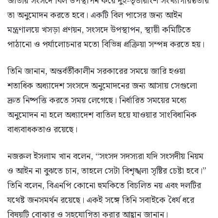
জাতীয় সংসদে বিল উপস্থাপন করে দুই-তৃতীয়াংশ সংখ্যাগরিষ্ঠতায়
তা অনুমোদন করতে হবে। একটি বিল পাসের জন্য আইন
মন্ত্রণালয়ে খসড়া প্রণয়ন, সংসদে উপস্থাপন, স্থায়ী কমিটিতে
পাঠানো ও পর্যালোচনার মতো বিভিন্ন প্রক্রিয়া সম্পন্ন করতে হয়।
তিনি জানান, অন্তর্বর্তীকালীন সরকারের সময়ে জারি হওয়া
শতাধিক অধ্যাদেশ সংসদে অনুমোদনের জন্য আসায় সেগুলো
দ্রুত নিষ্পত্তি করতে সময় লেগেছে। নির্ধারিত সময়ের মধ্যে
অনুমোদন না হলে অধ্যাদেশ বাতিল হয়ে যাওয়ার সাংবিধানিক
বাধ্যবাধকতাও রয়েছে।
নজরুল ইসলাম খান বলেন, “সংসদ সদস্যরা যদি সংসদীয় নিয়ম
ও আইন না বুঝতে চান, তাহলে সেটা বিশৃঙ্খলা সৃষ্টির চেষ্টা হবে।”
তিনি বলেন, বিএনপি কোনো হুমকিতে বিচলিত নয় এবং দলটির
যথেষ্ট জনসমর্থন রয়েছে। একই সঙ্গে তিনি সবাইকে ধৈর্য ধরে
বিষয়টি বোঝার ও সহযোগিতা করার আহ্বান জানান।