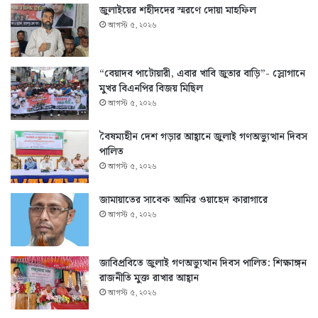
জুলাইয়ের শহীদদের স্মরণে দোয়া মাহফিল
আগস্ট ৫, ২০২৬
“বেয়াদব পাটোয়ারী, এবার খাবি জুতার বাড়ি”- স্লোগানে
মুখর বিএনপির বিজয় মিছিল
আগস্ট ৫, ২০২৬
বৈষম্যহীন দেশ গড়ার আহ্বানে জুলাই গণঅভ্যুত্থান দিবস
পালিত
আগস্ট ৫, ২০২৬
জামায়াতের সাবেক আমির ওয়াহেদ কারাগারে
আগস্ট ৫, ২০২৬
জাবিপ্রবিতে জুলাই গণঅভ্যুত্থান দিবস পালিত: শিক্ষাঙ্গন
রাজনীতি মুক্ত রাখার আহ্বান
আগস্ট ৫, ২০২৬