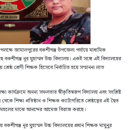
পলক্ষে জামালপুরের বকশীগঞ্জ উপজেলা পর্যায়ে মাধ্যমিক
হয়েছে বকশীগঞ্জ নূর মুহাম্মদ উচ্চ বিদ্যালয়। একই সঙ্গে এই বিদ্যালয়ের
রেষ্ঠ শ্রেণী শিক্ষক হিসেবে নির্বাচিত হয়ে সম্মাননা লাভ
া কার্যক্রমে অনন্য সফলতার স্বীকৃতিস্বরূপ বিদ্যালয় এবং সংশ্লিষ্ট
ে শিক্ষা প্রতিষ্ঠান ও শিক্ষক ক্যাটাগরিতে শ্রেষ্ঠত্বের এই দ্বৈত
তন মহলের মাঝে আনন্দের আমেজ বিরাজ করছে।
 বকশীগঞ্জ নূর মুহাম্মদ উচ্চ বিদ্যালয়ের প্রধান শিক্ষক মামুনুর