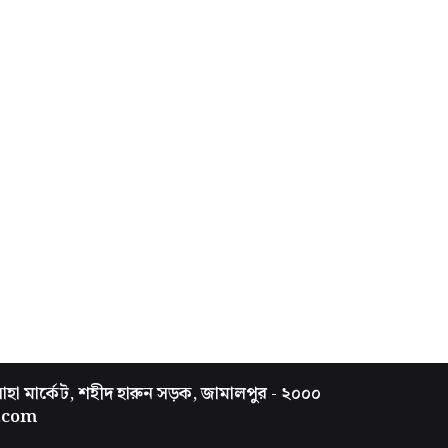
সাহা মার্কেট, শহীদ হারুন সড়ক, জামালপুর - ২০০০
.com