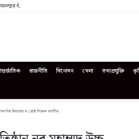
জামালপুরে কী কী ঘটেছিল?
ন্তর্জাতিক
রাজনীতি
বিনোদন
খেলা
তথ্যপ্রযুক্তি
কৃ
হাম্মদ উচ্চ বিদ্যালয় ও শ্রেষ্ঠ শিক্ষক মহসীনা