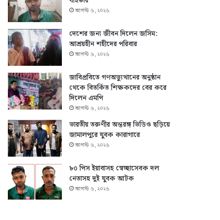
বহিষ্কার
আগস্ট ৬, ২০২৬
দেশের জন্য জীবন দিলেন জসিম:
আশ্রয়হীন শহীদের পরিবার
আগস্ট ৬, ২০২৬
জাবিপ্রবিতে গণঅভ্যুত্থানের অনুষ্ঠান
থেকে বিতর্কিত শিক্ষকদের বের করে
দিলেন এমপি
আগস্ট ৬, ২০২৬
ভারতীয় তরুণীর অন্তরঙ্গ ভিডিও ছড়িয়ে
জামালপুরে যুবক কারাগারে
আগস্ট ৬, ২০২৬
৮০ পিস ইয়াবাসহ স্বেচ্ছাসেবক দল
নেতাসহ দুই যুবক আটক
আগস্ট ৬, ২০২৬