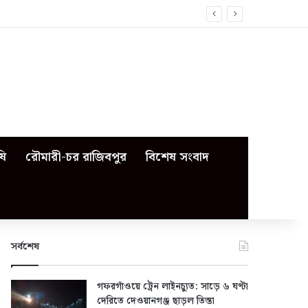
ষি
রৌমারী-চর রাজিবপুর
বিশেষ সংবাদ
সর্বশেষ
গফরগাঁওয়ে ট্রেন লাইনচ্যুত: সাড়ে ৬ ঘণ্টা
দেরিতে দেওয়ানগঞ্জ ছাড়ল তিস্তা