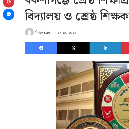
বকশীগঞ্জে শ্রেষ্ঠ শিক্ষাপ্
Messenger
বিদ্যালয় ও শ্রেষ্ঠ শিক্ষ
নিউজ ডেস্ক
মে ২৪, ২০২৬
Facebook
X
Link