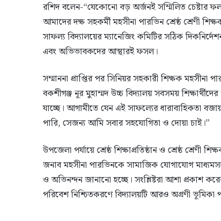
রশিদ বলেন-“যেকোনো বড় অর্জনই সম্মিলিত চেষ্টার ফল। আ
আমাদের দক্ষ সহকর্মী মহসীনা পারভিন শ্রেষ্ঠ শ্রেণী শি
সাফল্য বিদ্যালয়ের ম্যানেজিং কমিটির সঠিক দিকনির্দেশনা, 
এবং অভিভাবকদের আস্থারই ফসল।
সম্মাননা প্রাপ্তির পর সিনিয়র সহকারী শিক্ষক মহসীনা 
বকশীগঞ্জ নূর মুহাম্মদ উচ্চ বিদ্যালয় সবসময় শিক্ষার্থ
যাচ্ছে। আগামীতে যেন এই সাফল্যের ধারাবাহিকতা বজায় 
পারি, সেজন্য আমি সবার সহযোগিতা ও দোয়া চাই।”
উপজেলা পর্যায়ে শ্রেষ্ঠ শিক্ষাপ্রতিষ্ঠান ও শ্রেষ্ঠ শ্রেণ
জনাব মহসীনা পারভিনকে সামাজিক যোগাযোগ মাধ্যমসহ
ও অভিনন্দন জানানো হচ্ছে। সংশ্লিষ্টরা আশা প্রকাশ করে
পরিবেশ নিশ্চিতকরণে বিদ্যালয়টি আরও অগ্রণী ভূমিকা