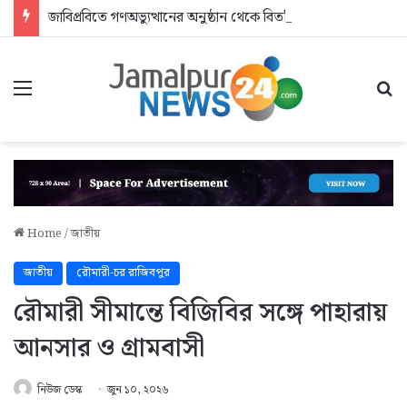
জাবিপ্রবিতে গণঅভ্যুত্থানের অনুষ্ঠান থেকে বিতর্কিত শিক্ষকদের বের করে দিলেন এমপি
Menu
Se
Home
/
জাতীয়
জাতীয়
রৌমারী-চর রাজিবপুর
রৌমারী সীমান্তে বিজিবির সঙ্গে পাহারায়
আনসার ও গ্রামবাসী
নিউজ ডেস্ক
জুন ১০, ২০২৬