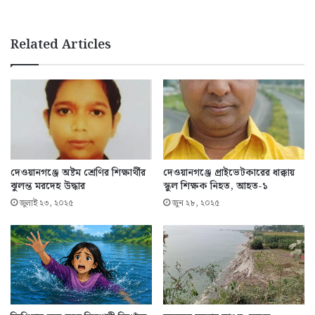
Related Articles
দেওয়ানগঞ্জে অষ্টম শ্রেণির শিক্ষার্থীর
দেওয়ানগঞ্জে প্রাইভেটকারের ধাক্কায়
ঝুলন্ত মরদেহ উদ্ধার
স্কুল শিক্ষক নিহত, আহত-১
জুলাই ২৩, ২০২৫
জুন ২৮, ২০২৫