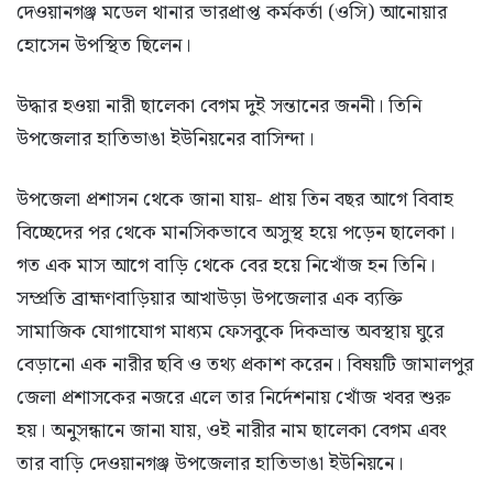
দেওয়ানগঞ্জ মডেল থানার ভারপ্রাপ্ত কর্মকর্তা (ওসি) আনোয়ার
হোসেন উপস্থিত ছিলেন।
উদ্ধার হওয়া নারী ছালেকা বেগম দুই সন্তানের জননী। তিনি
উপজেলার হাতিভাঙা ইউনিয়নের বাসিন্দা।
উপজেলা প্রশাসন থেকে জানা যায়- প্রায় তিন বছর আগে বিবাহ
বিচ্ছেদের পর থেকে মানসিকভাবে অসুস্থ হয়ে পড়েন ছালেকা।
গত এক মাস আগে বাড়ি থেকে বের হয়ে নিখোঁজ হন তিনি।
সম্প্রতি ব্রাহ্মণবাড়িয়ার আখাউড়া উপজেলার এক ব্যক্তি
সামাজিক যোগাযোগ মাধ্যম ফেসবুকে দিকভ্রান্ত অবস্থায় ঘুরে
বেড়ানো এক নারীর ছবি ও তথ্য প্রকাশ করেন। বিষয়টি জামালপুর
জেলা প্রশাসকের নজরে এলে তার নির্দেশনায় খোঁজ খবর শুরু
হয়। অনুসন্ধানে জানা যায়, ওই নারীর নাম ছালেকা বেগম এবং
তার বাড়ি দেওয়ানগঞ্জ উপজেলার হাতিভাঙা ইউনিয়নে।