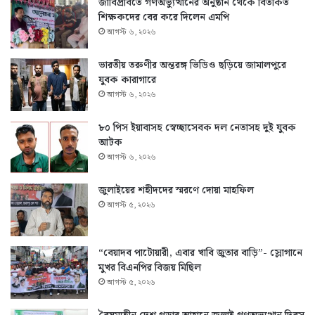
জাবিপ্রবিতে গণঅভ্যুত্থানের অনুষ্ঠান থেকে বিতর্কিত
শিক্ষকদের বের করে দিলেন এমপি
আগস্ট ৬, ২০২৬
ভারতীয় তরুণীর অন্তরঙ্গ ভিডিও ছড়িয়ে জামালপুরে
যুবক কারাগারে
আগস্ট ৬, ২০২৬
৮০ পিস ইয়াবাসহ স্বেচ্ছাসেবক দল নেতাসহ দুই যুবক
আটক
আগস্ট ৬, ২০২৬
জুলাইয়ের শহীদদের স্মরণে দোয়া মাহফিল
আগস্ট ৫, ২০২৬
“বেয়াদব পাটোয়ারী, এবার খাবি জুতার বাড়ি”- স্লোগানে
মুখর বিএনপির বিজয় মিছিল
আগস্ট ৫, ২০২৬