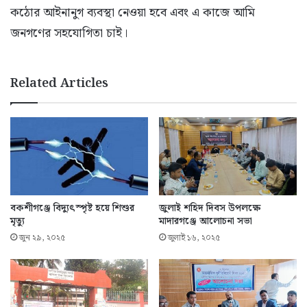
কঠোর আইনানুগ ব্যবস্থা নেওয়া হবে এবং এ কাজে আমি
জনগণের সহযোগিতা চাই।
Related Articles
বকশীগঞ্জে বিদ্যুৎস্পৃষ্ট হয়ে শিশুর
জুলাই শহিদ দিবস উপলক্ষে
মৃত্যু
মাদারগঞ্জে আলোচনা সভা
জুন ২৯, ২০২৫
জুলাই ১৬, ২০২৫