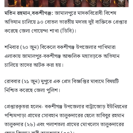
মতিন রহমান,বকশীগঞ্জ:
জামালপুরে মাদকবিরোধী বিশেষ
অভিযান চালিয়ে ৯০ বোতল ভারতীয় মদসহ দুই ব্যক্তিকে গ্রেপ্তার
করেছে জেলা গোয়েন্দা শাখা (ডিবি)।
শনিবার (২০ জুন) বিকেলে বকশীগঞ্জ উপজেলার পাখিমারা
এলাকায় জামালপুর-বকশীগঞ্জ আঞ্চলিক মহাসড়কে অভিযান
চালিয়ে তাদের আটক করা হয়।
রোববার (২১ জুন) দুপুরে এক প্রেস বিজ্ঞপ্তির মাধ্যমে বিষয়টি
নিশ্চিত করেছে জেলা পুলিশ।
গ্রেপ্তারকৃতরা হলেন- বকশীগঞ্জ উপজেলার বাট্টাজোড় ইউনিয়নের
পশ্চিমপাড়া গ্রামের সোবহান তালুকদারের ছেলে তাবিবুর রহমান
তালুকদার (২৬) এবং পলাশতলা গ্রামের মোখলেস তালুকদারের