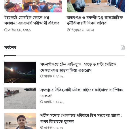
টয়লেটে মোবাইল ফোনে প্রশ্ন
মাদারগঞ্জ ও বকশীগঞ্জে আন্তর্জাতিক
সমাধান: এসএসসি পরীক্ষার্থী বহিষ্কার
দুর্নীতিবিরোধী দিবস পালিত
এপ্রিল ২৮, ২০২৬
ডিসেম্বর ৯, ২০২৫
সর্বশেষ
গফরগাঁওয়ে ট্রেন লাইনচ্যুত: সাড়ে ৬ ঘণ্টা দেরিতে
দেওয়ানগঞ্জ ছাড়ল তিস্তা এক্সপ্রেস
আগস্ট ৭, ২০২৬
ব্রহ্মপুত্রে ঐতিহ্যবাহী নৌকা বাইচের ফাইনাল: চ্যাম্পিয়ন
‘একতা’
আগস্ট ৭, ২০২৬
শহীদ সদ্যের শোকাহত পরিবারে তিন সন্তানের আলো:
কবর জিয়ারতে যুবদল
আগস্ট ৭, ২০২৬