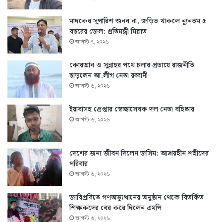
মাদকের সুপারিশ শুনব না, জড়িত থাকলে ন্যূনতম ৫
বছরের জেল: প্রতিমন্ত্রী মিল্লাত
আগস্ট ৭, ২০২৬
কোরআন ও সুন্নাহর পথে চলার প্রত্যয়ে রাজনীতি
ছাড়লেন আ.লীগ নেতা রব্বানী
আগস্ট ৬, ২০২৬
ইয়াবাসহ গ্রেপ্তার স্বেচ্ছাসেবক দল নেতা বহিষ্কার
আগস্ট ৬, ২০২৬
দেশের জন্য জীবন দিলেন জসিম: আশ্রয়হীন শহীদের
পরিবার
আগস্ট ৬, ২০২৬
জাবিপ্রবিতে গণঅভ্যুত্থানের অনুষ্ঠান থেকে বিতর্কিত
শিক্ষকদের বের করে দিলেন এমপি
আগস্ট ৬, ২০২৬