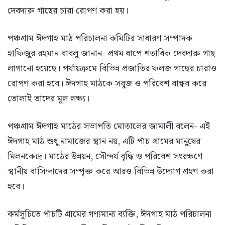
দেবদারু গাছের চারা রোপণ করা হয়।
পঞ্চগ্রাম ঈদগাহ মাঠ পরিচালনা কমিটির সাধারণ সম্পাদক
হাফিজুর রহমান বাবলু জানান- প্রথম ধাপে শতাধিক দেবদারু গাছ
লাগানো হয়েছে। পর্যায়ক্রমে বিভিন্ন প্রজাতির ফলজ গাছের চারাও
রোপণ করা হবে। ঈদগাহ মাঠকে সবুজ ও পরিবেশ বান্ধব করে
তোলাই তাদের মূল লক্ষ্য।
পঞ্চগ্রাম ঈদগাহ মাঠের সভাপতি মোতালের জামালী বলেন- এই
ঈদগাহ মাঠ শুধু নামাজের স্থান নয়, এটি পাঁচ গ্রামের মানুষের
মিলনকেন্দ্র। মাঠের উন্নয়ন, সৌন্দর্য বৃদ্ধি ও পরিবেশ সংরক্ষণে
স্থানীয় বাসিন্দাদের সম্পৃক্ত করে আরও বিভিন্ন উদ্যোগ গ্রহণ করা
হবে।
কর্মসূচিতে পাঁচটি গ্রামের গণ্যমান্য ব্যক্তি, ঈদগাহ মাঠ পরিচালনা