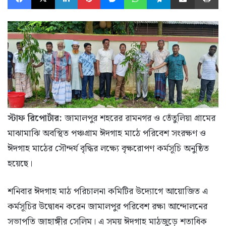
স্টাফ রিপোর্টার:
জামালপুর শহরের রামনগর ও তেঁতুলিয়া গ্রামের
মাঝামাঝি অবস্থিত পঞ্চগ্রাম ঈদগাহ মাঠে পরিবেশ সংরক্ষণ ও
ঈদগাহ মাঠের সৌন্দর্য বৃদ্ধির লক্ষ্যে বৃক্ষরোপণ কর্মসূচি অনুষ্ঠিত
হয়েছে।
শনিবার ঈদগাহ মাঠ পরিচালনা কমিটির উদ্যোগে আয়োজিত এ
কর্মসূচির উদ্বোধন করেন জামালপুর পরিবেশ রক্ষা আন্দোলনের
সভাপতি জাহাঙ্গীর সেলিম। এ সময় ঈদগাহ মাঠজুড়ে শতাধিক