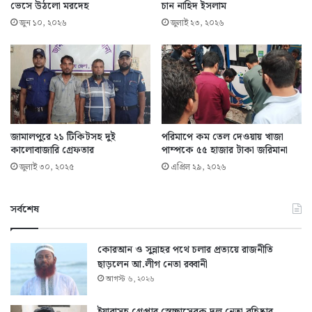
ভেসে উঠলো মরদেহ
চান নাহিদ ইসলাম
জুন ১০, ২০২৬
জুলাই ২৩, ২০২৬
জামালপুরে ২১ টিকিটসহ দুই
পরিমাপে কম তেল দেওয়ায় খাজা
কালোবাজারি গ্রেফতার
পাম্পকে ৫৫ হাজার টাকা জরিমানা
জুলাই ৩০, ২০২৫
এপ্রিল ২৯, ২০২৬
সর্বশেষ
কোরআন ও সুন্নাহর পথে চলার প্রত্যয়ে রাজনীতি
ছাড়লেন আ.লীগ নেতা রব্বানী
আগস্ট ৬, ২০২৬
ইয়াবাসহ গ্রেপ্তার স্বেচ্ছাসেবক দল নেতা বহিষ্কার