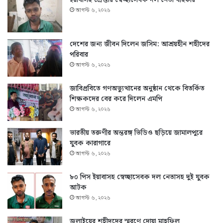
আগস্ট ৬, ২০২৬
দেশের জন্য জীবন দিলেন জসিম: আশ্রয়হীন শহীদের
পরিবার
আগস্ট ৬, ২০২৬
জাবিপ্রবিতে গণঅভ্যুত্থানের অনুষ্ঠান থেকে বিতর্কিত
শিক্ষকদের বের করে দিলেন এমপি
আগস্ট ৬, ২০২৬
ভারতীয় তরুণীর অন্তরঙ্গ ভিডিও ছড়িয়ে জামালপুরে
যুবক কারাগারে
আগস্ট ৬, ২০২৬
৮০ পিস ইয়াবাসহ স্বেচ্ছাসেবক দল নেতাসহ দুই যুবক
আটক
আগস্ট ৬, ২০২৬
জুলাইয়ের শহীদদের স্মরণে দোয়া মাহফিল