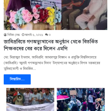
নিউজ ডেস্ক
আগস্ট ৬, ২০২৬
০
জাবিপ্রবিতে গণঅভ্যুত্থানের অনুষ্ঠান থেকে বিতর্কিত
শিক্ষকদের বের করে দিলেন এমপি
মো: মিরাজুল ইসলাম, জাবিপ্রবি: জামালপুর বিজ্ঞান ও প্রযুক্তি বিশ্ববিদ্যালয়ে
(জাবিপ্রবি) ‘জুলাই গণঅভ্যুত্থান দিবস’ উদ্‌যাপনের অনুষ্ঠানে বিগত সরকারের
সুবিধাভোগী ও বিতর্কিত…
বিস্তারিত...