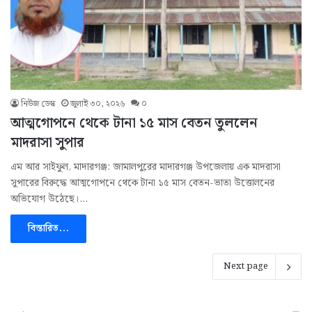
নিউজ ডেস্ক
জুলাই ৩০, ২০২৬
০
আত্মগোপনে থেকে টানা ১৫ মাস বেতন তুললেন
মাদরাসা সুপার
এম আর সাইফুল, মাদারগঞ্জ: জামালপুরের মাদারগঞ্জ উপজেলায় এক মাদরাসা
সুপারের বিরুদ্ধে আত্মগোপনে থেকে টানা ১৫ মাস বেতন-ভাতা উত্তোলনের
অভিযোগ উঠেছে।…
বিস্তারিত...
Next page