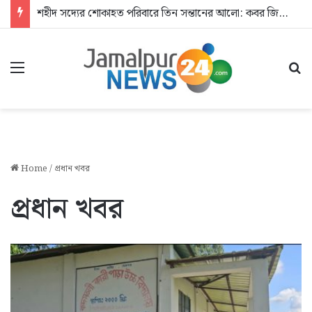
দেশের জন্য জীবন দিলেন জসিম: আশ্রয়হীন শহীদের পরিবার
Menu
Se
Home
/
প্রধান খবর
প্রধান খবর