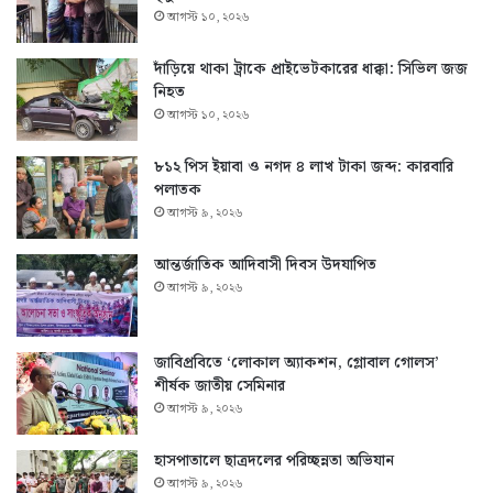
আগস্ট ১০, ২০২৬
দাঁড়িয়ে থাকা ট্রাকে প্রাইভেটকারের ধাক্কা: সিভিল জজ
নিহত
আগস্ট ১০, ২০২৬
৮১২ পিস ইয়াবা ও নগদ ৪ লাখ টাকা জব্দ: কারবারি
পলাতক
আগস্ট ৯, ২০২৬
আন্তর্জাতিক আদিবাসী দিবস উদযাপিত
আগস্ট ৯, ২০২৬
জাবিপ্রবিতে ‘লোকাল অ্যাকশন, গ্লোবাল গোলস’
শীর্ষক জাতীয় সেমিনার
আগস্ট ৯, ২০২৬
হাসপাতালে ছাত্রদলের পরিচ্ছন্নতা অভিযান
আগস্ট ৯, ২০২৬