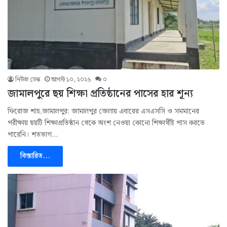
নিউজ ডেস্ক
আগস্ট ১০, ২০২৬
০
জামালপুরে ছয় শিক্ষা প্রতিষ্ঠানের পাসের হার শূন্য
ফিরোজ শাহ,জামালপুর: জামালপুর জেলায় এবারের এসএসসি ও সমমানের
পরীক্ষায় ছয়টি শিক্ষাপ্রতিষ্ঠান থেকে অংশ নেওয়া কোনো শিক্ষার্থীই পাস করতে
পারেনি। শতভাগ…
বিস্তারিত...