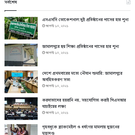
সর্বশেষ
এসএসসি ভোকেশনাল:দুই প্রতিষ্ঠানের পাসের হার শূন্য
আগস্ট ১০, ২০২৬
জামালপুরে ছয় শিক্ষা প্রতিষ্ঠানের পাসের হার শূন্য
আগস্ট ১০, ২০২৬
দেশে প্রথমবারের মতো নৌযান শুমারি: জামালপুরে
অবহিতকরণ সভা
আগস্ট ১০, ২০২৬
করদাতাদের হয়রানি নয়, সহযোগিতা করাই পিএসআর
যাচাইয়ের লক্ষ্য
আগস্ট ১০, ২০২৬
গৃহবধূকে ব্ল্যাকমেইল ও ধর্ষণের মামলায় দুজনের
মৃত্যুদণ্ড