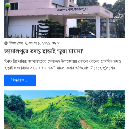
নিউজ ডেস্ক
আগস্ট ৯, ২০২৬
০
জামালপুরে তদন্ত ছাড়াই ‘ভুয়া মামলা’
স্টাফ রিপোর্টার: জামালপুরের মেলান্দহ উপজেলায় কোনো ধরনের প্রাথমিক তদন্ত
ছাড়াই দণ্ড বিধির ৩২৬ ধারায় একটি মামলা করার অভিযোগ উঠেছে পুলিশের…
বিস্তারিত...