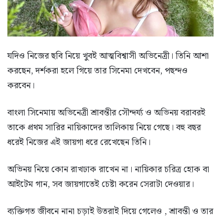
যদিও নিজের ছবি নিয়ে খুবই আত্মবিশ্বাসী অভিনেত্রী। তিনি আশা
করছেন, দর্শকরা হলে গিয়ে তার সিনেমা দেখবেন, পছন্দও
করবেন।
বাংলা সিনেমায় অভিনেত্রী শ্রাবন্তীর সৌন্দর্য্য ও অভিনয় বরাবরই
তাকে প্রথম সারির নায়িকাদের তালিকায় নিয়ে গেছে। বহু বছর
ধরেই নিজের এই জায়গা ধরে রেখেছেন তিনি।
অভিনয় নিয়ে কোন রাখঢাক রাখেন না। নায়িকার চরিত্র হোক বা
আইটেম গান, সব জায়গাতেই চেষ্টা করেন সেরাটা দেওয়ার।
ব্যক্তিগত জীবনে নানা চড়াই উতরাই দিয়ে গেলেও , শ্রাবন্তী ও তার