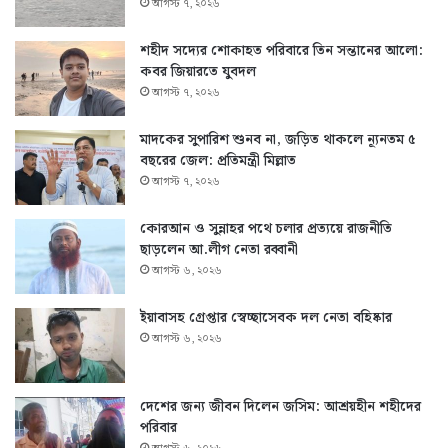
আগস্ট ৭, ২০২৬
শহীদ সদ্যের শোকাহত পরিবারে তিন সন্তানের আলো:
কবর জিয়ারতে যুবদল
আগস্ট ৭, ২০২৬
মাদকের সুপারিশ শুনব না, জড়িত থাকলে ন্যূনতম ৫
বছরের জেল: প্রতিমন্ত্রী মিল্লাত
আগস্ট ৭, ২০২৬
কোরআন ও সুন্নাহর পথে চলার প্রত্যয়ে রাজনীতি
ছাড়লেন আ.লীগ নেতা রব্বানী
আগস্ট ৬, ২০২৬
ইয়াবাসহ গ্রেপ্তার স্বেচ্ছাসেবক দল নেতা বহিষ্কার
আগস্ট ৬, ২০২৬
দেশের জন্য জীবন দিলেন জসিম: আশ্রয়হীন শহীদের
পরিবার