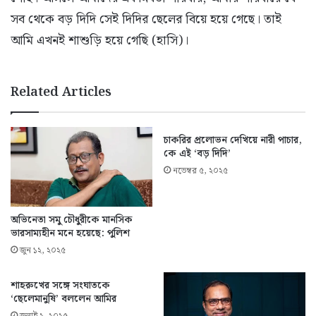
সব থেকে বড় দিদি সেই দিদির ছেলের বিয়ে হয়ে গেছে। তাই
আমি এখনই শাশুড়ি হয়ে গেছি (হাসি)।
Related Articles
চাকরির প্রলোভন দেখিয়ে নারী পাচার,
কে এই ‘বড় দিদি’
নভেম্বর ৫, ২০২৫
অভিনেতা সমু চৌধুরীকে মানসিক
ভারসাম্যহীন মনে হয়েছে: পুলিশ
জুন ১২, ২০২৫
শাহরুখের সঙ্গে সংঘাতকে
‘ছেলেমানুষি’ বললেন আমির