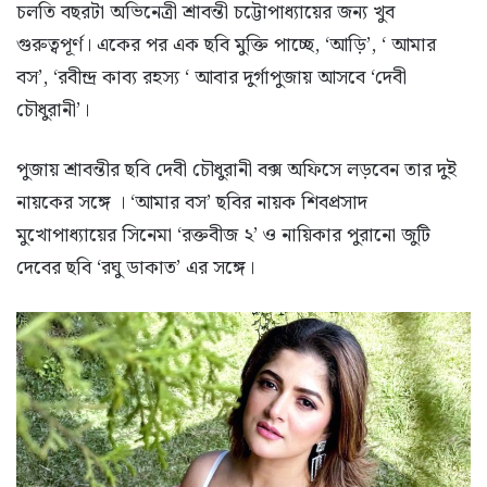
চলতি বছরটা অভিনেত্রী শ্রাবন্তী চট্টোপাধ্যায়ের জন্য খুব
গুরুত্বপূর্ণ। একের পর এক ছবি মুক্তি পাচ্ছে, ‘আড়ি’, ‘ আমার
বস’, ‘রবীন্দ্র কাব্য রহস্য ‘ আবার দুর্গাপুজায় আসবে ‘দেবী
চৌধুরানী’।
পুজায় শ্রাবন্তীর ছবি দেবী চৌধুরানী বক্স অফিসে লড়বেন তার দুই
নায়কের সঙ্গে । ‘আমার বস’ ছবির নায়ক শিবপ্রসাদ
মুখোপাধ্যায়ের সিনেমা ‘রক্তবীজ ২’ ও নায়িকার পুরানো জুটি
দেবের ছবি ‘রঘু ডাকাত’ এর সঙ্গে।