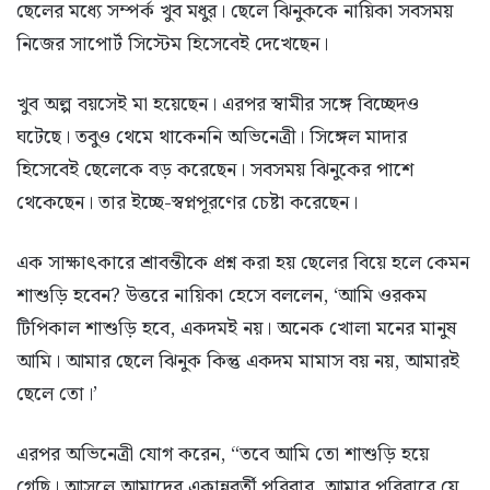
ছেলের মধ্যে সম্পর্ক খুব মধুর। ছেলে ঝিনুককে নায়িকা সবসময়
নিজের সাপোর্ট সিস্টেম হিসেবেই দেখেছেন।
খুব অল্প বয়সেই মা হয়েছেন। এরপর স্বামীর সঙ্গে বিচ্ছেদও
ঘটেছে। তবুও থেমে থাকেননি অভিনেত্রী। সিঙ্গেল মাদার
হিসেবেই ছেলেকে বড় করেছেন। সবসময় ঝিনুকের পাশে
থেকেছেন। তার ইচ্ছে-স্বপ্নপূরণের চেষ্টা করেছেন।
এক সাক্ষাৎকারে শ্রাবন্তীকে প্রশ্ন করা হয় ছেলের বিয়ে হলে কেমন
শাশুড়ি হবেন? উত্তরে নায়িকা হেসে বললেন, ‘আমি ওরকম
টিপিকাল শাশুড়ি হবে, একদমই নয়। অনেক খোলা মনের মানুষ
আমি। আমার ছেলে ঝিনুক কিন্তু একদম মামাস বয় নয়, আমারই
ছেলে তো।’
এরপর অভিনেত্রী যোগ করেন, “তবে আমি তো শাশুড়ি হয়ে
গেছি। আসলে আমাদের একান্নবর্তী পরিবার, আমার পরিবারে যে