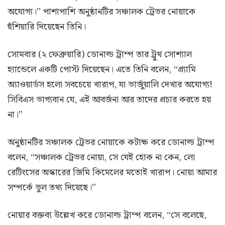
অযোগ্য।” পাশাপাশি অনুষ্ঠানটির সঞ্চালক ট্রেভর নোয়াকে
হুঁশিয়ারি দিয়েছেন তিনি।
সোমবার (২ ফেব্রুয়ারি) ডোনাল্ড ট্রাম্প তার ট্রুথ সোশ্যাল
হ্যান্ডেলে একটি পোস্ট দিয়েছেন। এতে তিনি বলেন, “গ্র্যামি
অ্যাওয়ার্ডস হলো সবচেয়ে খারাপ, যা ভার্জুয়ালি দেখার অযোগ্য!
সিবিএস ভাগ্যবান যে, এই আবর্জনা আর তাদের প্রচার করতে হয়
না।”
অনুষ্ঠানটির সঞ্চালক ট্রেভর নোয়াকে কটাক্ষ করে ডোনাল্ড ট্রাম্প
বলেন, “সঞ্চালক ট্রেভর নোয়া, সে যেই হোক না কেন, লো
রেটিংসের অস্কারের জিমি কিমেলের মতোই খারাপ। নোয়া আমার
সম্পর্কে ভুল তথ্য দিয়েছে।”
নোয়ার বক্তব্য উল্লেখ করে ডোনাল্ড ট্রাম্প বলেন, “সে বলেছে,