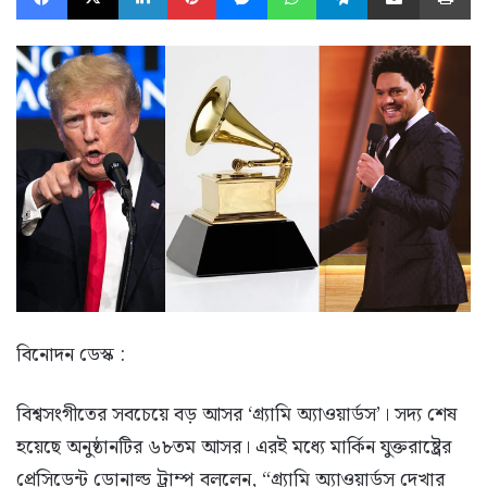
বিনোদন ডেস্ক :
বিশ্বসংগীতের সবচেয়ে বড় আসর ‘গ্র্যামি অ্যাওয়ার্ডস’। সদ্য শেষ
হয়েছে অনুষ্ঠানটির ৬৮তম আসর। এরই মধ্যে মার্কিন যুক্তরাষ্ট্রের
প্রেসিডেন্ট ডোনাল্ড ট্রাম্প বললেন, “গ্র্যামি অ্যাওয়ার্ডস দেখার