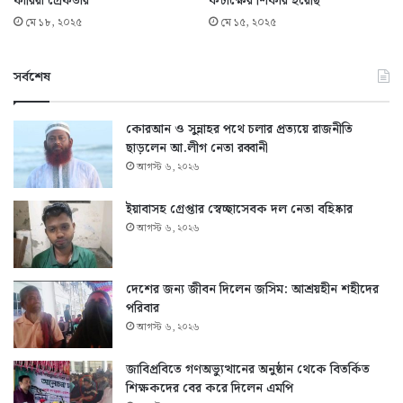
ফারিয়া গ্রেফতার
কটাক্ষের শিকার হয়েছি’
মে ১৮, ২০২৫
মে ১৫, ২০২৫
সর্বশেষ
কোরআন ও সুন্নাহর পথে চলার প্রত্যয়ে রাজনীতি
ছাড়লেন আ.লীগ নেতা রব্বানী
আগস্ট ৬, ২০২৬
ইয়াবাসহ গ্রেপ্তার স্বেচ্ছাসেবক দল নেতা বহিষ্কার
আগস্ট ৬, ২০২৬
দেশের জন্য জীবন দিলেন জসিম: আশ্রয়হীন শহীদের
পরিবার
আগস্ট ৬, ২০২৬
জাবিপ্রবিতে গণঅভ্যুত্থানের অনুষ্ঠান থেকে বিতর্কিত
শিক্ষকদের বের করে দিলেন এমপি