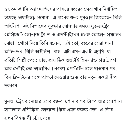
৬৮তম গ্র্যামি অ্যাওয়ার্ডসের আসরে বছরের সেরা গান নির্বাচিত
হয়েছে ‘ওয়াইল্ডফ্লাওয়ার’। এ গানের জন্য পুরস্কার জিতেছেন বিলি
আইলিশ। এই বিভাগের পুরস্কার ঘোষণার সময়ে যুক্তরাষ্ট্রের
প্রেসিডেন্ট ডোনাল্ড ট্রাম্প ও এপস্টাইনের প্রসঙ্গ তোলেন সঞ্চালক
নোয়া। খোঁচা দিয়ে তিনি বলেন, “এই তো, বছরের সেরা গান!
অভিনন্দন, বিলি আইলিশ। বাহ। এটা এমন একটা গ্র্যামি, যা
প্রতিটি শিল্পী পেতে চায়, প্রায় ঠিক ততটাই গ্রিনল্যান্ড চায় ট্রাম্প।
আর সেটাই তো স্বাভাবিক। কারণ এপস্টাইন চলে যাওয়ার পর,
বিল ক্লিনটনের সঙ্গে আড্ডা দেওয়ার জন্য তার নতুন একটা দ্বীপ
দরকার।”
মূলত, ট্রেভর নোয়ার এসব বক্তব্য শোনার পর ট্রাম্প তার সোশ্যাল
হ্যান্ডেলে প্রতিক্রিয়া জানাতে গিয়ে এমন বক্তব্য দেন। এ নিয়ে
এখন বিশ্বব্যাপী চর্চা চলছে।