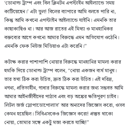
‘ডোনাল্ড ট্রাম্প এবং বিল ক্লিনটন এপস্টাইন আইল্যান্ডে সময়
কাটিয়েছেন।’ এটা ভুল! বিলের ব্যাপারে আমি বলতে পারি না,
কিন্তু আমি কখনো এপস্টাইন আইল্যান্ডে যাইনি। এমনকি তার
কাছাকাছিও না। আর আজ রাতের এই মিথ্যা ও মানহানিকর
বক্তব্যের আগে কখনো আমার বিরুদ্ধে এমন অভিযোগ ওঠেনি।
এমনকি ফেক নিউজ মিডিয়াও এটা করেনি।”
কটাক্ষ করার পাশাপাশি নোয়ার বিরুদ্ধে মানহানির মামলা করার
হুমকি দিয়ে ডোনাল্ড ট্রাম্প বলেন, “নোয়া একজন ব্যর্থ মানুষ।
তার তথ্য ঠিক করা উচিত, দ্রুত ঠিক করা উচিত। এই দরিদ্র,
নগন্য, প্রতিভাহীন, গাধার বিরুদ্ধে মামলা করার জন্য সম্ভবত আমি
আমার আইনজীবীদের পাঠাব এবং বড় অঙ্কের ক্ষতিপূরণ চাইব।
লিটল জর্জ স্লোপাডোপোলাস’ আর অন্যদের জিজ্ঞেস করো, ওসব
কেমন হয়েছিল। সিবিএসকেও জিজ্ঞেস করো! প্রস্তুত থাকো
নোয়া, তোমার সঙ্গে একটু মজা করতে যাচ্ছি!”