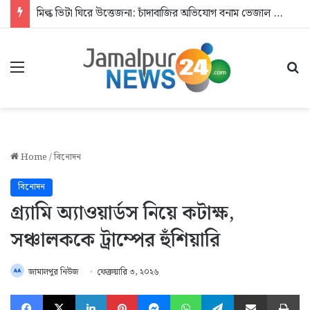
মিল্ক ভিটা ঘিরে উত্তেজনা: চাঁদাবাজির অভিযোগ বনাম ভেজাল দুধের জিডি
Menu
Se
Home
/
বিনোদন
বিনোদন
গ্র্যামি অ্যাওয়ার্ডস নিয়ে কটাক্ষ,
সঞ্চালককে ট্রাম্পের হুঁশিয়ারি
জামালপুর নিউজ
ফেব্রুয়ারি ৩, ২০২৬
Facebook
X
LinkedIn
Pinterest
Messenger
WhatsApp
Telegram
Share via Email
Pr