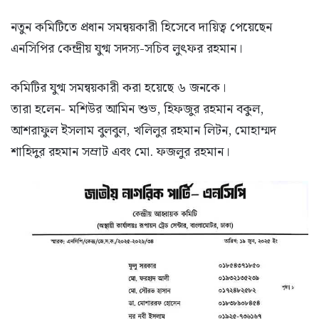
নতুন কমিটিতে প্রধান সমন্বয়কারী হিসেবে দায়িত্ব পেয়েছেন
এনসিপির কেন্দ্রীয় যুগ্ম সদস্য-সচিব লুৎফর রহমান।
কমিটির যুগ্ম সমন্বয়কারী করা হয়েছে ৬ জনকে।
তারা হলেন- মশিউর আমিন শুভ, হিফজুর রহমান বকুল,
আশরাফুল ইসলাম বুলবুল, খলিলুর রহমান লিটন, মোহাম্মদ
শাহিদুর রহমান সম্রাট এবং মো. ফজলুর রহমান।