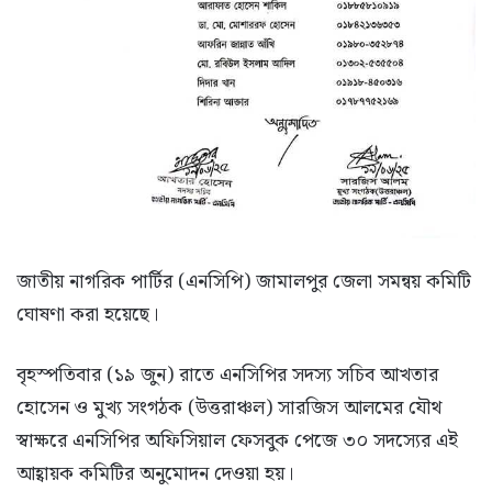
জাতীয় নাগরিক পার্টির (এনসিপি) জামালপুর জেলা সমন্বয় কমিটি
ঘোষণা করা হয়েছে।
বৃহস্পতিবার (১৯ জুন) রাতে এনসিপির সদস্য সচিব আখতার
হোসেন ও মুখ্য সংগঠক (উত্তরাঞ্চল) সারজিস আলমের যৌথ
স্বাক্ষরে এনসিপির অফিসিয়াল ফেসবুক পেজে ৩০ সদস্যের এই
আহ্বায়ক কমিটির অনুমোদন দেওয়া হয়।