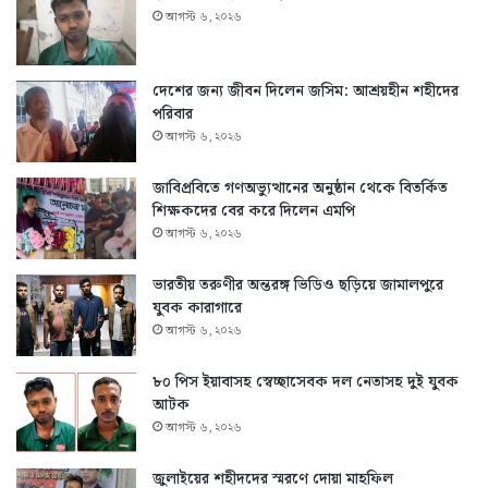
আগস্ট ৬, ২০২৬
দেশের জন্য জীবন দিলেন জসিম: আশ্রয়হীন শহীদের
পরিবার
আগস্ট ৬, ২০২৬
জাবিপ্রবিতে গণঅভ্যুত্থানের অনুষ্ঠান থেকে বিতর্কিত
শিক্ষকদের বের করে দিলেন এমপি
আগস্ট ৬, ২০২৬
ভারতীয় তরুণীর অন্তরঙ্গ ভিডিও ছড়িয়ে জামালপুরে
যুবক কারাগারে
আগস্ট ৬, ২০২৬
৮০ পিস ইয়াবাসহ স্বেচ্ছাসেবক দল নেতাসহ দুই যুবক
আটক
আগস্ট ৬, ২০২৬
জুলাইয়ের শহীদদের স্মরণে দোয়া মাহফিল