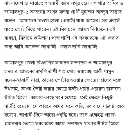
বাংলাদেশ জামায়াতে ইসলামী জামালপুর জেলা শাখার আমির ও
জামালপুর-৫ আসনের সংসদ সদস্য প্রার্থী মুহাম্মদ আব্দুস সাত্তার
বলেন- ‘আমাদের চাওয়া হলো। প্রবাসী যারা আছেন। সব প্রবাসী
যাতে ভোট দিতে পারেন। এই নির্বাচনে, আসন্ন নির্বাচনে। এই
ব্যবস্থা, নির্বাচন কমিশন। পাশাপাশি এই সরকারকে এটা করার
জন্য আমি আবেদন জানাচ্ছি। জোড় দাবি জানাচ্ছি।’
জামালপুর জেলা বিএনপির সাধারন সম্পাদক ও জামালপুর
সদর-৫ আসনের এমপি প্রার্থী শাহ মোঃ ওয়ারেছ আলী মামুন
বলেন-‘প্রবাসী যারা, তাদের ভোটার হওয়ার ক্ষেত্রে। তাদের মধ্যে
উৎসাহ, আগ্রহ তৈরী করার ক্ষেত্রে যতটা প্রচার-প্রচারনা চালানো
উচিত ছিলো। আমার কাছে মনে হয়েছে- সেই ক্ষেত্রে কিছুটা
ঘাটতি রয়েছে। যে কারনে আমরা মনে করি, এবার যে যাত্রাটা শুরু
হয়েছে, আগামী দিনে আরো প্রবৃদ্ধি হবে। তবে এক্ষেত্রে প্রচার-
প্রচারনার ক্ষেত্রে সরকারের আরো পদক্ষেপ থাকার উচিত ছিলো