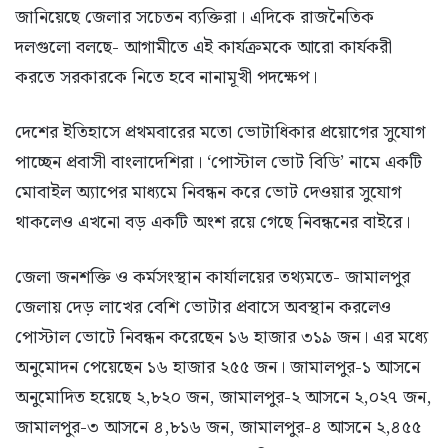
জানিয়েছে জেলার সচেতন ব্যক্তিরা। এদিকে রাজনৈতিক
দলগুলো বলছে- আগামীতে এই কার্যক্রমকে আরো কার্যকরী
করতে সরকারকে নিতে হবে নানামূখী পদক্ষেপ।
দেশের ইতিহাসে প্রথমবারের মতো ভোটাধিকার প্রয়োগের সুযোগ
পাচ্ছেন প্রবাসী বাংলাদেশিরা। ‘পোস্টাল ভোট বিডি’ নামে একটি
মোবাইল অ্যাপের মাধ্যমে নিবন্ধন করে ভোট দেওয়ার সুযোগ
থাকলেও এখনো বড় একটি অংশ রয়ে গেছে নিবন্ধনের বাইরে।
জেলা জনশক্তি ও কর্মসংস্থান কার্যালয়ের তথ্যমতে- জামালপুর
জেলায় দেড় লাখের বেশি ভোটার প্রবাসে অবস্থান করলেও
পোস্টাল ভোটে নিবন্ধন করেছেন ১৬ হাজার ৩১৯ জন। এর মধ্যে
অনুমোদন পেয়েছেন ১৬ হাজার ২৫৫ জন। জামালপুর-১ আসনে
অনুমোদিত হয়েছে ২,৮২০ জন, জামালপুর-২ আসনে ২,০২৭ জন,
জামালপুর-৩ আসনে ৪,৮১৬ জন, জামালপুর-৪ আসনে ২,৪৫৫