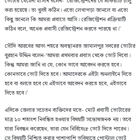
ভোটার মেহেদী হাসান বলেন- ‘রেজিস্ট্রেশনের যে প্রকিয়াটি চালু
করা হয়েছে। তা খুবই কঠিন। এতো লেখাপড়া জানলে বা এতো
কিছু জানলে কি আমরা প্রবাসে আসি। রেজিস্ট্রেশন প্রক্রিয়াটি
কঠিন বলে, অনেক প্রবাসী রেজিস্ট্রেশন করতে পারছে না।’
সৌদি আরবের আভা শহরে অবস্থানরত জামালপুর সদরের ভোটার
বুরহান উদ্দিন বলেন-‘আমরা প্রথমবার প্রবাস থেকে ভোট দিবো।
কিন্তু আমরা জানি না যে, কোন ভাবে আবেদন করতে হবে।
কোনভাবে ভোট দিতে হবে। আমাদেরকে এইটা অনলাইনে দিতে
হবে বা বলতে হবে যে এইভাবে আবেদন করতে হবে, এইভাবে
দিতে হবে।’
এদিকে জেলার সচেতন ব্যক্তিদের মতে- মোট প্রবাসী ভোটারের
মাত্র ১০ শতাংশ নিবন্ধিত হওয়ার বিষয়টি সন্তোষজনক নয়। তবে
যারা নিবন্ধন করেছেন, তারা যেন নির্বিঘেœ ভোট দিতে পারেন।
সে বিষয়টি নিশ্চিত করার পাশাপাশি ভবিষ্যতে পোস্টাল ভোট