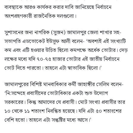
ব্যবস্থাকে আরও কার্যকর করার দাবি জানিয়েছে নির্বাচনে
অংশগ্রহণকারী রাজনৈতিক দলগুলো।
সুশাসনের জন্য নাগরিক (সুজন) জামালপুর জেলা শাখার সহ-
সভাপতি এডভোকেট ইউসূফ আলী বলেন- ‘অবশ্যই এই সংখ্যাটি
কম এবং এটি হওয়ার উচিত ছিলো কমপক্ষে অর্ধেক ভোটার। দেড়
লক্ষের মধ্যে যদি ৭০-৭৫ হাজার ভোটার এই জাতীয় নির্বাচনে
ভোট দিতে পারতো। তাহলে এটা স্বাভাবিক ছিলো।’
জামালপুরের বিশিষ্ট মানবাধিকার কর্মী জাহাঙ্গীর সেলিম বলেন-
‘নি:সন্দেহে প্রবাসীদের ভোটাধিকার একটা শুভ উদ্যোগ
সরকারের। কিন্তু আমাদের যে প্রবাসী। মোট সংখ্যা প্রবাসীর তার
১০ থেকে ১১ শতাংশ নিবন্ধিত হয়েছে। যদি এটা ৫০ শতাংশের
বেশি হতো। তাহলে এটা সন্তুষ্টির মধ্যে আসে।’