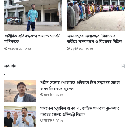
শারীরিক প্রতিবন্ধকতা থামাতে পারেনি
জামালপুরে জলাবদ্ধতা নিরসনের
মানিককে
দাবীতে মানববন্ধন ও বিক্ষোভ মিছিল
নভেম্বর ৯, ২০২৫
জুলাই ৩০, ২০২৫
সর্বশেষ
শহীদ সদ্যের শোকাহত পরিবারে তিন সন্তানের আলো:
কবর জিয়ারতে যুবদল
আগস্ট ৭, ২০২৬
মাদকের সুপারিশ শুনব না, জড়িত থাকলে ন্যূনতম ৫
বছরের জেল: প্রতিমন্ত্রী মিল্লাত
আগস্ট ৭, ২০২৬