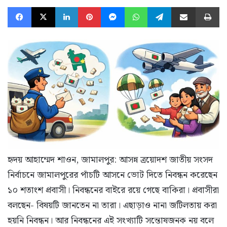
Facebook
X
LinkedIn
Pinterest
Messenger
WhatsApp
Telegram
Share via Email
Pr
হৃদয় আহাম্মেদ শাওন, জামালপুর: আসন্ন ত্রয়োদশ জাতীয় সংসদ
নির্বাচনে জামালপুরের পাঁচটি আসনে ভোট দিতে নিবন্ধন করেছেন
১০ শতাংশ প্রবাসী। নিবন্ধনের বাইরে রয়ে গেছে বাকিরা। প্রবাসীরা
বলছেন- বিষয়টি জানতেন না তারা। এছাড়াও নানা জটিলতায় করা
হয়নি নিবন্ধন। আর নিবন্ধনের এই সংখ্যাটি সন্তোষজনক নয় বলে