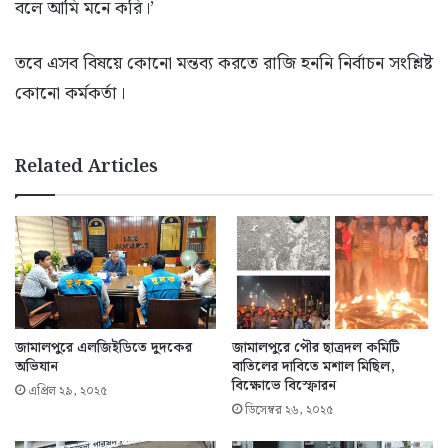
বলে আমি মনে করি।’
তবে এসব বিষয়ে কোনো মন্তব্য করতে রাজি হননি নির্বাচন সংশ্লিষ্ট
কোনো কর্মকর্তা।
Related Articles
জামালপুরে এলজিইডিতে দুদকের
জামালপুরে পৌর ছাত্রদল কমিটি
অভিযান
বাতিলের দাবিতে মশাল মিছিল,
বিক্ষোভে বিস্ফোরন
এপ্রিল ২৯, ২০২৫
ডিসেম্বর ২৬, ২০২৫