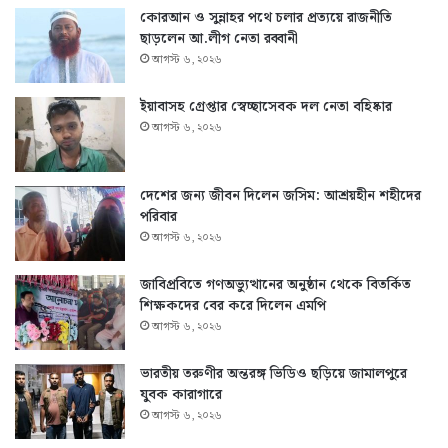
কোরআন ও সুন্নাহর পথে চলার প্রত্যয়ে রাজনীতি
ছাড়লেন আ.লীগ নেতা রব্বানী
আগস্ট ৬, ২০২৬
ইয়াবাসহ গ্রেপ্তার স্বেচ্ছাসেবক দল নেতা বহিষ্কার
আগস্ট ৬, ২০২৬
দেশের জন্য জীবন দিলেন জসিম: আশ্রয়হীন শহীদের
পরিবার
আগস্ট ৬, ২০২৬
জাবিপ্রবিতে গণঅভ্যুত্থানের অনুষ্ঠান থেকে বিতর্কিত
শিক্ষকদের বের করে দিলেন এমপি
আগস্ট ৬, ২০২৬
ভারতীয় তরুণীর অন্তরঙ্গ ভিডিও ছড়িয়ে জামালপুরে
যুবক কারাগারে
আগস্ট ৬, ২০২৬