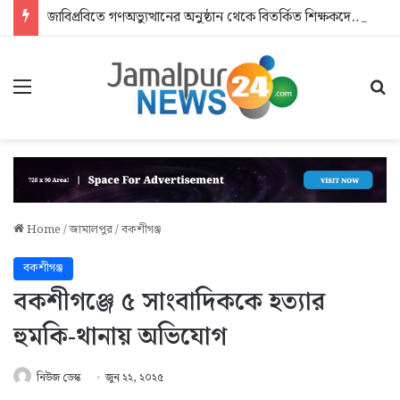
জাবিপ্রবিতে গণঅভ্যুত্থানের অনুষ্ঠান থেকে বিতর্কিত শিক্ষকদের বের করে দিলেন এমপি
Menu
Se
Home
/
জামালপুর
/
বকশীগঞ্জ
বকশীগঞ্জ
বকশীগঞ্জে ৫ সাংবাদিককে হত্যার
হুমকি-থানায় অভিযোগ
নিউজ ডেস্ক
জুন ২২, ২০২৫