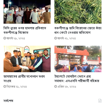
ভিপি নুরের ওপর হামলার প্রতিবাদে
বকশীগঞ্জে জমি বিরোধের জেরে কাঁচা
বকশীগঞ্জে বিক্ষোভ
ধান কেটে নেওয়ার অভিযোগ
আগস্ট ২৯, ২০২৫
আগস্ট ৩১, ২০২৫
জামায়াতের প্রার্থীর মনোনয়ন ফরম
টয়লেটে মোবাইল ফোনে প্রশ্ন
সংগ্রহ
সমাধান: এসএসসি পরীক্ষার্থী বহিষ্কার
ডিসেম্বর ২১, ২০২৫
এপ্রিল ২৮, ২০২৬
সর্বশেষ