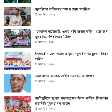
জুলাইয়ের শহীদদের স্মরণে দোয়া মাহফিল
আগস্ট ৫, ২০২৬
“বেয়াদব পাটোয়ারী, এবার খাবি জুতার বাড়ি”- স্লোগানে
মুখর বিএনপির বিজয় মিছিল
আগস্ট ৫, ২০২৬
বৈষম্যহীন দেশ গড়ার আহ্বানে জুলাই গণঅভ্যুত্থান দিবস
পালিত
আগস্ট ৫, ২০২৬
জামায়াতের সাবেক আমির ওয়াহেদ কারাগারে
আগস্ট ৫, ২০২৬
জাবিপ্রবিতে জুলাই গণঅভ্যুত্থান দিবস পালিত: শিক্ষাঙ্গন
রাজনীতি মুক্ত রাখার আহ্বান
আগস্ট ৫, ২০২৬