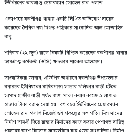
ইউনিয়নের ভারপ্রাপ্ত চেয়ারম্যান সোহেল রানা পলাশ।
এব্যাপারে বকশীগঞ্জ থানায় একটি লিখিত অভিযোগ দায়ের
করেছেন দৈনিক নয়া দিগন্ত পত্রিকার সাংবাদিক আল মোজাহিদ
বাবু।
শনিবার (২২ জুন) রাতে বিষয়টি নিশ্চিত করেছেন বকশীগঞ্জ থানার
ভারপ্রাপ্ত কর্মকর্তা (ওসি) খন্দকার শাকের আহমেদ।
সাংবাদিকরা জানান, এডিপির অর্থায়নে বকশীগঞ্জ উপজেলার
বগারচর ইউনিয়নের ঘাষিরপাড়া সাত্তার খলিফার বাড়ী হইতে
সামাদ হাজীর বাড়ী পর্যন্ত রাস্তা পাকা করার কাজে ৯ লাখ ৩
হাজার টাকা বরাদ্দ দেয়া হয়। বগারচর ইউনিয়নের চেয়ারম্যান
সোহেল রানা পলাশ নিজেই ওই প্রকল্পের সভাপতি। নিম্ন মানের
নির্মাণ সামগ্রী দিয়ে রাস্তার নির্মানের কাজ করায় পেশাগত দায়িত্ব
পালনের অংশ হিসেবে সরেজমিনে যান ৫জন সাংবাদিক। নির্মাণ