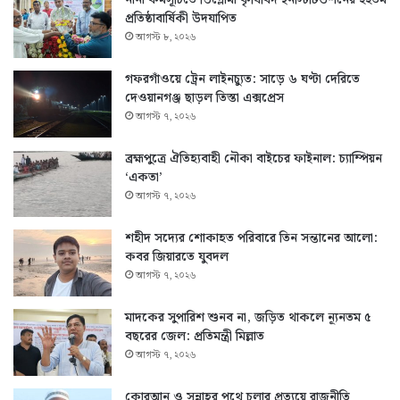
প্রতিষ্ঠাবার্ষিকী উদযাপিত
আগস্ট ৮, ২০২৬
গফরগাঁওয়ে ট্রেন লাইনচ্যুত: সাড়ে ৬ ঘণ্টা দেরিতে
দেওয়ানগঞ্জ ছাড়ল তিস্তা এক্সপ্রেস
আগস্ট ৭, ২০২৬
ব্রহ্মপুত্রে ঐতিহ্যবাহী নৌকা বাইচের ফাইনাল: চ্যাম্পিয়ন
‘একতা’
আগস্ট ৭, ২০২৬
শহীদ সদ্যের শোকাহত পরিবারে তিন সন্তানের আলো:
কবর জিয়ারতে যুবদল
আগস্ট ৭, ২০২৬
মাদকের সুপারিশ শুনব না, জড়িত থাকলে ন্যূনতম ৫
বছরের জেল: প্রতিমন্ত্রী মিল্লাত
আগস্ট ৭, ২০২৬
কোরআন ও সুন্নাহর পথে চলার প্রত্যয়ে রাজনীতি