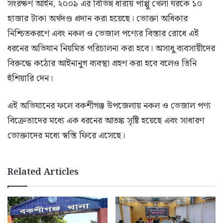
সংরক্ষণ আইন, ২০০৯ এর বিভিন্ন ধারায় পাপ্পু খেলা ঘরকে ১০
হাজার টাকা অর্থদণ্ড প্রদান করা হয়েছে। ভোক্তা অধিকার
নিশ্চিতকরণে এবং নকল ও ভেজাল পণ্যের বিস্তার রোধে এই
ধরনের অভিযান নিয়মিত পরিচালনা করা হবে। অসাধু ব্যবসায়ীদের
বিরুদ্ধে কঠোর আইনানুগ ব্যবস্থা গ্রহণ করা হবে বলেও তিনি
হুঁশিয়ারি দেন।
এই অভিযানের ফলে বকশীগঞ্জ উপজেলায় নকল ও ভেজাল পণ্য
বিক্রেতাদের মধ্যে এক ধরনের আতঙ্ক সৃষ্টি হয়েছে এবং সাধারণ
ভোক্তাদের মধ্যে স্বস্তি ফিরে এসেছে।
Related Articles