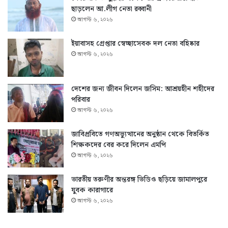
ছাড়লেন আ.লীগ নেতা রব্বানী
আগস্ট ৬, ২০২৬
ইয়াবাসহ গ্রেপ্তার স্বেচ্ছাসেবক দল নেতা বহিষ্কার
আগস্ট ৬, ২০২৬
দেশের জন্য জীবন দিলেন জসিম: আশ্রয়হীন শহীদের
পরিবার
আগস্ট ৬, ২০২৬
জাবিপ্রবিতে গণঅভ্যুত্থানের অনুষ্ঠান থেকে বিতর্কিত
শিক্ষকদের বের করে দিলেন এমপি
আগস্ট ৬, ২০২৬
ভারতীয় তরুণীর অন্তরঙ্গ ভিডিও ছড়িয়ে জামালপুরে
যুবক কারাগারে
আগস্ট ৬, ২০২৬