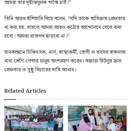
আমরা তার দৃষ্টান্তমূলক শাস্তি চাই।”
তিনি আরও হুঁশিয়ারি দিয়ে বলেন, “যদি তাকে অতিদ্রুত গ্রেফতার
না করা হয়, তাহলে আমরা আরও কঠোর আন্দোলনে যেতে বাধ্য
হবো। আমরা রাজপথ ছাড়বো না।”
মানববন্ধনে চিকিৎসক, নার্স, স্বাস্থ্যকর্মী, রোগী ও তাদের স্বজনসহ
নানা শ্রেণি-পেশার মানুষ অংশগ্রহণ করেন। বক্তারা হিটলুর দ্রুত
গ্রেফতার ও সুষ্ঠু বিচারের দাবি জানান।
Related Articles