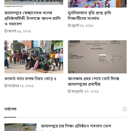
জামালপুরে স্বেচ্ছাসেবক দলের
মুসলিমাবাদে বৃত্তি প্রাপ্ত কৃতি
প্রতিষ্ঠাবার্ষিকী উপলক্ষে আনন্দ র‌্যালি
শিক্ষার্থীদের সংবর্ধনা
ও সমাবেশ
জুলাই ২৭, ২০২৬
আগস্ট ১৯, ২০২৫
কাভার্ড ভ্যান চাপায় নিহত বেড়ে ৫
অপেক্ষার প্রহর শেষে ভোট দিচ্ছে
জামালপুরের প্রবাসীরা
অক্টোবর ২৭, ২০২৫
জানুয়ারি ৩০, ২০২৬
সর্বশেষ
জামালপুরে চার শিক্ষা প্রতিষ্ঠানে শতভাগ ফেল