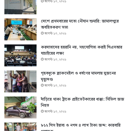
আগস্ট ১০, ২০২৬
দেশে প্রথমবারের মতো নৌযান শুমারি: জামালপুরে
অবহিতকরণ সভা
আগস্ট ১০, ২০২৬
করদাতাদের হয়রানি নয়, সহযোগিতা করাই পিএসআর
যাচাইয়ের লক্ষ্য
আগস্ট ১০, ২০২৬
গৃহবধূকে ব্ল্যাকমেইল ও ধর্ষণের মামলায় দুজনের
মৃত্যুদণ্ড
আগস্ট ১০, ২০২৬
দাঁড়িয়ে থাকা ট্রাকে প্রাইভেটকারের ধাক্কা: সিভিল জজ
নিহত
আগস্ট ১০, ২০২৬
৮১২ পিস ইয়াবা ও নগদ ৪ লাখ টাকা জব্দ: কারবারি