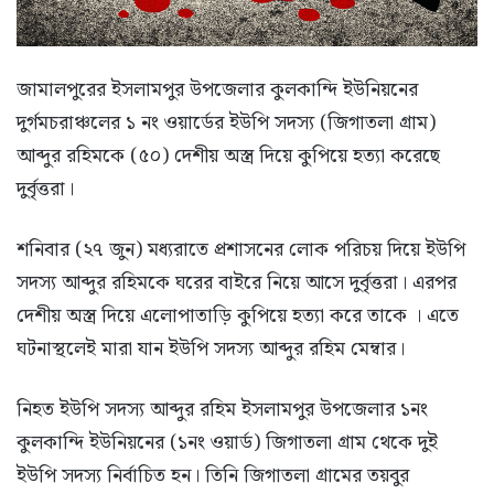
জামালপুরের ইসলামপুর উপজেলার কুলকান্দি ইউনিয়নের
দুর্গমচরাঞ্চলের ১ নং ওয়ার্ডের ইউপি সদস্য (জিগাতলা গ্রাম)
আব্দুর রহিমকে (৫০) দেশীয় অস্ত্র দিয়ে কুপিয়ে হত্যা করেছে
দুর্বৃত্তরা।
শনিবার (২৭ জুন) মধ্যরাতে প্রশাসনের লোক পরিচয় দিয়ে ইউপি
সদস্য আব্দুর রহিমকে ঘরের বাইরে নিয়ে আসে দুর্বৃত্তরা। এরপর
দেশীয় অস্ত্র দিয়ে এলোপাতাড়ি কুপিয়ে হত্যা করে তাকে । এতে
ঘটনাস্থলেই মারা যান ইউপি সদস্য আব্দুর রহিম মেম্বার।
নিহত ইউপি সদস্য আব্দুর রহিম ইসলামপুর উপজেলার ১নং
কুলকান্দি ইউনিয়নের (১নং ওয়ার্ড) জিগাতলা গ্রাম থেকে দুই
ইউপি সদস্য নির্বাচিত হন। তিনি জিগাতলা গ্রামের তয়বুর