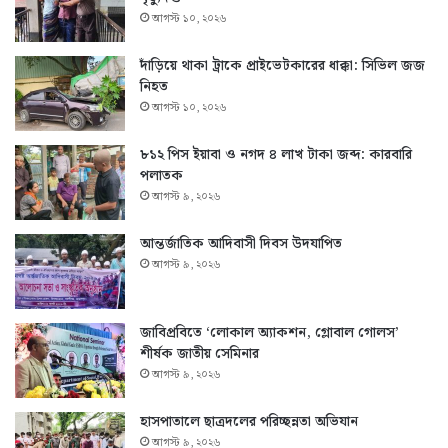
আগস্ট ১০, ২০২৬
দাঁড়িয়ে থাকা ট্রাকে প্রাইভেটকারের ধাক্কা: সিভিল জজ
নিহত
আগস্ট ১০, ২০২৬
৮১২ পিস ইয়াবা ও নগদ ৪ লাখ টাকা জব্দ: কারবারি
পলাতক
আগস্ট ৯, ২০২৬
আন্তর্জাতিক আদিবাসী দিবস উদযাপিত
আগস্ট ৯, ২০২৬
জাবিপ্রবিতে ‘লোকাল অ্যাকশন, গ্লোবাল গোলস’
শীর্ষক জাতীয় সেমিনার
আগস্ট ৯, ২০২৬
হাসপাতালে ছাত্রদলের পরিচ্ছন্নতা অভিযান
আগস্ট ৯, ২০২৬