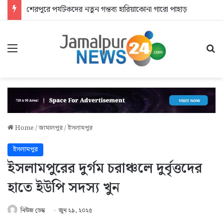
শেরপুরে পর্যটকদের নতুন গন্তব্য হারিয়াকোনা গারো পাহাড়
Menu
Se
Home
/
জামালপুর
/
ইসলামপুর
ইসলামপুর
ইসলামপুরের দুর্গম চরাঞ্চলে দুর্বৃত্তদের
হাতে ইউপি সদস্য খুন
নিউজ ডেস্ক
জুন ২৯, ২০২৫