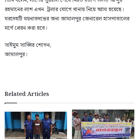
তিনি বলেন, লাশের সুরহাল শেষে নিহত ইউপি সদস্য আব্দুর
রহমানের লাশ এখন ট্রলার যোগে থানায় নিয়ে আসা হয়েছে।
মরদেহটি ময়নাতদন্তের জন্য জামালপুর জেনারেল হাসপাতালের
মর্গে প্রেরন করা হবে।
সাইমুম সাব্বির শোভন,
জামালপুর।
Related Articles