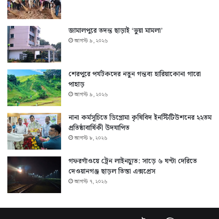
জামালপুরে তদন্ত ছাড়াই ‘ভুয়া মামলা’
আগস্ট ৯, ২০২৬
শেরপুরে পর্যটকদের নতুন গন্তব্য হারিয়াকোনা গারো
পাহাড়
আগস্ট ৯, ২০২৬
নানা কর্মসূচিতে ডিপ্লোমা কৃষিবিদ ইনস্টিটিউশনের ২২তম
প্রতিষ্ঠাবার্ষিকী উদযাপিত
আগস্ট ৮, ২০২৬
গফরগাঁওয়ে ট্রেন লাইনচ্যুত: সাড়ে ৬ ঘণ্টা দেরিতে
দেওয়ানগঞ্জ ছাড়ল তিস্তা এক্সপ্রেস
আগস্ট ৭, ২০২৬