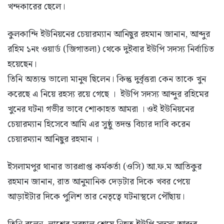
খন্দকারের ছেলে।
কুলকান্দি ইউনিয়নের চেয়ারম্যান আনিছুর রহমান জানান, আব্দুর
রহিম ১নং ওয়ার্ড (জিগাতলা) থেকে দুইবার ইউপি সদস্য নির্বাচিত
হয়েছেন।
তিনি অত্যন্ত ভালো মানুষ ছিলেন। কিন্তু দুর্বৃত্তরা কেন তাকে খুন
করেছে এ নিয়ে রহস্য রয়ে গেছে । ইউপি সদস্য আব্দুর রহিমের
খুনের ঘটনা গভীর ভাবে শোকাহত আমরা । ওই ইউনিয়নের
চেয়ারম্যান হিসেবে আমি এর সুষ্ঠু তদন্ত বিচার দাবি করেন
চেয়ারম্যান আনিছুর রহমান ।
ইসলামপুর থানার ভারপ্রাপ্ত কর্মকর্তা (ওসি) আ.ফ.ম আতিকুর
রহমান জানান, রাত আনুমানিক দেড়টার দিকে খবর পেয়ে
আড়াইটার দিকে পুলিশ তার নেতৃত্বে ঘটনাস্থলে পৌঁছায়।