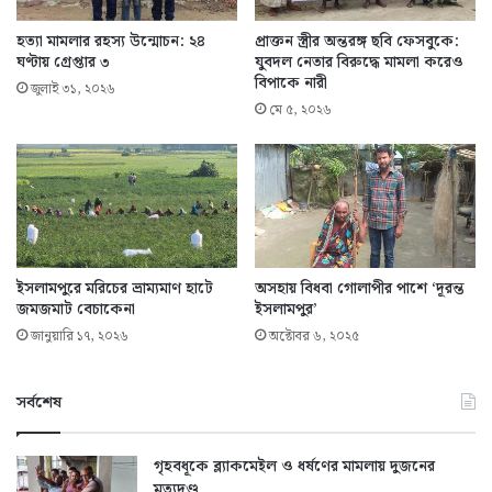
হত্যা মামলার রহস্য উন্মোচন: ২৪
প্রাক্তন স্ত্রীর অন্তরঙ্গ ছবি ফেসবুকে:
ঘণ্টায় গ্রেপ্তার ৩
যুবদল নেতার বিরুদ্ধে মামলা করেও
বিপাকে নারী
জুলাই ৩১, ২০২৬
মে ৫, ২০২৬
ইসলামপুরে মরিচের ভ্রাম্যমাণ হাটে
অসহায় বিধবা গোলাপীর পাশে ‘দূরন্ত
জমজমাট বেচাকেনা
ইসলামপুর’
জানুয়ারি ১৭, ২০২৬
অক্টোবর ৬, ২০২৫
সর্বশেষ
গৃহবধূকে ব্ল্যাকমেইল ও ধর্ষণের মামলায় দুজনের
মৃত্যুদণ্ড