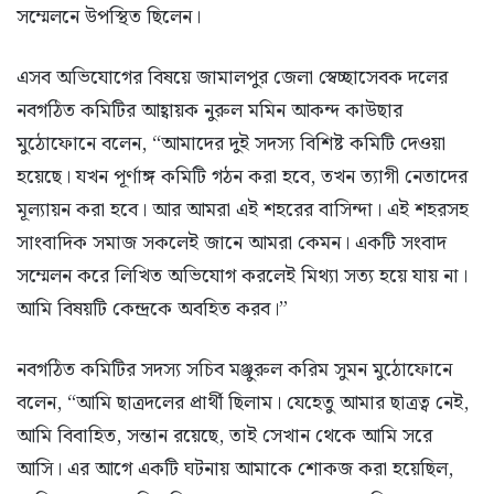
সম্মেলনে উপস্থিত ছিলেন।
এসব অভিযোগের বিষয়ে জামালপুর জেলা স্বেচ্ছাসেবক দলের
নবগঠিত কমিটির আহ্বায়ক নুরুল মমিন আকন্দ কাউছার
মুঠোফোনে বলেন, “আমাদের দুই সদস্য বিশিষ্ট কমিটি দেওয়া
হয়েছে। যখন পূর্ণাঙ্গ কমিটি গঠন করা হবে, তখন ত্যাগী নেতাদের
মূল্যায়ন করা হবে। আর আমরা এই শহরের বাসিন্দা। এই শহরসহ
সাংবাদিক সমাজ সকলেই জানে আমরা কেমন। একটি সংবাদ
সম্মেলন করে লিখিত অভিযোগ করলেই মিথ্যা সত্য হয়ে যায় না।
আমি বিষয়টি কেন্দ্রকে অবহিত করব।”
নবগঠিত কমিটির সদস্য সচিব মঞ্জুরুল করিম সুমন মুঠোফোনে
বলেন, “আমি ছাত্রদলের প্রার্থী ছিলাম। যেহেতু আমার ছাত্রত্ব নেই,
আমি বিবাহিত, সন্তান রয়েছে, তাই সেখান থেকে আমি সরে
আসি। এর আগে একটি ঘটনায় আমাকে শোকজ করা হয়েছিল,