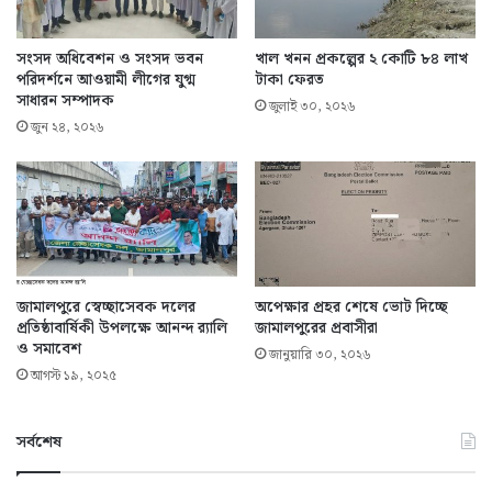
সংসদ অধিবেশন ও সংসদ ভবন
খাল খনন প্রকল্পের ২ কোটি ৮৪ লাখ
পরিদর্শনে আওয়ামী লীগের যুগ্ম
টাকা ফেরত
সাধারন সম্পাদক
জুলাই ৩০, ২০২৬
জুন ২৪, ২০২৬
জামালপুরে স্বেচ্ছাসেবক দলের
অপেক্ষার প্রহর শেষে ভোট দিচ্ছে
প্রতিষ্ঠাবার্ষিকী উপলক্ষে আনন্দ র‌্যালি
জামালপুরের প্রবাসীরা
ও সমাবেশ
জানুয়ারি ৩০, ২০২৬
আগস্ট ১৯, ২০২৫
সর্বশেষ