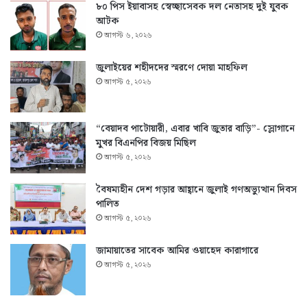
৮০ পিস ইয়াবাসহ স্বেচ্ছাসেবক দল নেতাসহ দুই যুবক
আটক
আগস্ট ৬, ২০২৬
জুলাইয়ের শহীদদের স্মরণে দোয়া মাহফিল
আগস্ট ৫, ২০২৬
“বেয়াদব পাটোয়ারী, এবার খাবি জুতার বাড়ি”- স্লোগানে
মুখর বিএনপির বিজয় মিছিল
আগস্ট ৫, ২০২৬
বৈষম্যহীন দেশ গড়ার আহ্বানে জুলাই গণঅভ্যুত্থান দিবস
পালিত
আগস্ট ৫, ২০২৬
জামায়াতের সাবেক আমির ওয়াহেদ কারাগারে
আগস্ট ৫, ২০২৬