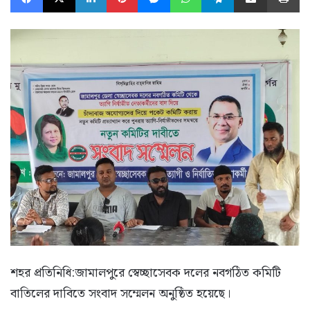
শহর প্রতিনিধি:জামালপুরে স্বেচ্ছাসেবক দলের নবগঠিত কমিটি
বাতিলের দাবিতে সংবাদ সম্মেলন অনুষ্ঠিত হয়েছে।