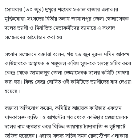
সোমবার (৩০ জুন) দুপুরে শহরের সকাল বাজার এলাকার
মুক্তিযোদ্ধা সংসদের দ্বিতীয় তলায় জামালপুর জেলা স্বেচ্ছাসেবক
দলের ত্যাগী ও নির্যাতিত নেতাকর্মীদের ব্যানারে এ সংবাদ
সম্মেলনের আয়োজন করা হয়।
সংবাদ সম্মেলনে বক্তারা বলেন, গত ২৬ জুন নুরুল মমিন আকন্দ
কাউছারকে আহ্বায়ক ও মঞ্জুরুল করিম সুমনকে সদস্য সচিব করে
কেন্দ্র থেকে জামালপুর জেলা স্বেচ্ছাসেবক দলের কমিটি ঘোষণা
করা হয়। কিন্তু কেন্দ্র ঘোষিত ওই কমিটিতে ত্যাগীদের বাদ দেওয়া
হয়েছে।
বক্তারা অভিযোগ করেন, কমিটির আহ্বায়ক কাউছার একজন
মাদকাসক্ত ব্যক্তি। ৫ আগস্টের পর থেকে কাউছার স্বেচ্ছাসেবক
দলের নাম ব্যবহার করে বিভিন্ন জায়গায় চাঁদাবাজি ও লুটপাটে
জড়িত হয়েছেন। এছাড়া সদস্য সচিব সুমন রেলস্টেশন এলাকায়