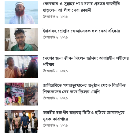
কোরআন ও সুন্নাহর পথে চলার প্রত্যয়ে রাজনীতি
ছাড়লেন আ.লীগ নেতা রব্বানী
আগস্ট ৬, ২০২৬
ইয়াবাসহ গ্রেপ্তার স্বেচ্ছাসেবক দল নেতা বহিষ্কার
আগস্ট ৬, ২০২৬
দেশের জন্য জীবন দিলেন জসিম: আশ্রয়হীন শহীদের
পরিবার
আগস্ট ৬, ২০২৬
জাবিপ্রবিতে গণঅভ্যুত্থানের অনুষ্ঠান থেকে বিতর্কিত
শিক্ষকদের বের করে দিলেন এমপি
আগস্ট ৬, ২০২৬
ভারতীয় তরুণীর অন্তরঙ্গ ভিডিও ছড়িয়ে জামালপুরে
যুবক কারাগারে
আগস্ট ৬, ২০২৬