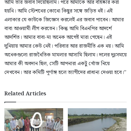
আমি তার জবাব দিয়েছিলাম। পরে আমাকে আর বহিষ্কার করা
হয়নি। আমি স্টেশনের কোনো কিছুর সঙ্গে জড়িত নই। এই
এলাকার যে কাউকে জিজ্ঞেস করলেই এর জবাব পাবেন। আমার
বাবা আওয়ামী লীগ করতেন। কিন্তু আমি বিএনপির আদর্শে
আদর্শিত। আমার বাবা-মা অনেক আগেই মারা গেছেন। এই
দুনিয়ায় আমার কেউ নেই। পরিবার আর রাজনীতি এক নয়। আমি
অনেকগুলো রাজনৈতিক মামলার আসামি ছিলাম। দলের দুঃসময়ে
আমার কী অবদান ছিল, সেটি আপনারা একটু খোঁজ নিয়ে
দেখবেন। আর কমিটি পূর্ণাঙ্গ হলে ত্যাগীদের প্রাধান্য দেওয়া হবে।”
Related Articles