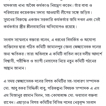
মাদকসহ নানা অবৈধ কর্মকাণ্ড নিয়ন্ত্রণ করেন। তাঁর বাবা ও
পরিবারের কয়েকজন সদস্য আওয়ামী লীগের সঙ্গে জড়িত।
সুমনের বিরুদ্ধে একজন সরকারি কর্মকর্তার জমি দখল এবং সেই
কর্মকর্তার স্ত্রীর শ্লীলতাহানির অভিযোগও রয়েছে।
সংবাদ সম্মেলনে বক্তারা বলেন, এ ধরনের বিতর্কিত ও অযোগ্য
ব্যক্তিদের দ্বারা গঠিত কমিটি জামালপুর জেলা স্বেচ্ছাসেবক দলের
জন্য ক্ষতিকর। তারা অবিলম্বে এ কমিটি বাতিল করে দলীয় আদর্শে
বিশ্বাসী, পরীক্ষিত ও ত্যাগী নেতাদের নিয়ে নতুন কমিটি গঠনের
আহ্বান জানান।
এ সময় স্বেচ্ছাসেবক দলের বিগত কমিটির সহ-সাধারণ সম্পাদক
মো. আবু বকর সিদ্দিকী বাবু, পরিকল্পনা বিষয়ক সম্পাদক এ এস
এম মিজানুর রহমান মিলন, সহ-কোষাধ্যক্ষ মো. ফয়সাল বক্তব্য
রাখেন। এছাড়াও বিগত কমিটির বিভিন্ন পদের নেতৃবৃন্দ সংবাদ