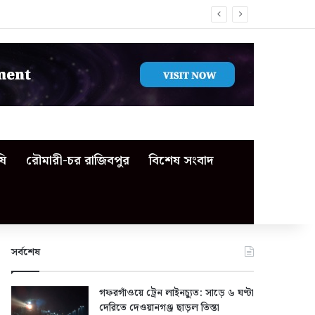
ষি
রৌমারী-চর রাজিবপুর
বিশেষ সংবাদ
সর্বশেষ
গফরগাঁওয়ে ট্রেন লাইনচ্যুত: সাড়ে ৬ ঘণ্টা
দেরিতে দেওয়ানগঞ্জ ছাড়ল তিস্তা