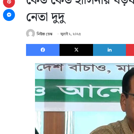
কেউ কেউ হাসিনার ষড়যন্
Messenger
নেতা দুদু
নিউজ ডেস্ক
জুলাই ২, ২০২৫
Facebook
X
Link