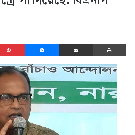
ত্রে পা দিয়েছে: বিএনপি
edIn
Pinterest
Messenger
Share via Email
Print