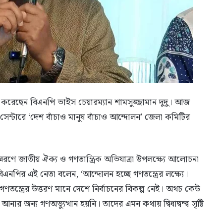
্য করেছেন বিএনপি ভাইস চেয়ারম্যান শামসুজ্জামান দুদু। আজ
 সেন্টারে ‘দেশ বাঁচাও মানুষ বাঁচাও আন্দোলন’ জেলা কমিটির
 স্মরণে জাতীয় ঐক্য ও গণতান্ত্রিক অভিযাত্রা উপলক্ষ্যে আলোচনা
নপির এই নেতা বলেন, ‘আন্দোলন হচ্ছে গণতন্ত্রের লক্ষ্যে।
গণতন্ত্রের উত্তরণ মানে দেশে নির্বাচনের বিকল্প নেই। অথচ কেউ
ন্য গণঅভ্যুত্থান হয়নি। তাদের এমন কথায় দ্বিধাদ্বন্দ্ব সৃষ্টি