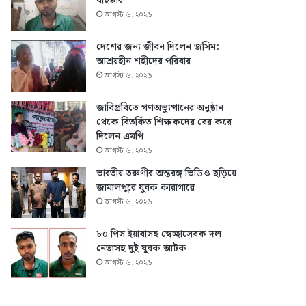
বহিষ্কার
আগস্ট ৬, ২০২৬
দেশের জন্য জীবন দিলেন জসিম:
আশ্রয়হীন শহীদের পরিবার
আগস্ট ৬, ২০২৬
জাবিপ্রবিতে গণঅভ্যুত্থানের অনুষ্ঠান
থেকে বিতর্কিত শিক্ষকদের বের করে
দিলেন এমপি
আগস্ট ৬, ২০২৬
ভারতীয় তরুণীর অন্তরঙ্গ ভিডিও ছড়িয়ে
জামালপুরে যুবক কারাগারে
আগস্ট ৬, ২০২৬
৮০ পিস ইয়াবাসহ স্বেচ্ছাসেবক দল
নেতাসহ দুই যুবক আটক
আগস্ট ৬, ২০২৬