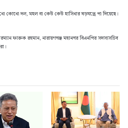
কোনো কোনো দল, মহল বা কেউ কেউ হাসিনার ষড়যন্ত্রে পা দিয়েছে।
চেয়ারম্যান ফারুক রহমান, নারায়ণগঞ্জ মহানগর বিএনপির সদস্যসচিব
রা।