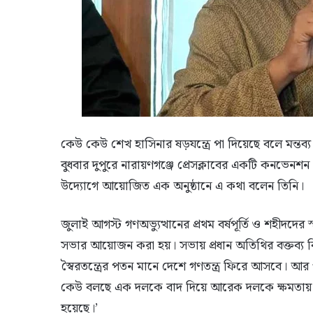
কেউ কেউ শেখ হাসিনার ষড়যন্ত্রে পা দিয়েছে বলে মন্তব
বুধবার দুপুরে নারায়ণগঞ্জে প্রেসক্লাবের একটি কনভেনশন
উদ্যোগে আয়োজিত এক অনুষ্ঠানে এ কথা বলেন তিনি।
জুলাই আগস্ট গণঅভ্যুত্থানের প্রথম বর্ষপূর্তি ও শহীদদের
সভার আয়োজন করা হয়। সভায় প্রধান অতিথির বক্তব্য বিএ
স্বৈরতন্ত্রের পতন মানে দেশে গণতন্ত্র ফিরে আসবে। আর 
কেউ বলছে এক দলকে বাদ দিয়ে আরেক দলকে ক্ষমতায় আনার জ
হয়েছে।’